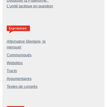
Dépasser la Plateforme :
L’unité tactique en question
Alternative libertaire,
le
mensuel
Communiqués
Webditos
Tracts
Argumentaires
Textes de congrès