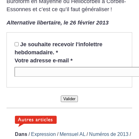
Buroform en Mayenne ou Héliocorbeil à Corbeil-
Essonnes et c’est ce qu’il faut généraliser
!
Alternative libertaire, le 26 février 2013
Je souhaite recevoir l'infolettre
hebdomadaire.
*
Votre adresse e-mail
*
Valider
Dans
/
Expression
/
Mensuel AL
/
Numéros de 2013
/