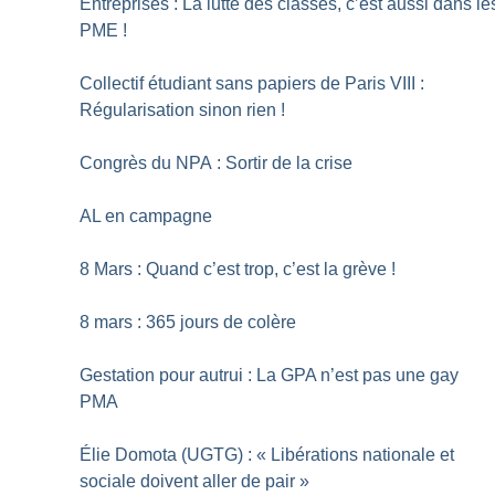
Entreprises : La lutte des classes, c’est aussi dans le
PME
!
Collectif étudiant sans papiers de Paris VIII :
Régularisation sinon rien
!
Congrès du NPA : Sortir de la crise
AL en campagne
8 Mars : Quand c’est trop, c’est la grève
!
8 mars : 365 jours de colère
Gestation pour autrui : La GPA n’est pas une gay
PMA
Élie Domota (UGTG) : «
Libérations nationale et
sociale doivent aller de pair
»