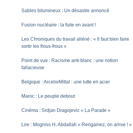
Sables bitumineux : Un désastre annoncé
Fusion nucléaire : la fuite en avant
!
Les Chroniques du travail aliéné : «
Il faut bien faire
sortir les frous-frous
»
Point de vue : Racisme anti-blanc : une notion
fallacieuse
Belgique : ArcelorMittal : une lutte en acier
Maroc : Le peuple debout
Cinéma : Srdjan Dragojevic «
La Parade
»
Lire : Mogniss H. Abdallah «
Rengainez, on arrive
!
»