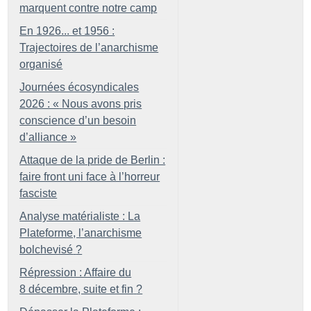
marquent contre notre camp
En 1926... et 1956 :
Trajectoires de l’anarchisme
organisé
Journées écosyndicales
2026 : «
Nous avons pris
conscience d’un besoin
d’alliance
»
Attaque de la pride de Berlin :
faire front uni face à l’horreur
fasciste
Analyse matérialiste : La
Plateforme, l’anarchisme
bolchevisé
?
Répression : Affaire du
8 décembre, suite et fin
?