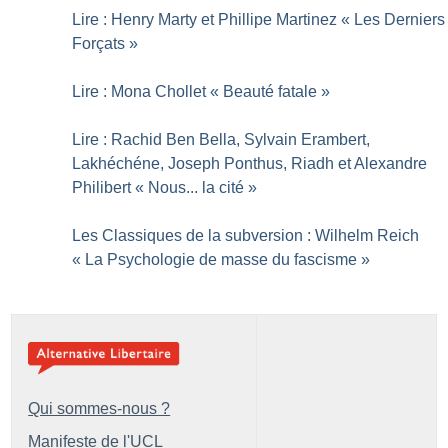
Lire : Henry Marty et Phillipe Martinez «
Les Derniers
Forçats
»
Lire : Mona Chollet «
Beauté fatale
»
Lire : Rachid Ben Bella, Sylvain Erambert,
Lakhéchéne, Joseph Ponthus, Riadh et Alexandre
Philibert «
Nous... la cité
»
Les Classiques de la subversion : Wilhelm Reich
«
La Psychologie de masse du fascisme
»
Qui sommes-nous ?
Manifeste de l'UCL