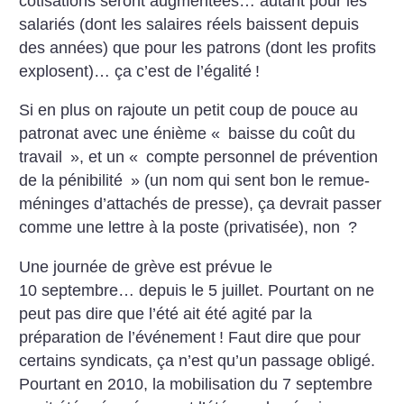
cotisations seront augmentées… autant pour les
salariés (dont les salaires réels baissent depuis
des années) que pour les patrons (dont les profits
explosent)…
ça c’est de l’égalité
!
Si en plus on rajoute un petit coup de pouce au
patronat avec une énième «
baisse du coût du
travail
», et un «
compte personnel de prévention
de la pénibilité
» (un nom qui sent bon le remue-
méninges d’attachés de presse), ça devrait passer
comme une lettre à la poste (privatisée), non
?
Une journée de grève est prévue le
10 septembre… depuis le 5 juillet. Pourtant on ne
peut pas dire que l’été ait été agité par la
préparation de l’événement
! Faut dire que pour
certains syndicats, ça n’est qu’un passage obligé.
Pourtant en 2010, la mobilisation du 7 septembre