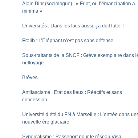
Alain Bihr (sociologue) : «
Friot, ou l’émancipation a
minima
»
Universités : Dans les facs aussi, ça doit lutter
!
Fralib : L’Éléphant n’est pas sans défense
Sous-traitants de la SNCF : Grève exemplaire dans l
nettoyage
Brèves
Antifascisme : Etat des lieux : Réactifs et sans
concession
Université d’été du FN à Marseille : L’entrée dans un
nouvelle ère glaciaire
Syndicalisme : Passeport pour le réseau Visa