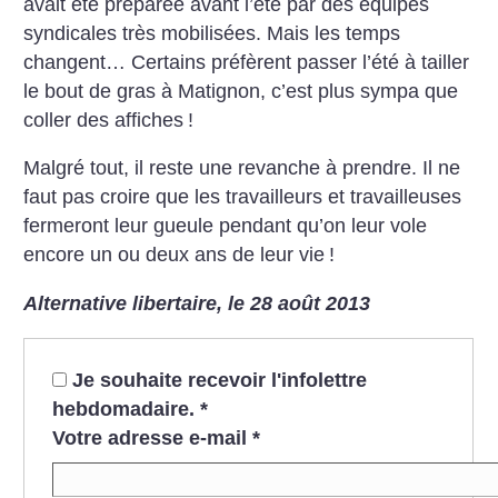
avait été préparée avant l’été par
des équipes
syndicales très mobilisées. Mais les temps
changent… Certains préfèrent passer l’été
à tailler
le bout de gras à Matignon, c’est plus sympa que
coller des affiches
!
Malgré tout, il reste une revanche à prendre. Il ne
faut pas croire que les travailleurs et travailleuses
fermeront leur gueule pendant qu’on leur vole
encore un ou deux ans
de leur vie
!
Alternative libertaire, le 28 août 2013
Je souhaite recevoir l'infolettre
hebdomadaire.
*
Votre adresse e-mail
*