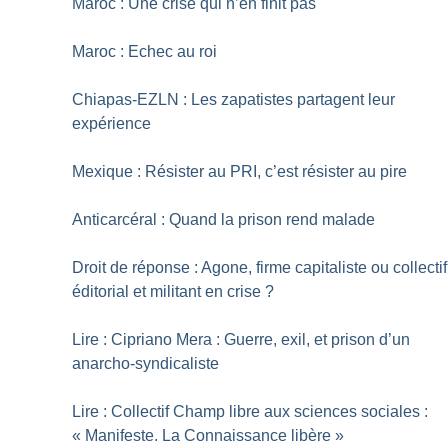
Maroc : Une crise qui n’en finit pas
Maroc : Echec au roi
Chiapas-EZLN : Les zapatistes partagent leur
expérience
Mexique : Résister au PRI, c’est résister au pire
Anticarcéral : Quand la prison rend malade
Droit de réponse : Agone, firme capitaliste ou collectif
éditorial et militant en crise
?
Lire : Cipriano Mera : Guerre, exil, et prison d’un
anarcho-syndicaliste
Lire : Collectif Champ libre aux sciences sociales :
«
Manifeste. La Connaissance libère
»