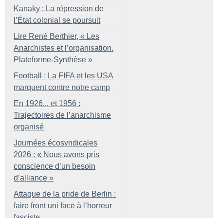
Kanaky : La répression de
l’État colonial se poursuit
Lire René Berthier, «
Les
Anarchistes et l’organisation.
Plateforme-Synthèse
»
Football : La FIFA et les USA
marquent contre notre camp
En 1926... et 1956 :
Trajectoires de l’anarchisme
organisé
Journées écosyndicales
2026 : «
Nous avons pris
conscience d’un besoin
d’alliance
»
Attaque de la pride de Berlin :
faire front uni face à l’horreur
fasciste