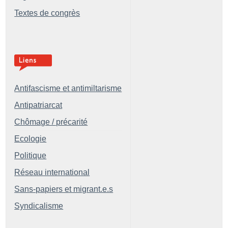
Textes de congrès
Antifascisme et antimiltarisme
Antipatriarcat
Chômage / précarité
Ecologie
Politique
Réseau international
Sans-papiers et migrant.e.s
Syndicalisme