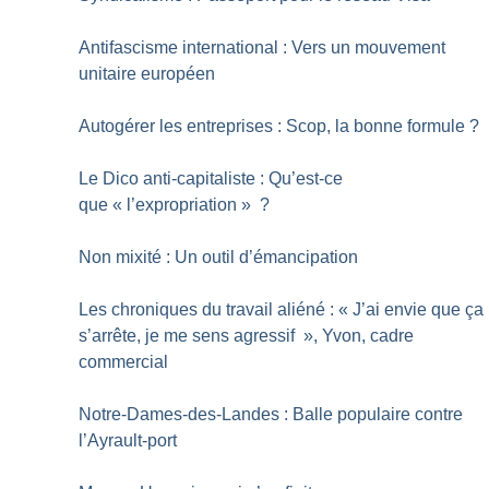
Antifascisme international : Vers un mouvement
unitaire européen
Autogérer les entreprises : Scop, la bonne formule
?
Le Dico anti-capitaliste : Qu’est-ce
que «
l’expropriation
»
?
Non mixité : Un outil d’émancipation
Les chroniques du travail aliéné : «
J’ai envie que ça
s’arrête, je me sens agressif
», Yvon, cadre
commercial
Notre-Dames-des-Landes : Balle populaire contre
l’Ayrault-port