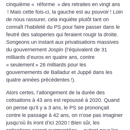
cinquième «
réforme
» des retraites en vingt ans
! Mais cette fois-ci, la gauche est au pouvoir
!
Loin
de nous rassurer, cela inquiète plutôt tant on
connaît l’habileté du PS pour faire passer dans
le
feutré des saloperies qui feraient rougir la droite.
Songeons un instant aux privatisations massives
du gouvernement Jospin (l’équivalent de 31
milliards d’euros en quatre ans, contre
«
seulement
» 26 milliards pour les
gouvernements de Balladur et Juppé dans les
quatre années précédentes
!).
Alors certes, l’allongement de la durée des
cotisations à 43 ans est repoussé à 2020. Quand
on pense qu’il y a 3 ans, le PS
se prononçait
contre le passage à 42 ans, on n’ose pas imaginer
jusqu’où ils iront d’ici 2020
! Bien sûr, les