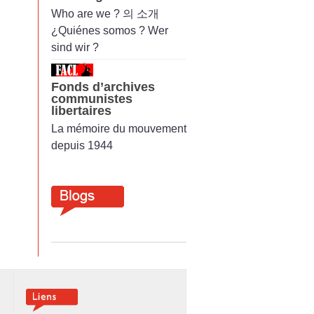
Who are we ? 의 소개
¿Quiénes somos ? Wer
sind wir ?
Fonds d’archives
communistes
libertaires
La mémoire du mouvement
depuis 1944