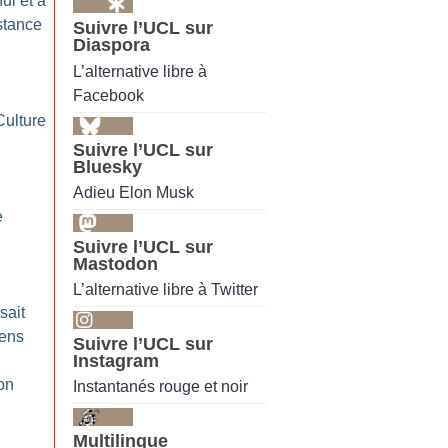
nui et à
istance
Suivre l’UCL sur
Diaspora
L’alternative libre à
Facebook
Culture
Suivre l’UCL sur
Bluesky
Adieu Elon Musk
e
u
Suivre l’UCL sur
Mastodon
L’alternative libre à Twitter
sait
iens
Suivre l’UCL sur
Instagram
on
Instantanés rouge et noir
Multilingue