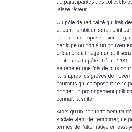
de participantes des collectifs p
laisse rêveur.
Un pôle de radicalité qui irait 
et dont l’ambition serait d’influe
pour cela composer avec la gauch
participe ou non à un gouvern
prétendre à l’hégémonie, il ser
politiques du pôle libéral. 1981, 
se répéter une fois de plus pour
puis après les grèves de novem
courants qui composent ce cc pô
donner un prolongement politico-
connaît la suite.
Alors qu’un non fortement teinté
sociale vient de l’emporter, ne p
termes de l’alternative en essaya