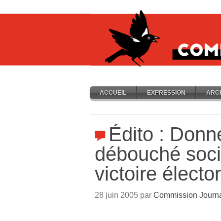
ACCUEIL
EXPRESSION
ARC
Édito : Donn
débouché soci
victoire électo
28 juin 2005 par
Commission Journ