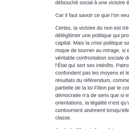
débouché social à une victoire é
Car il faut savoir ce que l’on veu
Certes, la victoire du non est tr
délégitimer une politique qui pro
capital. Mais la crise politique s
risque de tourner au mirage, si
véritable confrontation sociale d
l’État qui sert ses intérêts. Pat
confondent pas les moyens et les 
résultats du référendum, comme 
partielle de la loi Fillon par le c
démocratie n’a de sens que si el
orientations, la légalité n’est q
contournent aisément lorsqu’elle 
classe.