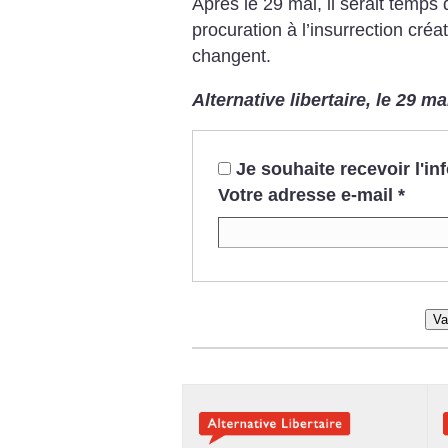
Après le 29 mai, il serait temps
procuration à l’insurrection créa
changent.
Alternative libertaire, le 29 m
Je souhaite recevoir l'i
Votre adresse e-mail
*
Va