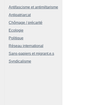
Antifascisme et antimiltarisme
Antipatriarcat
Chômage / précarité
Ecologie
Politique
Réseau international
Sans-papiers et migrant.e.s
Syndicalisme