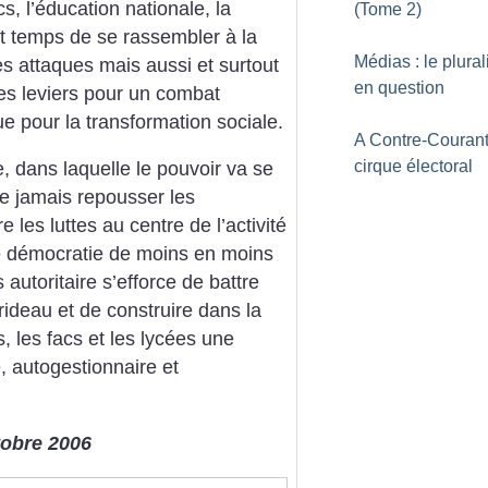
s, l’éducation nationale, la
(Tome 2)
ait temps de se rassembler à la
Médias : le plura
s attaques mais aussi et surtout
en question
des leviers pour un combat
e pour la transformation sociale.
A Contre-Courant
cirque électoral
, dans laquelle le pouvoir va se
que jamais repousser les
e les luttes au centre de l’activité
une démocratie de moins en moins
 autoritaire s’efforce de battre
e rideau et de construire dans la
s, les facs et les lycées une
, autogestionnaire et
ctobre 2006