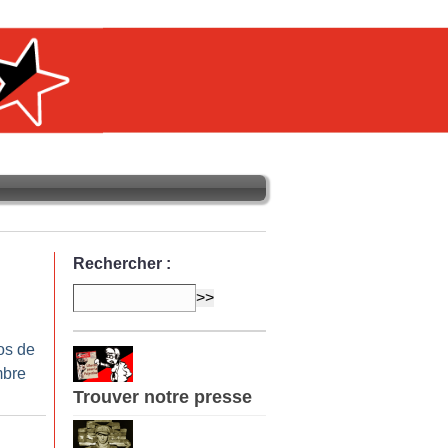
Rechercher :
os de
mbre
Trouver notre presse