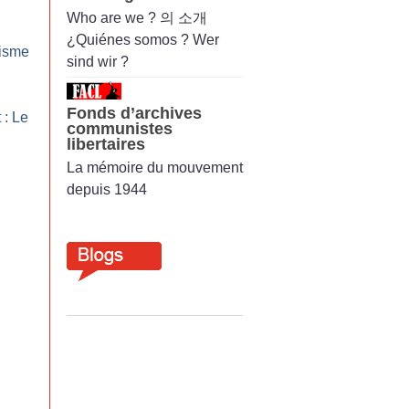
Who are we ? 의 소개
¿Quiénes somos ? Wer
lisme
sind wir ?
Fonds d’archives
 : Le
communistes
libertaires
La mémoire du mouvement
depuis 1944