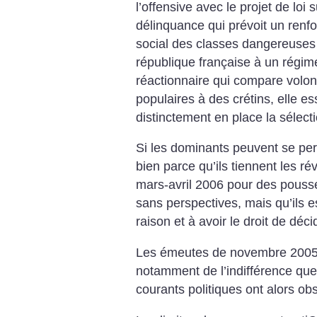
l’offensive avec le projet de loi 
délinquance qui prévoit un renf
social des classes dangereuses 
république française à un régime 
réactionnaire qui compare volont
populaires à des crétins, elle e
distinctement en place la sélectio
Si les dominants peuvent se per
bien parce qu’ils tiennent les r
mars-avril 2006 pour des pouss
sans perspectives, mais qu’ils e
raison et à avoir le droit de déc
Les émeutes de novembre 2005 on
notamment de l’indifférence que 
courants politiques ont alors ob