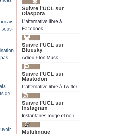
lences
Suivre l’UCL sur
Diaspora
L’alternative libre à
rançais
Facebook
e sous-
Suivre l’UCL sur
Bluesky
isation
Adieu Elon Musk
 pas
Suivre l’UCL sur
Mastodon
ais
L’alternative libre à Twitter
ts de
Suivre l’UCL sur
Instagram
Instantanés rouge et noir
uvoir
Multilingue