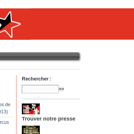
Rechercher :
os de
013)
Trouver notre presse
ircus