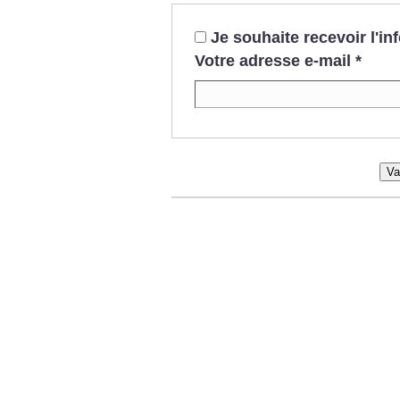
Je souhaite recevoir l'i
Votre adresse e-mail
*
Va