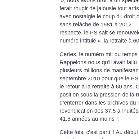
», nous avons droit à un specta
ferait rougir de jalousie tout art
avec nostalgie le coup du droit
sans relâche de 1981 à 2012… M
respecte, le PS sait se renouve
numéro intitulé «
la retraite à 
Certes, le numéro mit du temps 
Rappelons-nous qu’il avait fallu 
plusieurs millions de manifestan
septembre 2010 pour que le PS f
le retour à la retraite à 60 ans.
position sous la pression de la r
d’enterrer dans les archives du
revendication des 37,5 annuités 
41,5 années au moins
!
Cette fois, c’est parti
! Au début