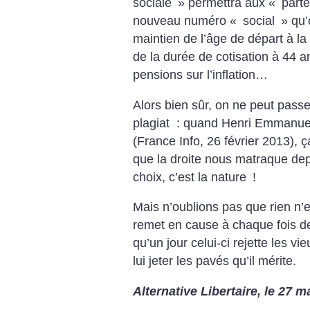
sociale
» permettra aux «
parte
nouveau numéro «
social
» qu
maintien de l’âge de départ à la
de la durée de cotisation à 44 a
pensions sur l’inflation…
Alors bien sûr, on ne peut pass
plagiat : quand Henri Emmanuel
(France Info, 26 février 2013), 
que la droite nous matraque dep
choix, c’est la nature
!
Mais n’oublions pas que rien n’e
remet en cause à chaque fois de
qu’un jour celui-ci rejette les v
lui jeter les pavés qu’il mérite.
Alternative Libertaire, le 27 m