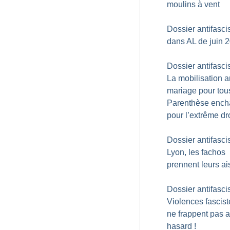
moulins à vent
Dossier antifasc
dans AL de juin 
Dossier antifasci
La mobilisation an
mariage pour tous
Parenthèse ench
pour l’extrême dr
Dossier antifasci
Lyon, les fachos
prennent leurs ai
Dossier antifasci
Violences fasciste
ne frappent pas 
hasard
!