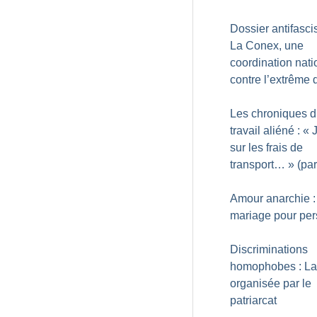
Dossier antifasci
La Conex, une
coordination nati
contre l’extrême d
Les chroniques 
travail aliéné : «
sur les frais de
transport…
» (par
Amour anarchie :
mariage pour pe
Discriminations
homophobes : La
organisée par le
patriarcat