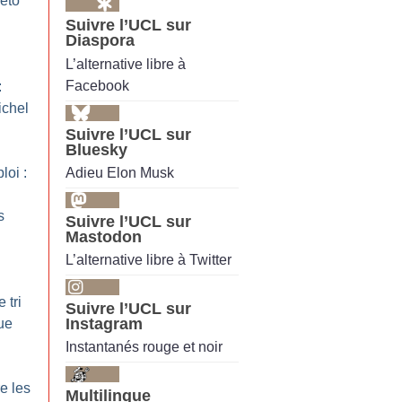
véto
Suivre l’UCL sur
Diaspora
L’alternative libre à
Facebook
:
ichel
Suivre l’UCL sur
Bluesky
Adieu Elon Musk
loi :
s
Suivre l’UCL sur
Mastodon
L’alternative libre à Twitter
 tri
Suivre l’UCL sur
Instagram
ue
Instantanés rouge et noir
e les
Multilingue