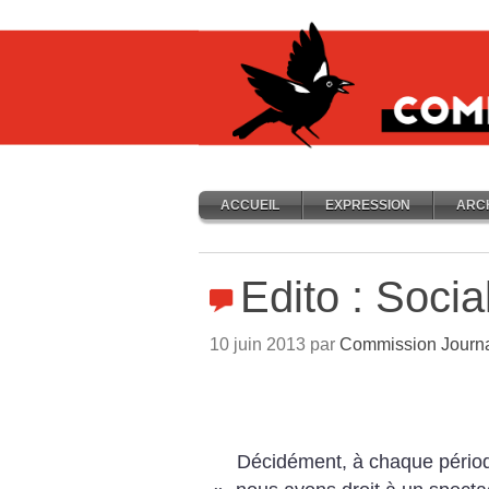
ACCUEIL
EXPRESSION
ARC
Edito : Socia
10 juin 2013 par
Commission Journ
Décidément, à chaque pério