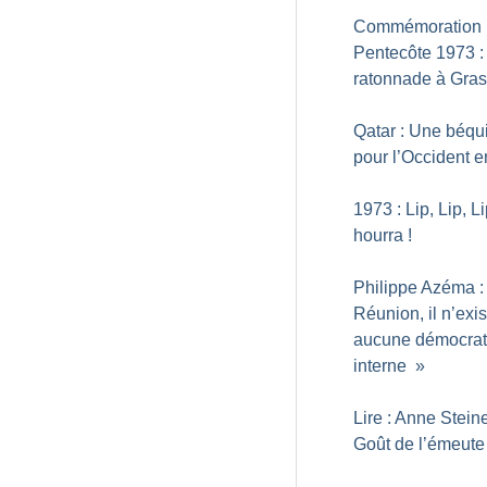
Commémoration 
Pentecôte 1973 :
ratonnade à Gra
Qatar : Une béqui
pour l’Occident e
1973 : Lip, Lip, Li
hourra
!
Philippe Azéma :
Réunion, il n’exis
aucune démocrat
interne
»
Lire : Anne Steine
Goût de l’émeute