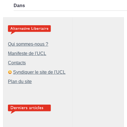
Dans
Qui sommes-nous ?
Manifeste de l'UCL
Contacts
Syndiquer le site de l'UCL
Plan du site