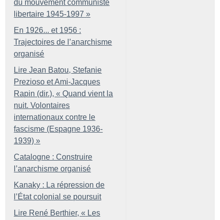
du mouvement communiste
libertaire 1945-1997
»
En 1926... et 1956 :
Trajectoires de l’anarchisme
organisé
Lire Jean Batou, Stefanie
Prezioso et Ami-Jacques
Rapin (dir.), «
Quand vient la
nuit. Volontaires
internationaux contre le
fascisme (Espagne 1936-
1939)
»
Catalogne : Construire
l’anarchisme organisé
Kanaky : La répression de
l’État colonial se poursuit
Lire René Berthier, «
Les