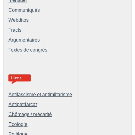
mensuel
Communiqués
Webditos
Tracts
Argumentaires
Textes de congrès
Antifascisme et antimiltarisme
Antipatriarcat
Chômage / précarité
Ecologie
Politique