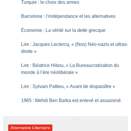
Turquie : le choix des armes
Barcelone : l’indépendance et les alternatives
Économie : La vérité sur la dette grecque
Lire : Jacques Leclercq, «
(Nos) Néo-nazis et ultras-
droite
»
Lire : Béatrice Hibou, «
La Bureaucratisation du
monde à l’ère néolibérale
»
Lire : Sylvain Pattieu, «
Avant de disparaître
»
1965 : Mehdi Ben Barka est enlevé et assassiné