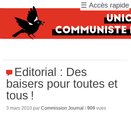
☰ Accès rapide
Editorial : Des
baisers pour toutes et
tous
!
3 mars 2010 par
Commission Journal
/
909
vues