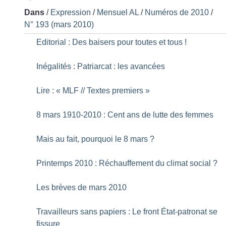
Dans
/
Expression
/
Mensuel AL
/
Numéros de 2010
/
N° 193 (mars 2010)
Editorial : Des baisers pour toutes et tous
!
Inégalités : Patriarcat : les avancées
Lire : «
MLF // Textes premiers
»
8 mars 1910-2010 : Cent ans de lutte des femmes
Mais au fait, pourquoi le 8 mars
?
Printemps 2010 : Réchauffement du climat social
?
Les brèves de mars 2010
Travailleurs sans papiers : Le front État-patronat se
fissure