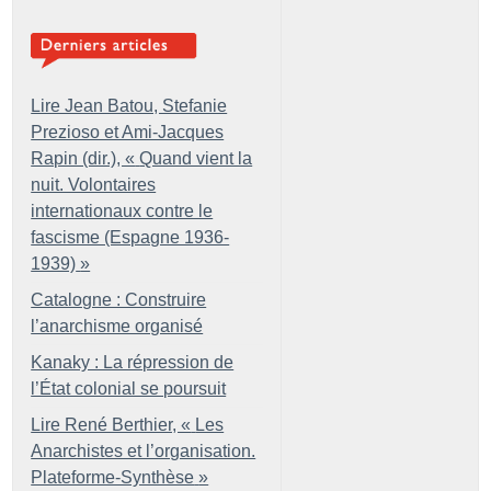
Lire Jean Batou, Stefanie
Prezioso et Ami-Jacques
Rapin (dir.), «
Quand vient la
nuit. Volontaires
internationaux contre le
fascisme (Espagne 1936-
1939)
»
Catalogne : Construire
l’anarchisme organisé
Kanaky : La répression de
l’État colonial se poursuit
Lire René Berthier, «
Les
Anarchistes et l’organisation.
Plateforme-Synthèse
»