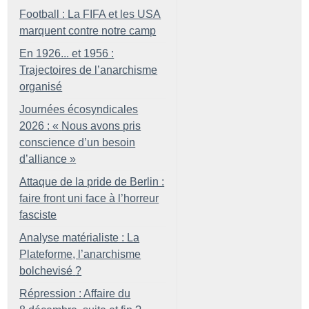
Football : La FIFA et les USA
marquent contre notre camp
En 1926... et 1956 :
Trajectoires de l’anarchisme
organisé
Journées écosyndicales
2026 : «
Nous avons pris
conscience d’un besoin
d’alliance
»
Attaque de la pride de Berlin :
faire front uni face à l’horreur
fasciste
Analyse matérialiste : La
Plateforme, l’anarchisme
bolchevisé
?
Répression : Affaire du