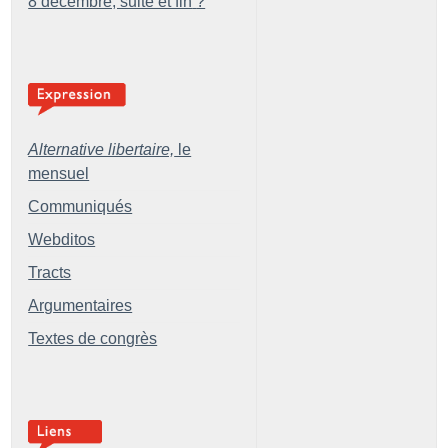
8 décembre, suite et fin
?
Alternative libertaire,
le
mensuel
Communiqués
Webditos
Tracts
Argumentaires
Textes de congrès