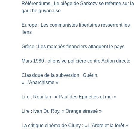
Référendums : Le piège de Sarkozy se referme sur l
gauche guyanaise
Europe : Les communistes libertaires resserrent les
liens
Grèce : Les marchés financiers attaquent le pays
Mars 1980 : offensive policière contre Action directe
Classique de la subversion : Guérin,
«
L’Anarchisme
»
Lire : Rouillan : «
Paul des Epinettes et moi
»
Lire : Ivan Du Roy, «
Orange stressé
»
La critique cinéma de Cluny : «
L’Arbre et la forêt
»