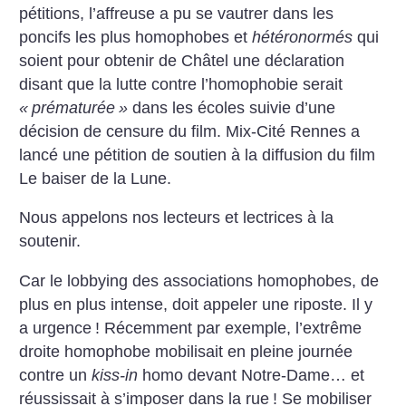
pétitions, l’affreuse a pu se vautrer dans les
poncifs les plus homophobes et
hétéronormés
qui
soient pour obtenir de Châtel une déclaration
disant que la lutte contre l’homophobie serait
«
prématurée
»
dans les écoles suivie d’une
décision de censure du film. Mix-Cité Rennes a
lancé une pétition de soutien à la diffusion du film
Le baiser de la Lune.
Nous appelons nos lecteurs et lectrices à la
soutenir.
Car le lobbying des associations homophobes, de
plus en plus intense, doit appeler une riposte. Il y
a urgence
! Récemment par exemple, l’extrême
droite homophobe mobilisait en pleine journée
contre un
kiss-in
homo devant Notre-Dame… et
réussissait à s’imposer dans la rue
! Se mobiliser