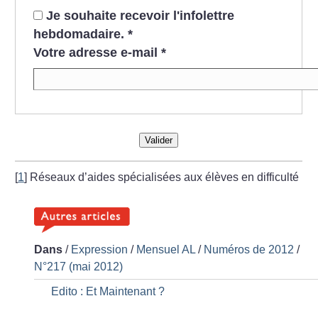
Je souhaite recevoir l'infolettre
hebdomadaire.
*
Votre adresse e-mail
*
Valider
[
1
]
Réseaux d’aides spécialisées aux élèves en difficulté
Dans
/
Expression
/
Mensuel AL
/
Numéros de 2012
/
N°217 (mai 2012)
Edito : Et Maintenant
?