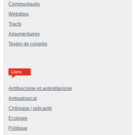
Communiqués
Webditos
Tracts
Argumentaires
Textes de congrès
Antifascisme et antimiltarisme
Antipatriarcat
Chômage / précarité
Ecologie
Politique