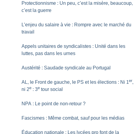
Protectionnisme : Un peu, c’est la misère, beaucoup,
c’est la guerre
L’enjeu du salaire à vie : Rompre avec le marché du
travail
Appels unitaires de syndicalistes : Unité dans les
luttes, pas dans les urnes
Austérité : Saudade syndicale au Portugal
er
AL, le Front de gauche, le PS et les élections : Ni 1
,
e
e
ni 2
: 3
tour social
NPA : Le point de non-retour
?
Fascismes : Même combat, sauf pour les médias
Éducation nationale : Les lycées pro font de la