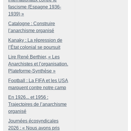
fascisme (Espagne 1936-
1939)
»
Catalogne : Construire
l’anarchisme organisé
Kanaky : La répression de
l’État colonial se poursuit
Lire René Berthier, «
Les
Anarchistes et l’organisation.
Plateforme-Synthèse
»
Football : La FIFA et les USA
marquent contre notre camp
En 1926... et 1956 :
Trajectoires de l’anarchisme
organisé
Journées écosyndicales
2026 : «
Nous avons pris