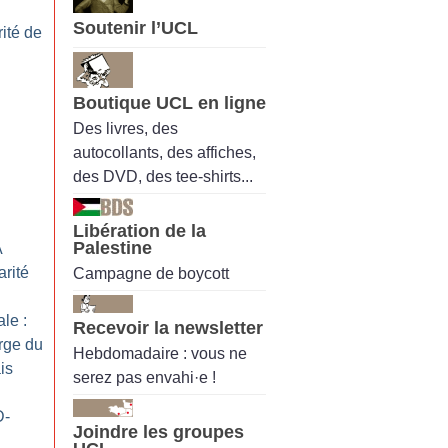
Soutenir l’UCL
rité de
Boutique UCL en ligne
Des livres, des
autocollants, des affiches,
des DVD, des tee-shirts...
Libération de la
Palestine
À
arité
Campagne de boycott
le :
Recevoir la newsletter
rge du
Hebdomadaire : vous ne
is
serez pas envahi·e !
D-
Joindre les groupes