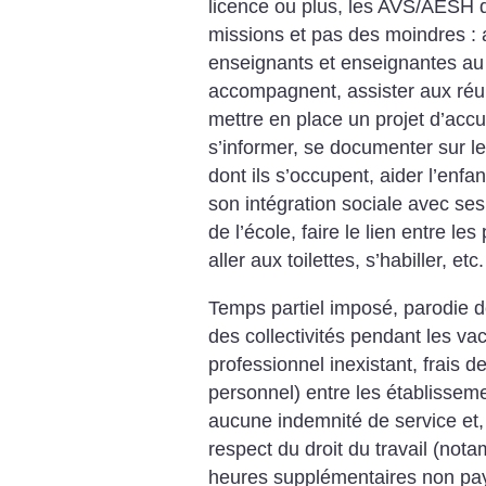
licence ou plus, les AVS/AESH 
missions et pas des moindres :
enseignants et enseignantes au 
accompagnent, assister aux réun
mettre en place un projet d’accue
s’informer, se documenter sur le
dont ils s’occupent, aider l’enf
son intégration sociale avec se
de l’école, faire le lien entre les
aller aux toilettes, s’habiller, etc.
Temps partiel imposé, parodie d
des collectivités pendant les va
professionnel inexistant, frais 
personnel) entre les établissem
aucune indemnité de service et, 
respect du droit du travail (not
heures supplémentaires non pa