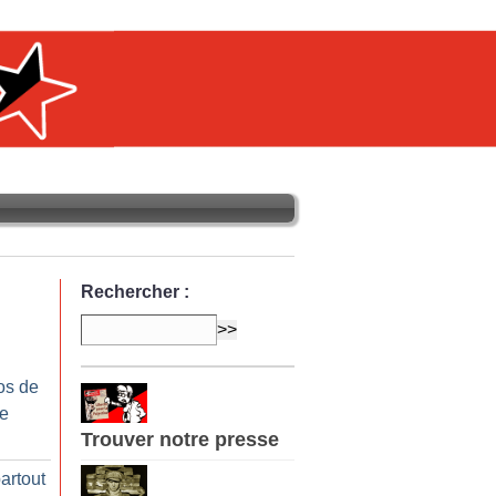
Rechercher :
os de
re
Trouver notre presse
artout