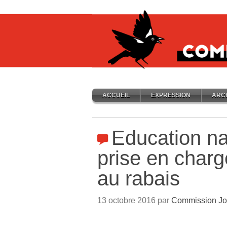
ACCUEIL
EXPRESSION
ARC
Education na
prise en char
au rabais
13 octobre 2016 par
Commission Jo