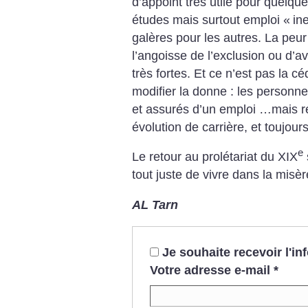
d’appoint très utile pour quelqu
études mais surtout emploi «
in
galères pour les autres. La peur
l’angoisse de l’exclusion ou d’av
très fortes. Et ce n’est pas la 
modifier la donne : les personn
et assurés d’un emploi …mais r
évolution de carrière, et toujour
e
Le retour au prolétariat du XIX
tout juste de vivre dans la misèr
AL Tarn
Je souhaite recevoir l'i
Votre adresse e-mail
*