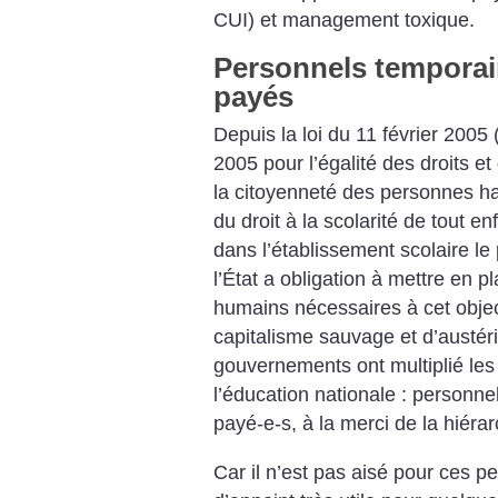
CUI) et management toxique.
Personnels temporair
payés
Depuis la loi du 11 février 2005 
2005 pour l’égalité des droits et
la citoyenneté des personnes ha
du droit à la scolarité de tout 
dans l’établissement scolaire le
l’État a obligation à mettre en p
humains nécessaires à cet objec
capitalisme sauvage et d’austérit
gouvernements ont multiplié les
l’éducation nationale : personnel
payé-e-s, à la merci de la hiérar
Car il n’est pas aisé pour ces p