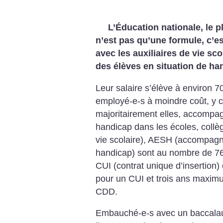
L’Éducation nationale, le 
n’est pas qu’une formule, c’est
avec les auxiliaires de vie sc
des élèves en situation de ha
Leur salaire s’élève à environ 
employé-e-s à moindre coût, y co
majoritairement elles, accompag
handicap dans les écoles, collèg
vie scolaire), AESH (accompagn
handicap) sont au nombre de 76 
CUI (contrat unique d’insertio
pour un CUI et trois ans maxim
CDD.
Embauché-e-s avec un baccala