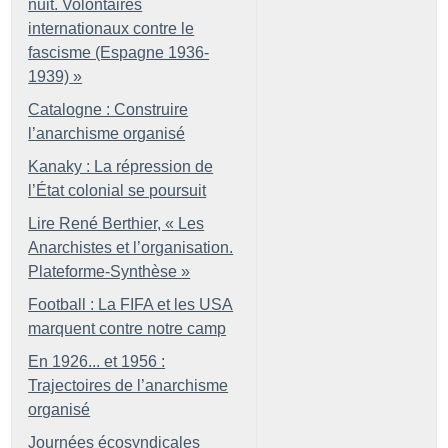
nuit. Volontaires
internationaux contre le
fascisme (Espagne 1936-
1939)
»
Catalogne : Construire
l’anarchisme organisé
Kanaky : La répression de
l’État colonial se poursuit
Lire René Berthier, «
Les
Anarchistes et l’organisation.
Plateforme-Synthèse
»
Football : La FIFA et les USA
marquent contre notre camp
En 1926... et 1956 :
Trajectoires de l’anarchisme
organisé
Journées écosyndicales