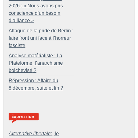
2026 : «
Nous avons pris
conscience d’un besoin
d’alliance
»
Attaque de la pride de Berlin :
faire front uni face à l’horreur
fasciste
Analyse matérialiste : La
Plateforme, l’anarchisme
bolchevisé
?
Répression : Affaire du
8 décembre, suite et fin
?
Alternative libertaire,
le