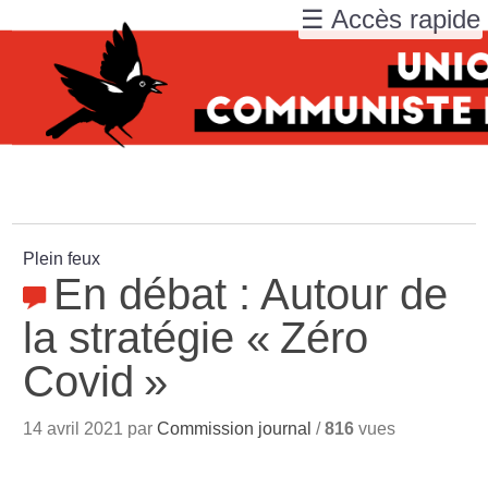
☰ Accès rapide
Plein feux
En débat : Autour de
la stratégie «
Zéro
Covid
»
14 avril 2021 par
Commission journal
/
816
vues