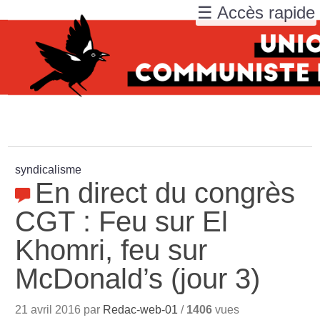
☰ Accès rapide
syndicalisme
En direct du congrès
CGT : Feu sur El
Khomri, feu sur
McDonald’s (jour 3)
21 avril 2016 par
Redac-web-01
/
1406
vues