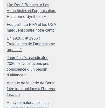
Lire René Berthier, «
Les
Anarchistes et l’organisation.
Plateforme-Synthèse
»
Football : La FIFA et les USA
marquent contre notre camp
En 1926... et 1956 :
Trajectoires de l’anarchisme
organisé
Journées écosyndicales
2026 : «
Nous avons pris
conscience d’un besoin
d’alliance
»
Attaque de la pride de Berlin :
faire front uni face à l’horreur
fasciste
Analyse matérialiste : La