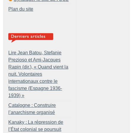
Plan du site
Lire Jean Batou, Stefanie
Prezioso et Ami-Jacques
Rapin (dir.), «
Quand vient la
nuit. Volontaires
internationaux contre le
fascisme (Espagne 1936-
1939)
»
Catalogne : Construire
l’anarchisme organisé
Kanaky : La répression de
l’État colonial se poursuit