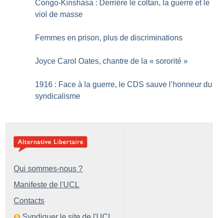
Congo-Kinshasa : Derrière le coltan, la guerre et le
viol de masse
Femmes en prison, plus de discriminations
Joyce Carol Oates, chantre de la «
sororité
»
1916 : Face à la guerre, le CDS sauve l’honneur du
syndicalisme
Qui sommes-nous ?
Manifeste de l'UCL
Contacts
Syndiquer le site de l'UCL