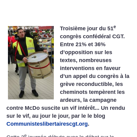
e
Troisième jour du 51
congrès confédéral CGT.
Entre 21% et 36%
d’opposition sur les
textes, nombreuses
interventions en faveur
d’un appel du congrès à la
grève reconductible, les
cheminots tempèrent les
ardeurs, la campagne
contre McDo suscite un vif intérêt... Un rendu
sur le vif, au jour le jour, par le le blog
Communisteslibertairescgt.org
.
e