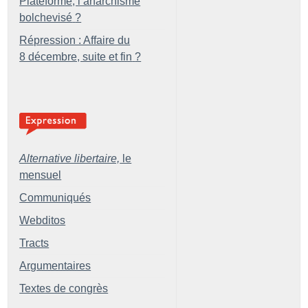
Plateforme, l’anarchisme
bolchevisé
?
Répression : Affaire du
8 décembre, suite et fin
?
Alternative libertaire,
le
mensuel
Communiqués
Webditos
Tracts
Argumentaires
Textes de congrès