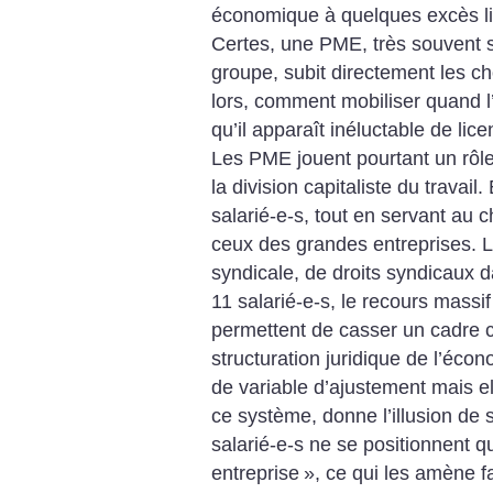
économique à quelques excès li
Certes, une PME, très souvent so
groupe, subit directement les c
lors, comment mobiliser quand l’
qu’il apparaît inéluctable de lic
Les PME jouent pourtant un rôle 
la division capitaliste du travail.
salarié-e-s, tout en servant au 
ceux des grandes entreprises. L
syndicale, de droits syndicaux 
11 salarié-e-s, le recours massif
permettent de casser un cadre col
structuration juridique de l’éco
de variable d’ajustement mais 
ce système, donne l’illusion de s
salarié-e-s ne se positionnent q
entreprise
», ce qui les amène f