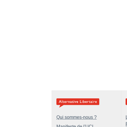
Qui sommes-nous ?
Manifeste de l'UCL