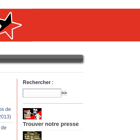
Rechercher :
os de
2013)
Trouver notre presse
 de