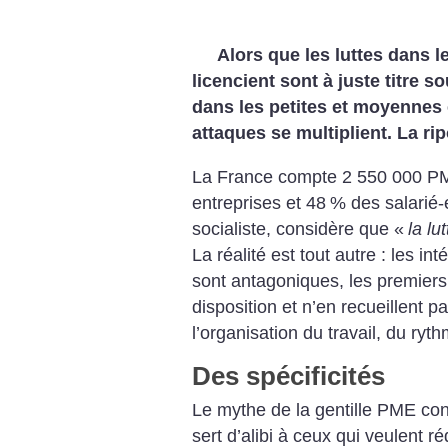
Alors que les luttes dans l
licencient sont à juste titre s
dans les petites et moyennes 
attaques se multiplient. La ripo
La France compte 2 550 000 PM
entreprises et 48
% des salarié-e
socialiste, considère que «
la lu
La réalité est tout autre : les in
sont antagoniques, les premiers 
disposition et n’en recueillent pa
l’organisation du travail, du ryt
Des spécificités
Le mythe de la gentille PME con
sert d’alibi à ceux qui veulent r