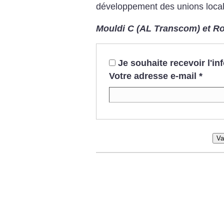
développement des unions local
Mouldi C (AL Transcom) et Ro
Je souhaite recevoir l'i
Votre adresse e-mail
*
Va