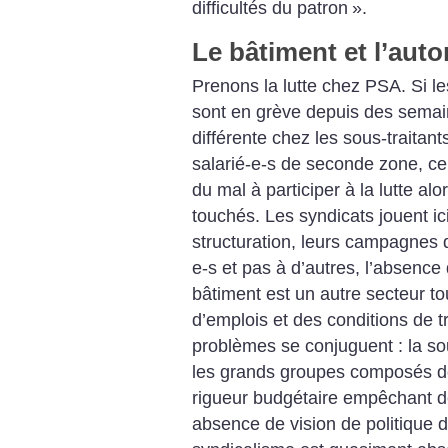
difficultés du patron
».
Le bâtiment et l’aut
Prenons la lutte chez PSA. Si le
sont en grève depuis des semain
différente chez les sous-traita
salarié-e-s de seconde zone, cell
du mal à participer à la lutte alo
touchés. Les syndicats jouent ici
structuration, leurs campagnes q
e-s et pas à d’autres, l’absence
bâtiment est un autre secteur t
d’emplois et des conditions de t
problèmes se conjuguent : la sou
les grands groupes composés de
rigueur budgétaire empêchant d
absence de vision de politique de 