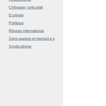
Chômage / précarité
Ecologie
Politique
Réseau international
Sans-papiers et migrant.e.s
Syndicalisme