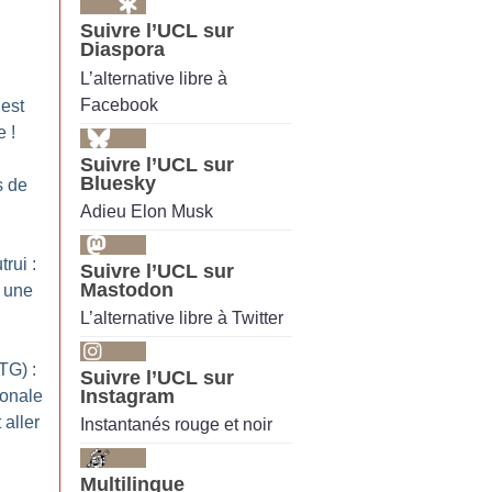
Suivre l’UCL sur
Diaspora
L’alternative libre à
Facebook
’est
e
!
Suivre l’UCL sur
Bluesky
s de
Adieu Elon Musk
rui :
Suivre l’UCL sur
Mastodon
 une
L’alternative libre à Twitter
TG) :
Suivre l’UCL sur
Instagram
ionale
 aller
Instantanés rouge et noir
Multilingue