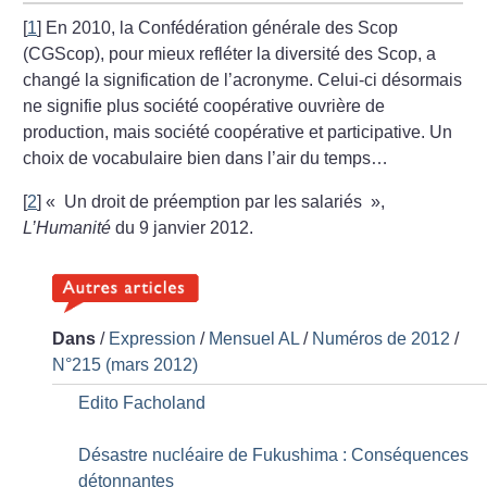
[
1
]
En 2010, la Confédération générale des Scop
(CGScop), pour mieux refléter la diversité des Scop, a
changé la signification de l’acronyme. Celui-ci désormais
ne signifie plus société coopérative ouvrière de
production, mais société coopérative et participative. Un
choix de vocabulaire bien dans l’air du temps…
[
2
]
«
Un droit de préemption par les salariés
»,
L’Humanité
du 9 janvier 2012.
Dans
/
Expression
/
Mensuel AL
/
Numéros de 2012
/
N°215 (mars 2012)
Edito Facholand
Désastre nucléaire de Fukushima : Conséquences
détonnantes