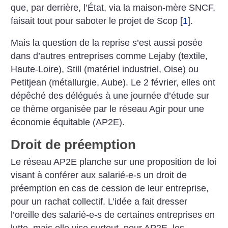
que, par derrière, l’État, via la maison-mère SNCF,
faisait tout pour saboter le projet de Scop
[
1
]
.
Mais la question de la reprise s’est aussi posée
dans d’autres entreprises comme Lejaby (textile,
Haute-Loire), Still (matériel industriel, Oise) ou
Petitjean (métallurgie, Aube). Le 2 février, elles ont
dépêché des délégués à une journée d’étude sur
ce thème organisée par le réseau Agir pour une
économie équitable (AP2E).
Droit de préemption
Le réseau AP2E planche sur une proposition de loi
visant à conférer aux salarié-e-s un droit de
préemption en cas de cession de leur entreprise,
pour un rachat collectif. L’idée a fait dresser
l’oreille des salarié-e-s de certaines entreprises en
lutte, mais elle vise surtout, pour AP2E, les