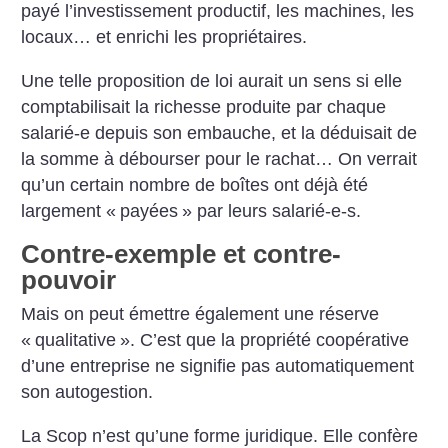
payé l’investissement productif, les machines, les
locaux… et enrichi les propriétaires.
Une telle proposition de loi aurait un sens si elle
comptabilisait la richesse produite par chaque
salarié-e depuis son embauche, et la déduisait de
la somme à débourser pour le rachat… On verrait
qu’un certain nombre de boîtes ont déjà été
largement «
payées
» par leurs salarié-e-s.
Contre-exemple et contre-
pouvoir
Mais on peut émettre également une réserve
«
qualitative
». C’est que la propriété coopérative
d’une entreprise ne signifie pas automatiquement
son autogestion.
La Scop n’est qu’une forme juridique. Elle confère