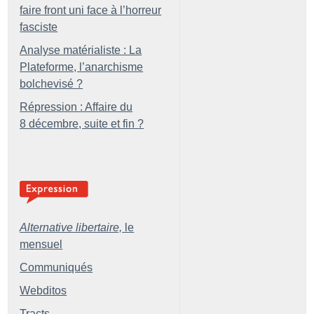
faire front uni face à l’horreur
fasciste
Analyse matérialiste : La
Plateforme, l’anarchisme
bolchevisé
?
Répression : Affaire du
8 décembre, suite et fin
?
Alternative libertaire,
le
mensuel
Communiqués
Webditos
Tracts