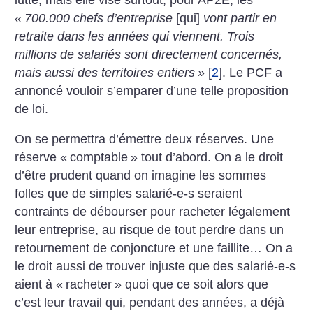
«
700.000 chefs d’entreprise
[qui]
vont partir en
retraite dans les années qui viennent. Trois
millions de salariés sont directement concernés,
mais aussi des territoires entiers
»
[
2
]
. Le PCF a
annoncé vouloir s’emparer d’une telle proposition
de loi.
On se permettra d’émettre deux réserves. Une
réserve «
comptable
» tout d’abord. On a le droit
d’être prudent quand on imagine les sommes
folles que de simples salarié-e-s seraient
contraints de débourser pour racheter légalement
leur entreprise, au risque de tout perdre dans un
retournement de conjoncture et une faillite… On a
le droit aussi de trouver injuste que des salarié-e-s
aient à «
racheter
» quoi que ce soit alors que
c’est leur travail qui, pendant des années, a déjà