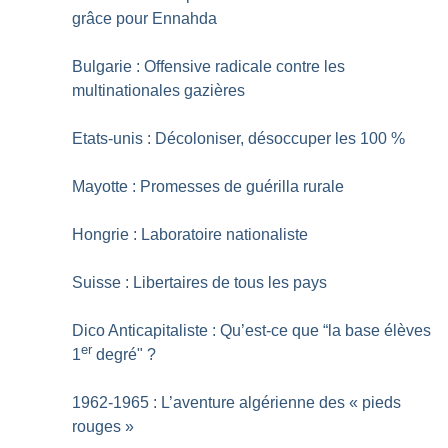
grâce pour Ennahda
Bulgarie : Offensive radicale contre les
multinationales gazières
Etats-unis : Décoloniser, désoccuper les 100
%
Mayotte : Promesses de guérilla rurale
Hongrie : Laboratoire nationaliste
Suisse : Libertaires de tous les pays
Dico Anticapitaliste : Qu’est-ce que “la base élèves
er
1
degré"
?
1962-1965 : L’aventure algérienne des «
pieds
rouges
»