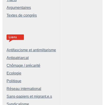
Argumentaires
Textes de congrès
Antifascisme et antimiltarisme
Antipatriarcat
Chômage / précarité
Ecologie
Politique
Réseau international
Sans-papiers et migrant.e.s
Syndicalisme