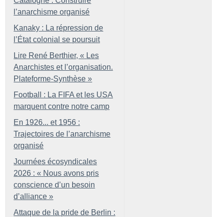
Catalogne : Construire
l’anarchisme organisé
Kanaky : La répression de
l’État colonial se poursuit
Lire René Berthier, «
Les
Anarchistes et l’organisation.
Plateforme-Synthèse
»
Football : La FIFA et les USA
marquent contre notre camp
En 1926... et 1956 :
Trajectoires de l’anarchisme
organisé
Journées écosyndicales
2026 : «
Nous avons pris
conscience d’un besoin
d’alliance
»
Attaque de la pride de Berlin :