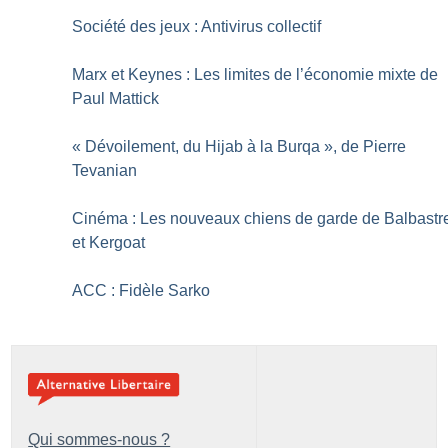
Société des jeux : Antivirus collectif
Marx et Keynes : Les limites de l’économie mixte de
Paul Mattick
«
Dévoilement, du Hijab à la Burqa
», de Pierre
Tevanian
Cinéma : Les nouveaux chiens de garde de Balbastr
et Kergoat
ACC : Fidèle Sarko
Qui sommes-nous ?