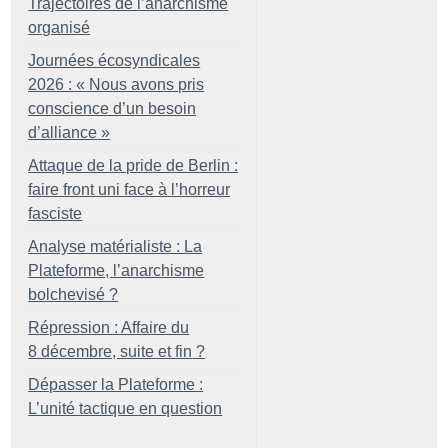
Trajectoires de l’anarchisme
organisé
Journées écosyndicales
2026 : «
Nous avons pris
conscience d’un besoin
d’alliance
»
Attaque de la pride de Berlin :
faire front uni face à l’horreur
fasciste
Analyse matérialiste : La
Plateforme, l’anarchisme
bolchevisé
?
Répression : Affaire du
8 décembre, suite et fin
?
Dépasser la Plateforme :
L’unité tactique en question