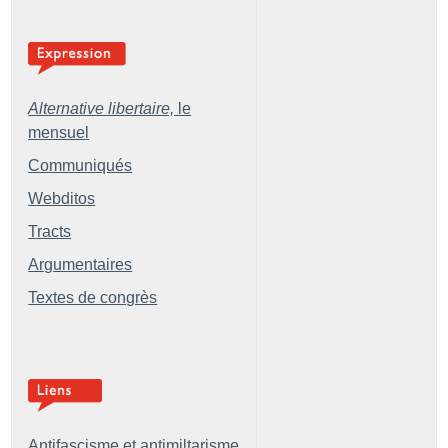
Alternative libertaire,
le
mensuel
Communiqués
Webditos
Tracts
Argumentaires
Textes de congrès
Antifascisme et antimiltarisme