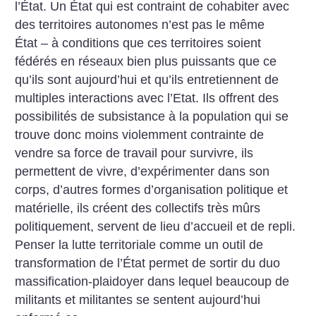
l’État. Un État qui est contraint de cohabiter avec
des territoires autonomes n’est pas le même
État – à conditions que ces territoires soient
fédérés en réseaux bien plus puissants que ce
qu’ils sont aujourd’hui et qu’ils entretiennent de
multiples interactions avec l’Etat. Ils offrent des
possibilités de subsistance à la population qui se
trouve donc moins violemment contrainte de
vendre sa force de travail pour survivre, ils
permettent de vivre, d’expérimenter dans son
corps, d’autres formes d’organisation politique et
matérielle, ils créent des collectifs très mûrs
politiquement, servent de lieu d’accueil et de repli.
Penser la lutte territoriale comme un outil de
transformation de l’État permet de sortir du duo
massification-plaidoyer dans lequel beaucoup de
militants et militantes se sentent aujourd’hui