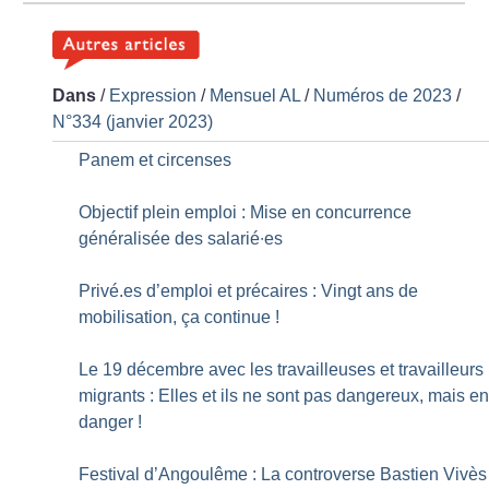
Dans
/
Expression
/
Mensuel AL
/
Numéros de 2023
/
N°334 (janvier 2023)
Panem et circenses
Objectif plein emploi : Mise en concurrence
généralisée des salarié∙es
Privé.es d’emploi et précaires : Vingt ans de
mobilisation, ça continue
!
Le 19 décembre avec les travailleuses et travailleurs
migrants : Elles et ils ne sont pas dangereux, mais e
danger
!
Festival d’Angoulême : La controverse Bastien Vivès