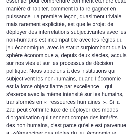
essentiel pour comprendre comment étendre cette
manière d’habiter, comment la faire gagner en
puissance. La première leçon, quasiment triviale
mais rarement explicitée, est que le projet de
déployer des interrelations subjectivantes avec les
non-humains est incompatible avec les règles du
jeu économique, avec le statut surplombant que la
sphère économique a, depuis deux siècles, acquis
sur nos vies et sur les processus de décision
politique. Nous appelons à des institutions qui
subjectivent les non-humains, quand l’économie
est la force objectifiante par excellence – qui
s’exerce avec la même intensité sur les humains,
transformés en «
ressources humaines
». Si la
Zad peut s’offrir le luxe de déployer des modes
d’organisation qui tiennent compte des intérêts
des non-humains, c’est parce qu’elle est parvenue
à ¬s’émanciper des règles du jeu économique,