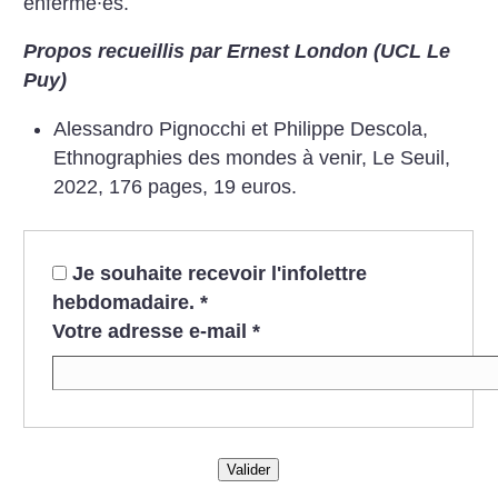
enfermé∙es.
Propos recueillis par Ernest London (UCL Le
Puy)
Alessandro Pignocchi et Philippe Descola,
Ethnographies des mondes à venir, Le Seuil,
2022,
176 pages, 19 euros.
Je souhaite recevoir l'infolettre
hebdomadaire.
*
Votre adresse e-mail
*
Valider