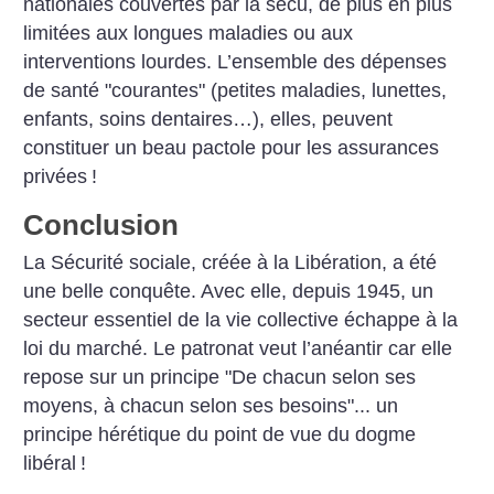
nationales couvertes par la sécu, de plus en plus
limitées aux longues maladies ou aux
interventions lourdes. L’ensemble des dépenses
de santé "courantes" (petites maladies, lunettes,
enfants, soins dentaires…), elles, peuvent
constituer un beau pactole pour les assurances
privées
!
Conclusion
La Sécurité sociale, créée à la Libération, a été
une belle conquête. Avec elle, depuis 1945, un
secteur essentiel de la vie collective échappe à la
loi du marché. Le patronat veut l’anéantir car elle
repose sur un principe "De chacun selon ses
moyens, à chacun selon ses besoins"... un
principe hérétique du point de vue du dogme
libéral
!