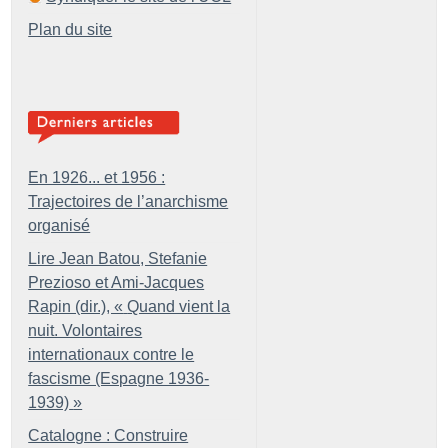
Plan du site
En 1926... et 1956 :
Trajectoires de l’anarchisme
organisé
Lire Jean Batou, Stefanie
Prezioso et Ami-Jacques
Rapin (dir.), «
Quand vient la
nuit. Volontaires
internationaux contre le
fascisme (Espagne 1936-
1939)
»
Catalogne : Construire