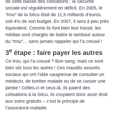
de cette baisse des cotisations : la Sécurité
sociale est régulièrement en déficit. En 2005, le
"trou" de la Sécu était de 11,5 milliards d’euros,
soit 4% de son budget. En 2007, il sera à peu près
équivalent. Comme ils font bien leur travail, les
médias sont chargés de battre le tambour autour
du "trou"… sans jamais rappeler qui l’a creusé
!
e
3
étape : faire payer les autres
Ce trou, qui l’a creusé
? Bon sang, mais ce sont
bien sûr tous les autres
! Ces maudits assurés
sociaux qui ont l’idée saugrenue de consulter un
médecin, de tomber malade ou de se casser une
jambe
! Celles-ci et ceux-là, ils paient des
cotisations à la Sécu, ils croyaient donc avoir droit
aux soins gratuits – c’est le principe de
l’assurance-maladie.