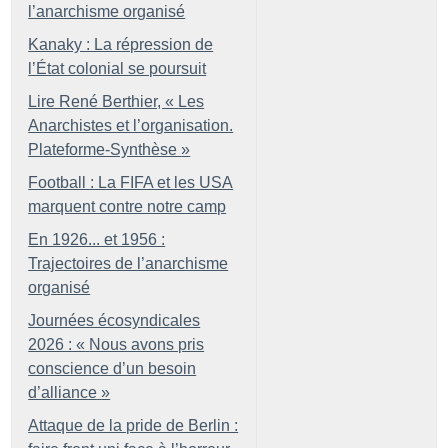
l’anarchisme organisé
Kanaky : La répression de
l’État colonial se poursuit
Lire René Berthier, «
Les
Anarchistes et l’organisation.
Plateforme-Synthèse
»
Football : La FIFA et les USA
marquent contre notre camp
En 1926... et 1956 :
Trajectoires de l’anarchisme
organisé
Journées écosyndicales
2026 : «
Nous avons pris
conscience d’un besoin
d’alliance
»
Attaque de la pride de Berlin :