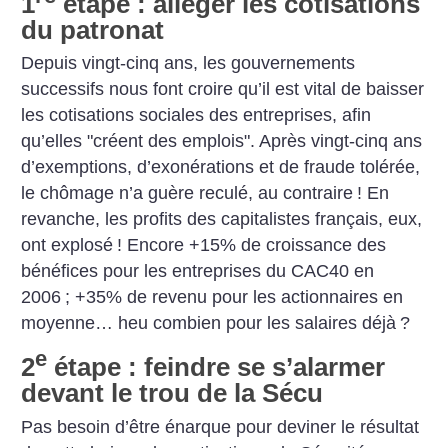
1
étape : alléger les cotisations
du patronat
Depuis vingt-cinq ans, les gouvernements
successifs nous font croire qu’il est vital de baisser
les cotisations sociales des entreprises, afin
qu’elles "créent des emplois". Après vingt-cinq ans
d’exemptions, d’exonérations et de fraude tolérée,
le chômage n’a guère reculé, au contraire
! En
revanche, les profits des capitalistes français, eux,
ont explosé
! Encore +15% de croissance des
bénéfices pour les entreprises du CAC40 en
2006
; +35% de revenu pour les actionnaires en
moyenne… heu combien pour les salaires déjà
?
e
2
étape : feindre se s’alarmer
devant le trou de la Sécu
Pas besoin d’être énarque pour deviner le résultat