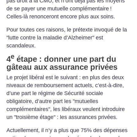
pas droit à la CMU, et n’ont déjà pas les moyens
de se payer une mutuelle complémentaire
!
Celles-là renonceront encore plus aux soins.
Pour toutes ces raisons, le prétexte invoqué de la
"lutte contre la maladie d’Alzheimer" est
scandaleux.
e
4
étape : donner une part du
gâteau aux assurance privées
Le projet libéral est le suivant : en plus des deux
niveaux de remboursement actuels, c’est-à-dire,
d’une part le régime de Sécurité sociale
obligatoire, d’autre part les "mutuelles
complémentaires", les libéraux veulent introduire
un "troisième étage" : les assurances privées.
Actuellement, il n’y a plus que 75% des dépenses