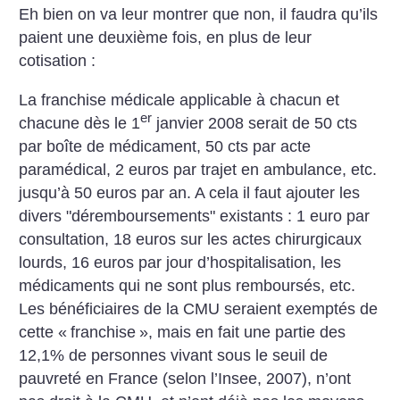
Eh bien on va leur montrer que non, il faudra qu’ils
paient une deuxième fois, en plus de leur
cotisation :
La franchise médicale applicable à chacun et
er
chacune dès le 1
janvier 2008 serait de 50 cts
par boîte de médicament, 50 cts par acte
paramédical, 2 euros par trajet en ambulance, etc.
jusqu’à 50 euros par an. A cela il faut ajouter les
divers "déremboursements" existants : 1 euro par
consultation, 18 euros sur les actes chirurgicaux
lourds, 16 euros par jour d’hospitalisation, les
médicaments qui ne sont plus remboursés, etc.
Les bénéficiaires de la CMU seraient exemptés de
cette «
franchise
», mais en fait une partie des
12,1% de personnes vivant sous le seuil de
pauvreté en France (selon l’Insee, 2007), n’ont