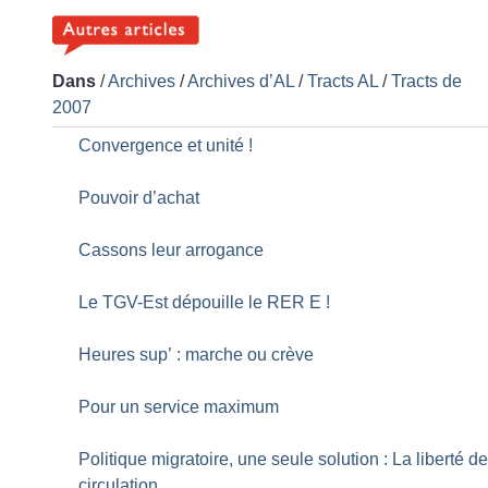
Dans
/
Archives
/
Archives d’AL
/
Tracts AL
/
Tracts de
2007
Convergence et unité
!
Pouvoir d’achat
Cassons leur arrogance
Le TGV-Est dépouille le RER E
!
Heures sup’ : marche ou crève
Pour un service maximum
Politique migratoire, une seule solution : La liberté d
circulation