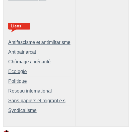
Antifascisme et antimiltarisme
Antipatriarcat
Chômage / précarité
Ecologie
Politique
Réseau international
Sans-papiers et migrant.e.s
Syndicalisme