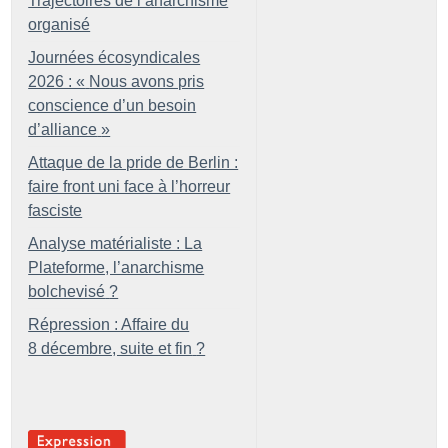
Trajectoires de l’anarchisme
organisé
Journées écosyndicales
2026 : «
Nous avons pris
conscience d’un besoin
d’alliance
»
Attaque de la pride de Berlin :
faire front uni face à l’horreur
fasciste
Analyse matérialiste : La
Plateforme, l’anarchisme
bolchevisé
?
Répression : Affaire du
8 décembre, suite et fin
?