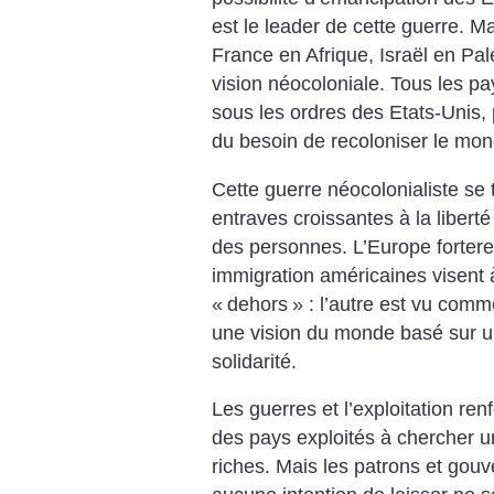
est le leader de cette guerre. M
France en Afrique, Israël en Pa
vision néocoloniale. Tous les pa
sous les ordres des Etats-Unis, 
du besoin de recoloniser le mon
Cette guerre néocolonialiste se
entraves croissantes à la liberté 
des personnes. L’Europe fortere
immigration américaines visent 
«
dehors
» : l’autre est vu comm
une vision du monde basé sur u
solidarité.
Les guerres et l’exploitation re
des pays exploités à chercher u
riches. Mais les patrons et gou