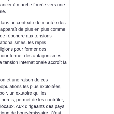
 avancer à marche forcée vers une
ale.
 dans un contexte de montée des
on apparaît de plus en plus comme
t de répondre aux tensions
ationalismes, les replis
eligions pour former des
 pour former des antagonismes
tension internationale accroît la
tion et une raison de ces
pulations les plus exploitées,
oir, un exutoire qui les
nnemis, permet de les contrôler,
s locaux. Aux dirigeants des pays
itique de bouc-émissaire. C’est