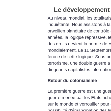
Le développement 
Au niveau mondial, les totalita
inquiétante. Nous assistons à 
orwellien planétaire de contrôle
années, la logique répressive, le
des droits devient la norme de «
mondialement. Le 11 Septembre
féroce de cette logique. Sous pré
terrorisme, une double guerre a
dirigeants capitalistes internati
Retour du colonialisme
La première guerre est une guerre
guerre menée par les Etats rich
sur le monde et verrouiller pou
possibilité d’émancipation des 