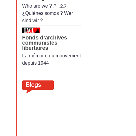
Who are we ? 의 소개
¿Quiénes somos ? Wer
sind wir ?
Fonds d’archives
communistes
libertaires
La mémoire du mouvement
depuis 1944