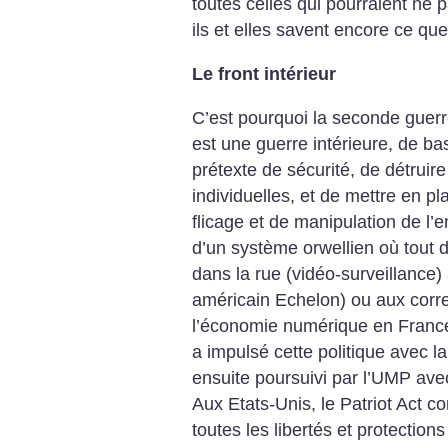
toutes celles qui pourraient ne p
ils et elles savent encore ce que
Le front intérieur
C’est pourquoi la seconde guer
est une guerre intérieure, de bass
prétexte de sécurité, de détruire 
individuelles, et de mettre en p
flicage et de manipulation de l’
d’un système orwellien où tout do
dans la rue (vidéo-surveillance
américain Echelon) ou aux corre
l’économie numérique en France)
a impulsé cette politique avec l
ensuite poursuivi par l’UMP avec
Aux Etats-Unis, le Patriot Act c
toutes les libertés et protections