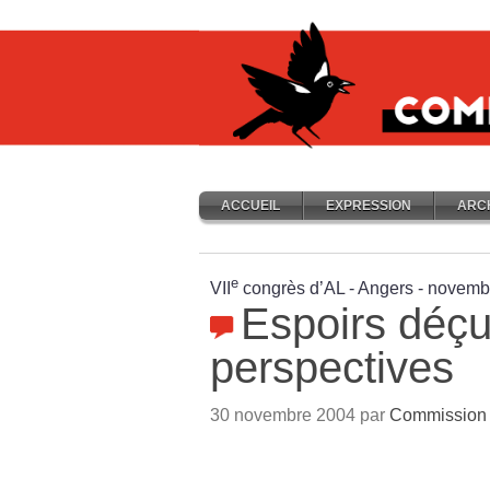
ACCUEIL
EXPRESSION
ARC
e
VII
congrès d’AL - Angers - novem
Espoirs déçu
perspectives
30 novembre 2004 par
Commission i