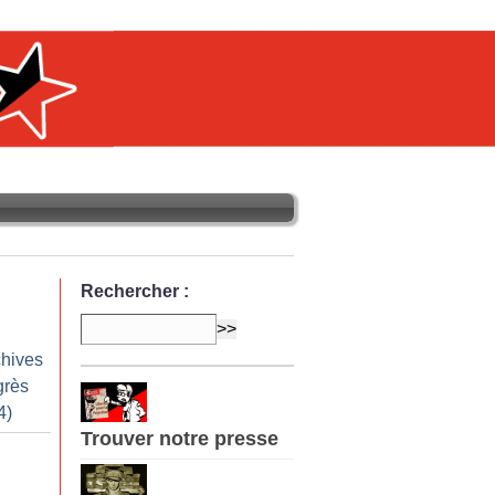
Rechercher :
chives
grès
4)
Trouver notre presse