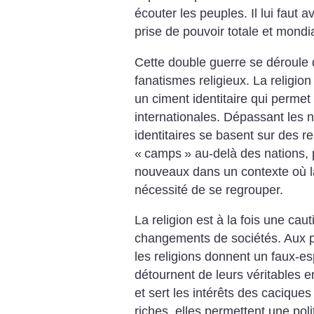
écouter les peuples. Il lui faut
prise de pouvoir totale et mondi
Cette double guerre se déroule
fanatismes religieux. La religi
un ciment identitaire qui perme
internationales. Dépassant les n
identitaires se basent sur des r
«
camps
» au-delà des nations,
nouveaux dans un contexte où la 
nécessité de se regrouper.
La religion est à la fois une cau
changements de sociétés. Aux po
les religions donnent un faux-esp
détournent de leurs véritables e
et sert les intérêts des cacique
riches, elles permettent une pol