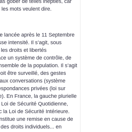
as gober de telles inepties, car
 les mots veulent dire.
re lancée après le 11 Septembre
e intensité. Il s’agit, sous
les droits et libertés
lace un système de contrôle, de
ensemble de la population.
Il s’agit
it être surveillé, des gestes
) aux conversations (système
spondances privées (loi sur
. En France, la gauche plurielle
a Loi de Sécurité Quotidienne,
 la Loi de Sécurité Intérieure.
onstitue une remise en cause de
 des droits individuels... en