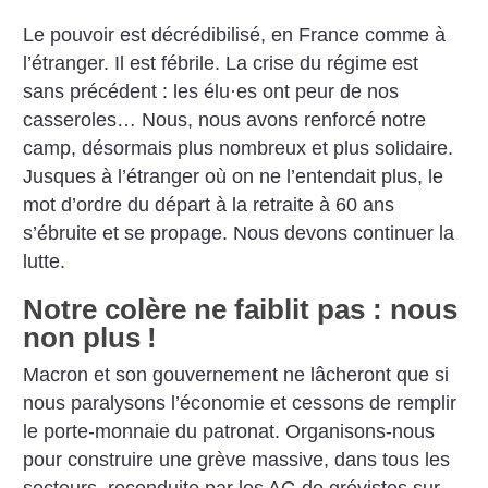
Le pouvoir est décrédibilisé, en France comme à
l’étranger. Il est fébrile. La crise du régime est
sans précédent : les élu
·
es ont peur de nos
casseroles… Nous, nous avons renforcé notre
camp, désormais plus nombreux et plus solidaire.
Jusques à l’étranger où on ne l’entendait plus, le
mot d’ordre du départ à la retraite à 60 ans
s’ébruite et se propage. Nous devons continuer la
lutte.
Notre colère ne faiblit pas : nous
non plus
!
Macron et son gouvernement ne lâcheront que si
nous paralysons l’économie et cessons de remplir
le porte-monnaie du patronat. Organisons-nous
pour construire une grève massive, dans tous les
secteurs, reconduite par les AG de grévistes sur