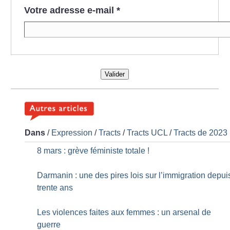
Votre adresse e-mail
*
Valider
Dans
/
Expression
/
Tracts
/
Tracts UCL
/
Tracts de 2023
8 mars : grève féministe totale
!
Darmanin : une des pires lois sur l’immigration depui
trente ans
Les violences faites aux femmes : un arsenal de
guerre