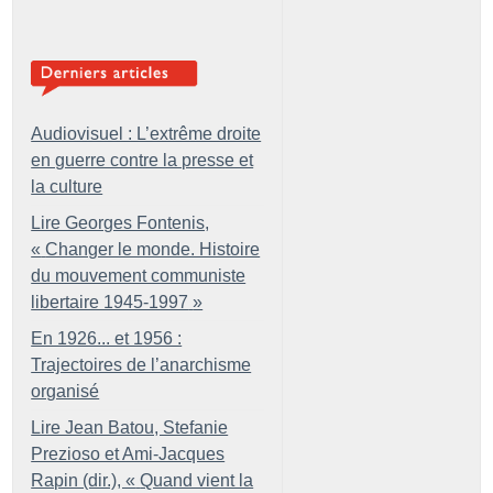
Audiovisuel : L’extrême droite
en guerre contre la presse et
la culture
Lire Georges Fontenis,
«
Changer le monde. Histoire
du mouvement communiste
libertaire 1945-1997
»
En 1926... et 1956 :
Trajectoires de l’anarchisme
organisé
Lire Jean Batou, Stefanie
Prezioso et Ami-Jacques
Rapin (dir.), «
Quand vient la