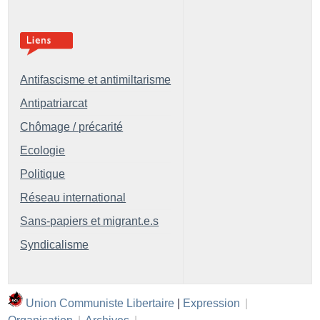
Antifascisme et antimiltarisme
Antipatriarcat
Chômage / précarité
Ecologie
Politique
Réseau international
Sans-papiers et migrant.e.s
Syndicalisme
Union Communiste Libertaire
|
Expression
|