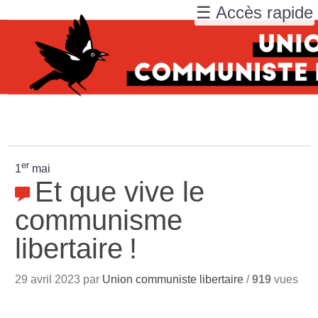
☰ Accès rapide
er
1
mai
Et que vive le
communisme
libertaire
!
29 avril 2023 par
Union communiste libertaire
/
919
vues