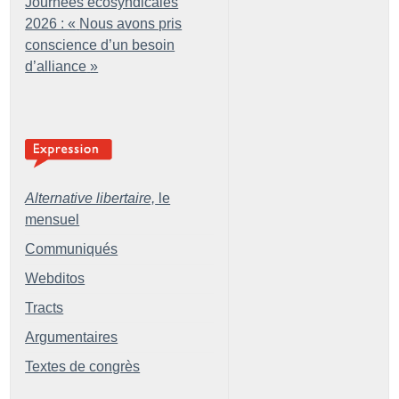
Journées écosyndicales
2026 : «
Nous avons pris
conscience d’un besoin
d’alliance
»
Alternative libertaire,
le
mensuel
Communiqués
Webditos
Tracts
Argumentaires
Textes de congrès