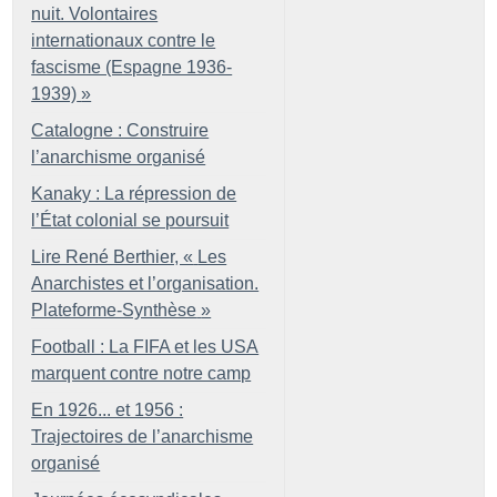
nuit. Volontaires
internationaux contre le
fascisme (Espagne 1936-
1939)
»
Catalogne : Construire
l’anarchisme organisé
Kanaky : La répression de
l’État colonial se poursuit
Lire René Berthier, «
Les
Anarchistes et l’organisation.
Plateforme-Synthèse
»
Football : La FIFA et les USA
marquent contre notre camp
En 1926... et 1956 :
Trajectoires de l’anarchisme
organisé