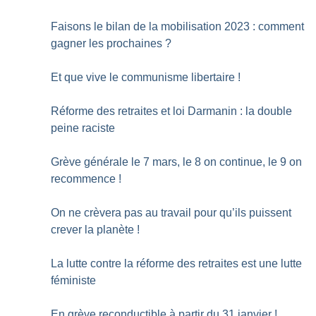
Faisons le bilan de la mobilisation 2023 : comment
gagner les prochaines
?
Et que vive le communisme libertaire
!
Réforme des retraites et loi Darmanin : la double
peine raciste
Grève générale le 7 mars, le 8 on continue, le 9 on
recommence
!
On ne crèvera pas au travail pour qu’ils puissent
crever la planète
!
La lutte contre la réforme des retraites est une lutte
féministe
En grève reconductible à partir du 31 janvier
!