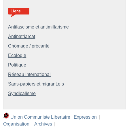
Antifascisme et antimiltarisme
Antipatriarcat
Chômage / précarité
Ecologie
Politique
Réseau international
Sans-papiers et migrant.e.s
Syndicalisme
Union Communiste Libertaire
|
Expression
|
Organisation
|
Archives
|