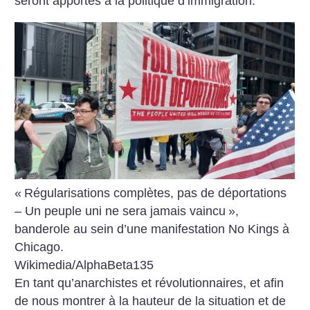
seront apportés à la politique d’immigration.
«
Régularisations complètes, pas de déportations
– Un peuple uni ne sera jamais vaincu
»,
banderole au sein d’une manifestation No Kings à
Chicago.
Wikimedia/AlphaBeta135
En tant qu’anarchistes et révolutionnaires, et afin
de nous montrer à la hauteur de la situation et de