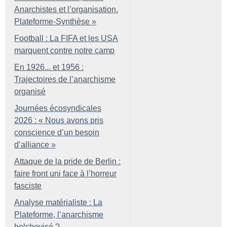
Anarchistes et l’organisation.
Plateforme-Synthèse
»
Football : La FIFA et les USA
marquent contre notre camp
En 1926... et 1956 :
Trajectoires de l’anarchisme
organisé
Journées écosyndicales
2026 : «
Nous avons pris
conscience d’un besoin
d’alliance
»
Attaque de la pride de Berlin :
faire front uni face à l’horreur
fasciste
Analyse matérialiste : La
Plateforme, l’anarchisme
bolchevisé
?