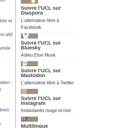
ro-
Suivre l’UCL sur
Diaspora
L’alternative libre à
bile et
Facebook
st allé
Suivre l’UCL sur
Bluesky
ournée
Adieu Elon Musk
Suivre l’UCL sur
Mastodon
tien :
L’alternative libre à Twitter
u
Suivre l’UCL sur
Instagram
tives
Instantanés rouge et noir
s
Multilingue