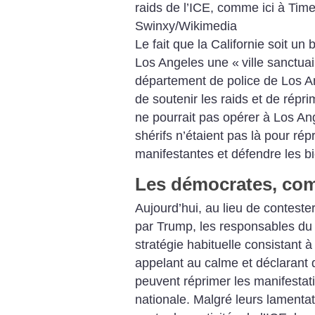
raids de l’ICE, comme ici à Tim
Swinxy/Wikimedia
Le fait que la Californie soit un
Los Angeles une «
ville sanctua
département de police de Los A
de soutenir les raids et de réprim
ne pourrait pas opérer à Los Ange
shérifs n’étaient pas là pour rép
manifestantes et défendre les bi
Les démocrates, com
Aujourd’hui, au lieu de contester 
par Trump, les responsables du 
stratégie habituelle consistant à
appelant au calme et déclarant q
peuvent réprimer les manifestat
nationale. Malgré leurs lamentati