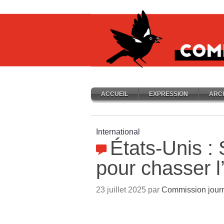
ACCUEIL
EXPRESSION
ARC
International
États-Unis : 
pour chasser l
23 juillet 2025 par
Commission journ