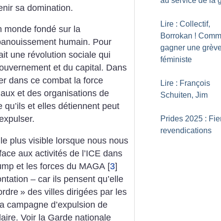
au service de la 
enir sa domination.
Lire : Collectif,
n monde fondé sur la
Borrokan
! Comm
’épanouissement humain. Pour
gagner une grèv
ait une révolution sociale qui
féministe
gouvernement et du capital. Dans
ser dans ce combat la force
Lire : François
ux et des organisations de
Schuiten, Jim
 qu’ils et elles détiennent peut
expulser.
Prides 2025 : Fier
revendications
 le plus visible lorsque nous nous
ace aux activités de l’ICE dans
ump et les forces du MAGA
[
3
]
ntation – car ils pensent qu’elle
ordre
» des villes dirigées par les
 la campagne d’expulsion de
ire. Voir la Garde nationale