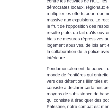
contre les activités de l’ICE, les 
démocrates locaux, régionaux e
multiplier les efforts pour réprim
massive aux expulsions. Le recou
le fruit de l’opposition des res
résulte plutôt du fait qu’ils ouvre
biais de mesures répressives aux
logement abusives, de lois anti-t
la collaboration de la police av
intérieure.
Fondamentalement, le pouvoir d
monde de frontières qui entretie
vers des détentions illimitées et 
consiste à déclarer certaines p
moyens de subsistance de base e
qui consiste à éradiquer des po
Palestine, notre combat est men