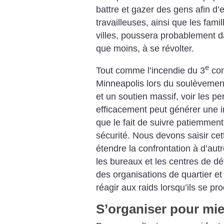
battre et gazer des gens afin d’e
travailleuses, ainsi que les fami
villes, poussera probablement 
que moins, à se révolter.
e
Tout comme l’incendie du 3
com
Minneapolis lors du soulèvement
et un soutien massif, voir les 
efficacement peut générer une 
que le fait de suivre patiemment l
sécurité. Nous devons saisir cett
étendre la confrontation à d’aut
les bureaux et les centres de dé
des organisations de quartier et
réagir aux raids lorsqu’ils se pr
S’organiser pour mie