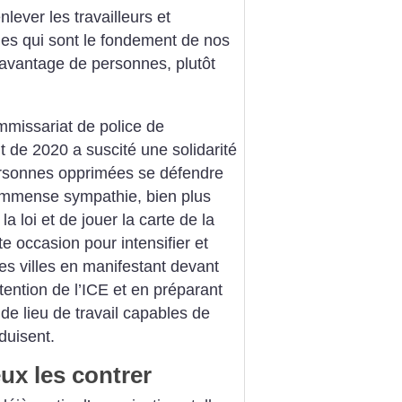
nlever les travailleurs et
lles qui sont le fondement de nos
davantage de personnes, plutôt
missariat de police de
 de 2020 a suscité une solidarité
personnes opprimées se défendre
immense sympathie, bien plus
a loi et de jouer la carte de la
e occasion pour intensifier et
res villes en manifestant devant
tention de l’ICE et en préparant
 de lieu de travail capables de
oduisent.
ux les contrer