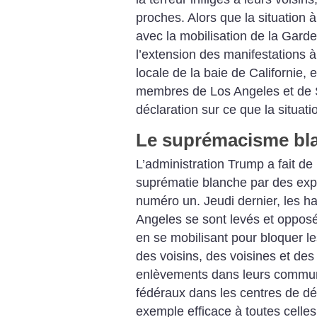
proches. Alors que la situation
avec la mobilisation de la Gard
l’extension des manifestations à 
locale de la baie de Californie,
membres de Los Angeles et de S
déclaration sur ce que la situat
Le suprémacisme bla
L’administration Trump a fait de 
suprématie blanche par des expu
numéro un. Jeudi dernier, les ha
Angeles se sont levés et oppos
en se mobilisant pour bloquer le
des voisins, des voisines et des
enlèvements dans leurs communa
fédéraux dans les centres de dét
exemple efficace à toutes celles