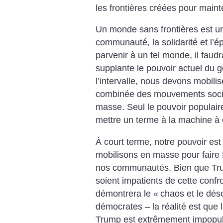
les frontières créées pour maint
Un monde sans frontières est u
communauté, la solidarité et l
parvenir à un tel monde, il faudr
supplante le pouvoir actuel du 
l’intervalle, nous devons mobili
combinée des mouvements socia
masse. Seul le pouvoir populaire
mettre un terme à la machine à 
À court terme, notre pouvoir est
mobilisons en masse pour faire f
nos communautés. Bien que Tr
soient impatients de cette confro
démontrera le «
chaos et le dés
démocrates – la réalité est que
Trump est extrêmement impopula