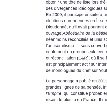
obtenir une tête de liste lors d
des divergences idéologiques sur
En 2009, il participe ensuite à u
élections européennes en Île-d
Dieudonné, qu’il avait pourtant 
ouvrage
Abécédaire de la bêtis
néanmoins réconciliés et unis s
l’antisémitisme — sous couvert d
également un groupuscule centr
et réconciliation (E&R), où il se 
est principalement actif sur inter
de monologues du chef sur You
Le personnage a publié en 2011
grandes lignes de sa pensée, i
l’Empire,
qui constitue probable
récent le plus lu en France. Il mé