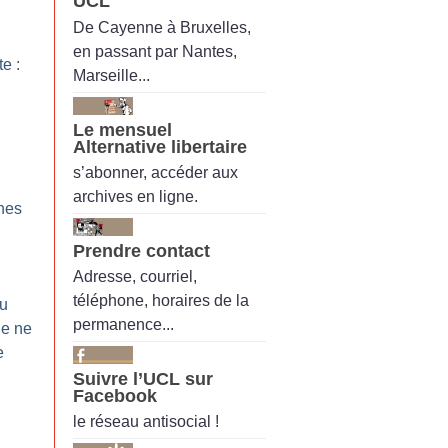
UCL
De Cayenne à Bruxelles,
en passant par Nantes,
te :
Marseille...
Le mensuel
Alternative libertaire
s’abonner, accéder aux
archives en ligne.
Snes
Prendre contact
Adresse, courriel,
téléphone, horaires de la
du
permanence...
Je ne
e
Suivre l’UCL sur
Facebook
le réseau antisocial !