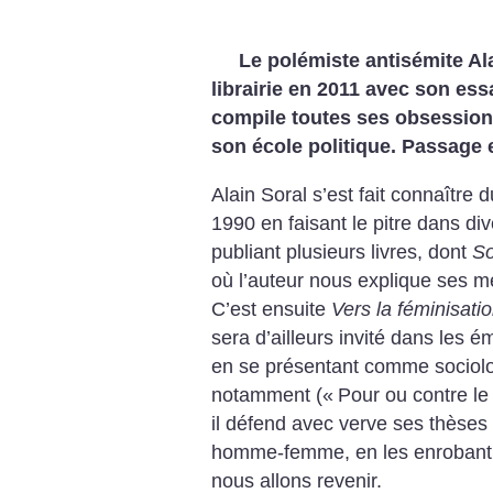
Le polémiste antisémite Al
librairie en 2011 avec son ess
compile toutes ses obsession
son école politique. Passage 
Alain Soral s’est fait connaître
1990 en faisant le pitre dans di
publiant plusieurs livres, dont
So
où l’auteur nous explique ses m
C’est ensuite
Vers la féminisati
sera d’ailleurs invité dans les é
en se présentant comme sociol
notamment («
Pour ou contre le
il défend avec verve ses thèses 
homme-femme, en les enrobant d
nous allons revenir.