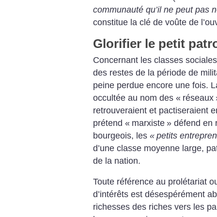
communauté qu’il ne peut pas
constitue la clé de voûte de l’ou
Glorifier le petit pat
Concernant les classes sociales
des restes de la période de mili
peine perdue encore une fois. La
occultée au nom des «
réseaux
retrouveraient et pactiseraient e
prétend «
marxiste
» défend en r
bourgeois, les
«
petits entrepre
d’une classe moyenne large, pat
de la nation.
Toute référence au prolétariat o
d’intérêts est désespérément abs
richesses des riches vers les 