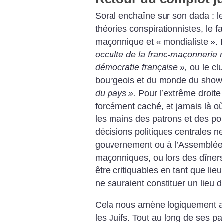
Soral enchaîne sur son dada : le
théories conspirationnistes, le 
maçonnique et «
mondialiste
». 
occulte de la franc-maçonnerie 
démocratie française
»,
ou le cl
bourgeois et du monde du show-b
du pays
».
Pour l’extrême droite 
forcément caché, et jamais là où 
les mains des patrons et des poli
décisions politiques centrales n
gouvernement ou à l’Assemblée
maçonniques, ou lors des dîners
être critiquables en tant que lie
ne sauraient constituer un lieu d
Cela nous amène logiquement au 
les Juifs. Tout au long de ses pa