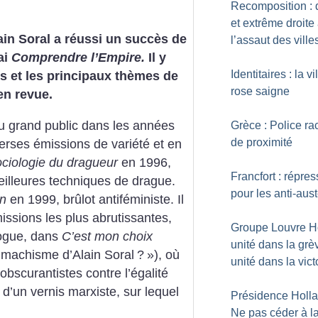
Recomposition : d
et extrême droite
ain Soral a réussi un succès de
l’assaut des ville
ai
Comprendre l’Empire.
Il y
Identitaires : la vi
s et les principaux thèmes de
rose saigne
en revue.
 du grand public dans les années
Grèce : Police ra
de proximité
verses émissions de variété et en
ciologie du dragueur
en 1996,
Francfort : répres
eilleures techniques de drague.
pour les anti-aust
on
en 1999, brûlot antiféministe. Il
missions les plus abrutissantes,
Groupe Louvre Hô
ogue, dans
C’est mon choix
unité dans la grè
 machisme d’Alain Soral
?
»), où
unité dans la vict
obscurantistes contre l’égalité
’un vernis marxiste, sur lequel
Présidence Holla
Ne pas céder à l