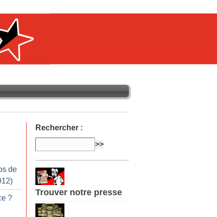
Rechercher :
os de
012)
Trouver notre presse
ce
?