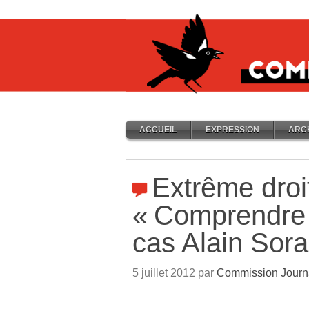
ACCUEIL
EXPRESSION
ARC
Extrême droit
«
Comprendre 
cas Alain Sora
5 juillet 2012 par
Commission Journ