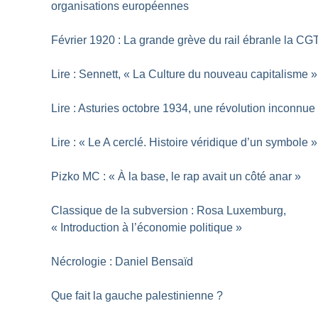
organisations européennes
Février 1920 : La grande grève du rail ébranle la CG
Lire : Sennett, «
La Culture du nouveau capitalisme
»
Lire : Asturies octobre 1934, une révolution inconnue
Lire : «
Le A cerclé. Histoire véridique d’un symbole
»
Pizko MC : «
À la base, le rap avait un côté anar
»
Classique de la subversion : Rosa Luxemburg,
«
Introduction à l’économie politique
»
Nécrologie : Daniel Bensaïd
Que fait la gauche palestinienne
?