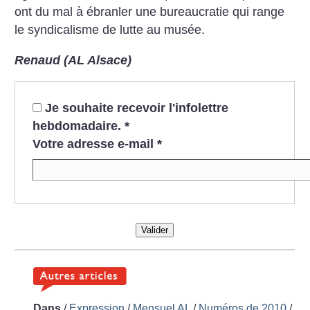
ont du mal à ébranler une bureaucratie qui range
le syndicalisme de lutte au musée.
Renaud (AL Alsace)
Je souhaite recevoir l'infolettre
hebdomadaire.
*
Votre adresse e-mail
*
Valider
Dans
/
Expression
/
Mensuel AL
/
Numéros de 2010
/