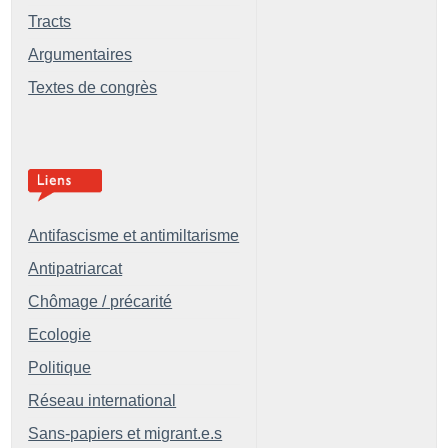
Tracts
Argumentaires
Textes de congrès
Antifascisme et antimiltarisme
Antipatriarcat
Chômage / précarité
Ecologie
Politique
Réseau international
Sans-papiers et migrant.e.s