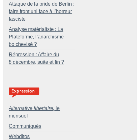
Attaque de la pride de Berlin :
faire front uni face à l’horreur
fasciste
Analyse matérialiste : La
Plateforme, l’anarchisme
bolchevisé
?
Répression : Affaire du
8 décembre, suite et fin
?
Alternative libertaire,
le
mensuel
Communiqués
Webditos