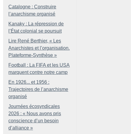
Catalogne : Construire
l’anarchisme organisé
Kanaky : La répression de
l’État colonial se poursuit
Lire René Berthier, «
Les
Anarchistes et l’organisation.
Plateforme-Synthèse
»
Football : La FIFA et les USA
marquent contre notre camp
En 1926... et 1956 :
Trajectoires de l’anarchisme
organisé
Journées écosyndicales
2026 : «
Nous avons pris
conscience d’un besoin
d’alliance
»