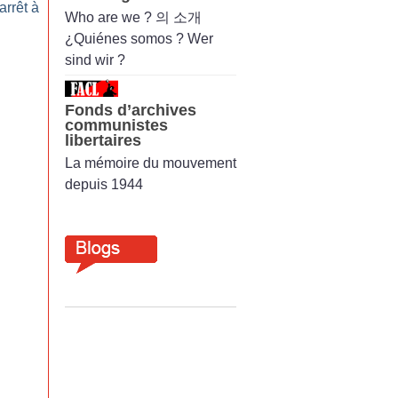
arrêt à
Who are we ? 의 소개
¿Quiénes somos ? Wer
sind wir ?
Fonds d’archives
communistes
libertaires
La mémoire du mouvement
depuis 1944