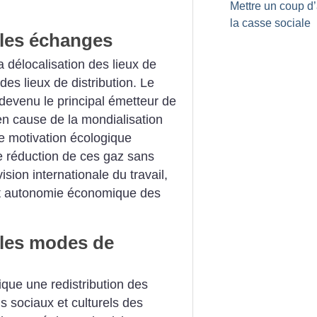
Mettre un coup d’
la casse sociale
 les échanges
 délocalisation des lieux de
des lieux de distribution. Le
 devenu le principal émetteur de
en cause de la mondialisation
e motivation écologique
de réduction de ces gaz sans
ision internationale du travail,
 et autonomie économique des
 les modes de
que une redistribution des
ns sociaux et culturels des