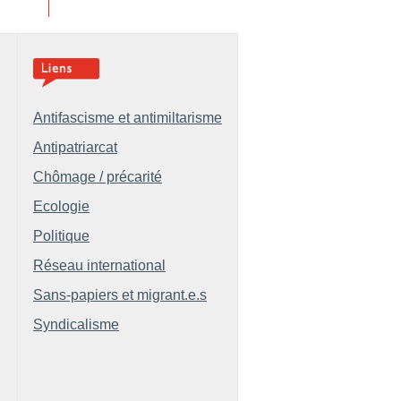
Antifascisme et antimiltarisme
Antipatriarcat
Chômage / précarité
Ecologie
Politique
Réseau international
Sans-papiers et migrant.e.s
Syndicalisme