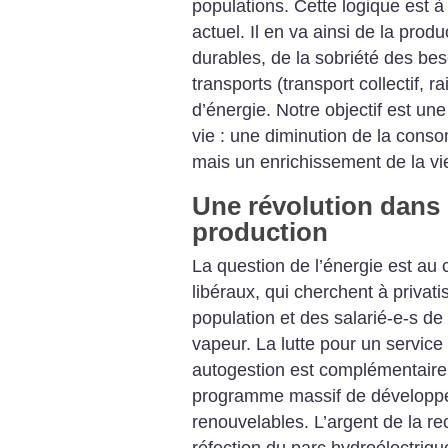
populations. Cette logique est 
actuel. Il en va ainsi de la prod
durables, de la sobriété des bes
transports (transport collectif, r
d’énergie. Notre objectif est un
vie : une diminution de la cons
mais un enrichissement de la vie 
Une révolution dans
production
La question de l’énergie est au
libéraux, qui cherchent à privati
population et des salarié-e-s de 
vapeur. La lutte pour un service 
autogestion est complémentaire d
programme massif de développ
renouvelables. L’argent de la re
réfection du parc hydroélectriqu