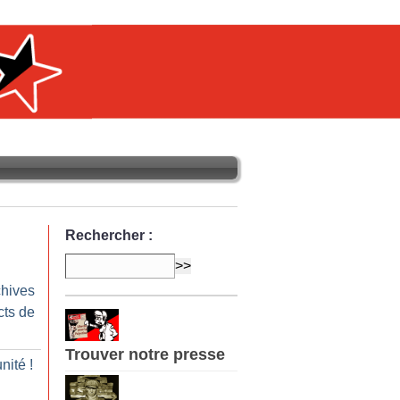
Rechercher :
chives
cts de
Trouver notre presse
nité
!