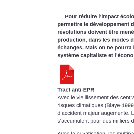
Pour réduire l’impact écolo
permettre le développement d
révolutions doivent être men
production, dans les modes 
échanges. Mais on ne pourra 
système capitaliste et l’éco
Tract anti-EPR
Avec le vieillissement des centra
risques climatiques (Blaye-1999,
d’accident majeur augemente. L
s’accumulent pour des milliers 
Avec la privatisation, les multin