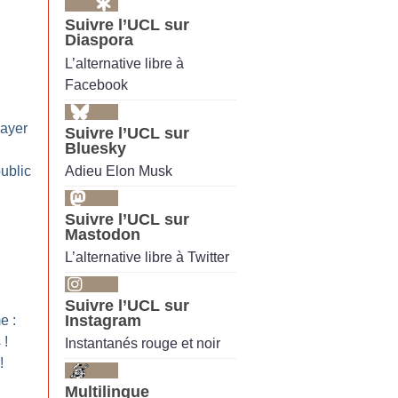
Suivre l’UCL sur
Diaspora
L’alternative libre à
Facebook
payer
Suivre l’UCL sur
Bluesky
Adieu Elon Musk
ublic
Suivre l’UCL sur
Mastodon
L’alternative libre à Twitter
Suivre l’UCL sur
Instagram
e :
s
!
Instantanés rouge et noir
!
Multilingue