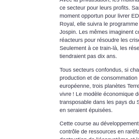
ce secteur pour leurs profits. S
moment opportun pour livrer EDF
Royal, elle suivra le programme 
Jospin. Les mêmes imaginent con
réacteurs pour résoudre les cris
Seulement à ce train-là, les ré
tiendraient pas dix ans.
Tous secteurs confondus, si ch
production et de consommation é
européenne, trois planètes Terr
vivre
! Le modèle économique d
transposable dans les pays du S
en seraient épuisées.
Cette course au développement,
contrôle de ressources en raréfa