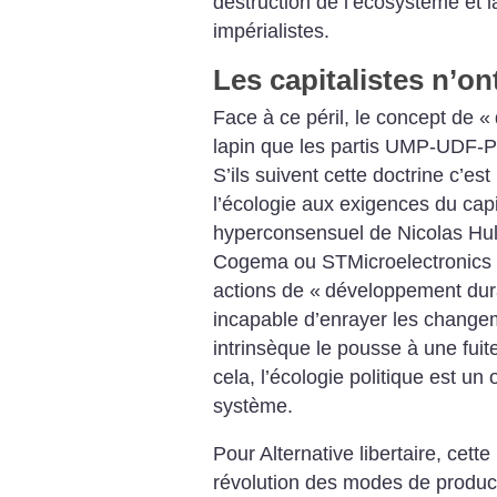
destruction de l’écosystème et 
impérialistes.
Les capitalistes n’on
Face à ce péril, le concept de «
lapin que les partis UMP-UDF-P
S’ils suivent cette doctrine c’est
l’écologie aux exigences du capi
hyperconsensuel de Nicolas Hulo
Cogema ou STMicroelectronics 
actions de «
développement dur
incapable d’enrayer les changem
intrinsèque le pousse à une fuit
cela, l’écologie politique est un 
système.
Pour Alternative libertaire, cette
révolution des modes de produc