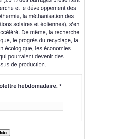
herche et le développement des
thermie, la méthanisation des
ons solaires et éoliennes), s’en
accéléré. De même, la recherche
ique, le progrès du recyclage, la
ion écologique, les économies
qui pourraient devenir des
ssus de production.
nfolettre hebdomadaire.
*
lider