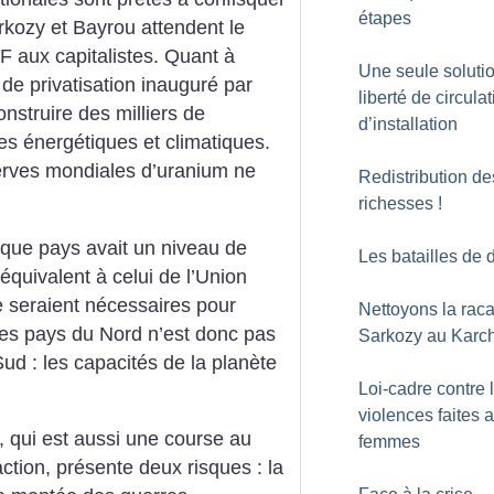
étapes
arkozy et Bayrou attendent le
 aux capitalistes. Quant à
Une seule solutio
de privatisation inauguré par
liberté de circulat
struire des milliers de
d’installation
es énergétiques et climatiques.
serves mondiales d’uranium ne
Redistribution de
richesses
!
aque pays avait un niveau de
Les batailles de
quivalent à celui de l’Union
e seraient nécessaires pour
Nettoyons la raca
es pays du Nord n’est donc pas
Sarkozy au Karc
ud : les capacités de la planète
Loi-cadre contre 
violences faites 
 qui est aussi une course au
femmes
ction, présente deux risques : la