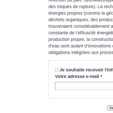
des risques de rupture). La rec
énergies propres (comme la géo
déchets organiques, des producti
trouveraient considérablement 
constante de l’efficacité énergét
production propre, la construct
d’eau sont autant d’innovations 
obligations intégrées aux proce
Je souhaite recevoir l'i
Votre adresse e-mail
*
Va