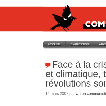
ACCUEIL
EXPRESSION
ARC
Face à la cr
et climatique, t
révolutions so
14 mars 2007 par
Union communiste 