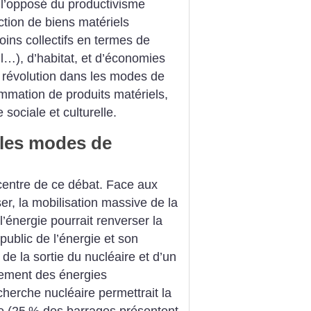
à l’opposé du productivisme
uction de biens matériels
oins collectifs en termes de
ail…), d’habitat, et d’économies
e révolution dans les modes de
ommation de produits matériels,
sociale et culturelle.
 les modes de
 centre de ce débat. Face aux
ser, la mobilisation massive de la
l’énergie pourrait renverser la
public de l’énergie et son
e la sortie du nucléaire et d’un
ement des énergies
cherche nucléaire permettrait la
e (25
% des barrages présentent