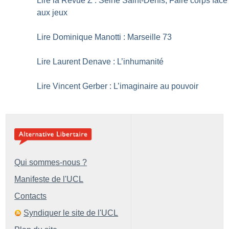
Lire la Revue Z : Seine Saint-Denis, Faire corps face
aux jeux
Lire Dominique Manotti : Marseille 73
Lire Laurent Denave : L’inhumanité
Lire Vincent Gerber : L’imaginaire au pouvoir
Qui sommes-nous ?
Manifeste de l'UCL
Contacts
Syndiquer le site de l'UCL