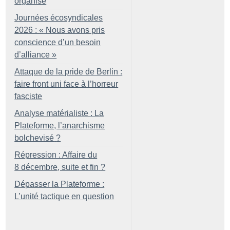
organisé
Journées écosyndicales
2026 : «
Nous avons pris
conscience d’un besoin
d’alliance
»
Attaque de la pride de Berlin :
faire front uni face à l’horreur
fasciste
Analyse matérialiste : La
Plateforme, l’anarchisme
bolchevisé
?
Répression : Affaire du
8 décembre, suite et fin
?
Dépasser la Plateforme :
L’unité tactique en question