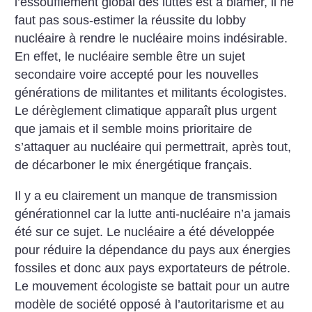
l’essoufflement global des luttes est à blâmer, il ne
faut pas sous-estimer la réussite du lobby
nucléaire à rendre le nucléaire moins indésirable.
En effet, le nucléaire semble être un sujet
secondaire voire accepté pour les nouvelles
générations de militantes et militants écologistes.
Le dé­règlement climatique apparaît plus urgent
que jamais et il ­semble moins prioritaire de
s’attaquer au nucléaire qui permettrait, après tout,
de dé­carboner le mix éner­gétique français.
Il y a eu clairement un manque de transmission
générationnel car la lutte anti-nucléaire n’a jamais
été sur ce sujet. Le nucléaire a été développée
pour réduire la dépendance du pays aux énergies
fossiles et donc aux pays exportateurs de pétrole.
Le mouvement écologiste se battait pour un autre
modèle de société opposé à l’auto­ritarisme et au