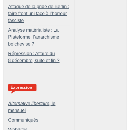
Attaque de la pride de Berlin :
faire front uni face à l’horreur
fasciste
Analyse matérialiste : La
Plateforme, l’anarchisme
bolchevisé
?
Répression : Affaire du
8 décembre, suite et fin
?
Alternative libertaire,
le
mensuel
Communiqués
Webditos