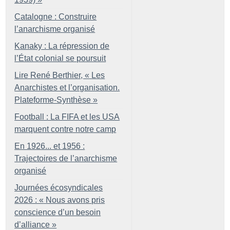
Catalogne : Construire
l’anarchisme organisé
Kanaky : La répression de
l’État colonial se poursuit
Lire René Berthier, «
Les
Anarchistes et l’organisation.
Plateforme-Synthèse
»
Football : La FIFA et les USA
marquent contre notre camp
En 1926... et 1956 :
Trajectoires de l’anarchisme
organisé
Journées écosyndicales
2026 : «
Nous avons pris
conscience d’un besoin
d’alliance
»