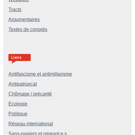
Tracts
Argumentaires
Textes de congrès
Antifascisme et antimiltarisme
Antipatriarcat
Chômage / précarité
Ecologie
Politique
Réseau international
Sans-papiers et migrant.e.s