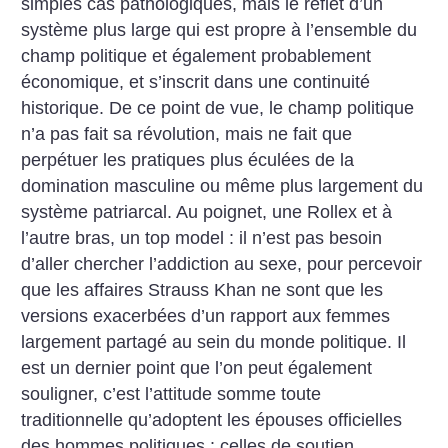
simples cas pathologiques, mais le reflet d’un
système plus large qui est propre à l’ensemble du
champ politique et également probablement
économique, et s’inscrit dans une continuité
historique. De ce point de vue, le champ politique
n’a pas fait sa révolution, mais ne fait que
perpétuer les pratiques plus éculées de la
domination masculine ou même plus largement du
système patriarcal. Au poignet, une Rollex et à
l’autre bras, un top model : il n’est pas besoin
d’aller chercher l’addiction au sexe, pour percevoir
que les affaires Strauss Khan ne sont que les
versions exacerbées d’un rapport aux femmes
largement partagé au sein du monde politique. Il
est un dernier point que l’on peut également
souligner, c’est l’attitude somme toute
traditionnelle qu’adoptent les épouses officielles
des hommes politiques : celles de soutien