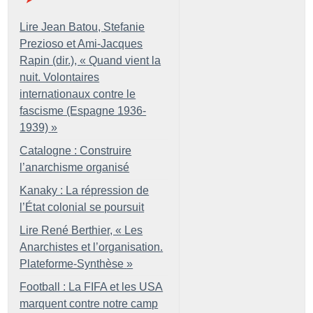
Lire Jean Batou, Stefanie
Prezioso et Ami-Jacques
Rapin (dir.), «
Quand vient la
nuit. Volontaires
internationaux contre le
fascisme (Espagne 1936-
1939)
»
Catalogne : Construire
l’anarchisme organisé
Kanaky : La répression de
l’État colonial se poursuit
Lire René Berthier, «
Les
Anarchistes et l’organisation.
Plateforme-Synthèse
»
Football : La FIFA et les USA
marquent contre notre camp