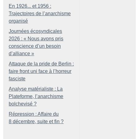
En 1926... et 1956 :
Trajectoires de l’anarchisme
organisé
Journées écosyndicales
2026 : «
Nous avons pris
conscience d’un besoin
d’alliance
»
Attaque de la pride de Berlin :
faire front uni face à l’horreur
fasciste
Analyse matérialiste : La
Plateforme, l’anarchisme
bolchevisé
?
Répression : Affaire du
8 décembre, suite et fin
?