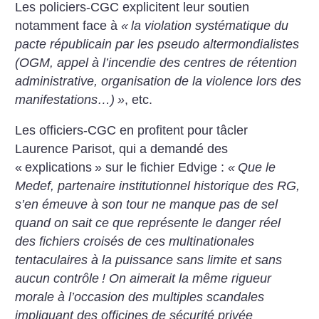
Les policiers-CGC explicitent leur soutien
notamment face à
«
la violation systématique du
pacte républicain par les pseudo altermondialistes
(OGM, appel à l’incendie des centres de rétention
administrative, organisation de la violence lors des
manifestations…)
»
, etc.
Les officiers-CGC en profitent pour tâcler
Laurence Parisot, qui a demandé des
«
explications
» sur le fichier Edvige :
«
Que le
Medef, partenaire institutionnel historique des RG,
s’en émeuve à son tour ne manque pas de sel
quand on sait ce que représente le danger réel
des fichiers croisés de ces multinationales
tentaculaires à la puissance sans limite et sans
aucun contrôle
! On aimerait la même rigueur
morale à l’occasion des multiples scandales
impliquant des officines de sécurité privée