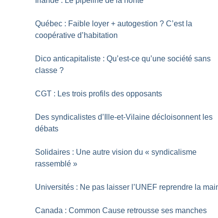
Irlande : Le pipeline de la honte
Québec : Faible loyer + autogestion
? C’est la
coopérative d’habitation
Dico anticapitaliste : Qu’est-ce qu’une société sans
classe
?
CGT : Les trois profils des opposants
Des syndicalistes d’Ille-et-Vilaine décloisonnent les
débats
Solidaires : Une autre vision du «
syndicalisme
rassemblé
»
Universités : Ne pas laisser l’UNEF reprendre la mai
Canada : Common Cause retrousse ses manches