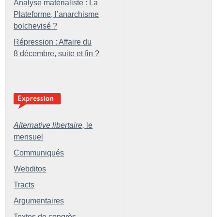
Analyse matérialiste : La
Plateforme, l’anarchisme
bolchevisé
?
Répression : Affaire du
8 décembre, suite et fin
?
Alternative libertaire,
le
mensuel
Communiqués
Webditos
Tracts
Argumentaires
Textes de congrès