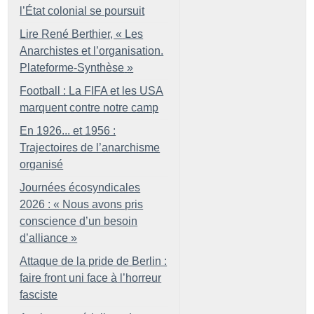
l’État colonial se poursuit
Lire René Berthier, «
Les
Anarchistes et l’organisation.
Plateforme-Synthèse
»
Football : La FIFA et les USA
marquent contre notre camp
En 1926... et 1956 :
Trajectoires de l’anarchisme
organisé
Journées écosyndicales
2026 : «
Nous avons pris
conscience d’un besoin
d’alliance
»
Attaque de la pride de Berlin :
faire front uni face à l’horreur
fasciste