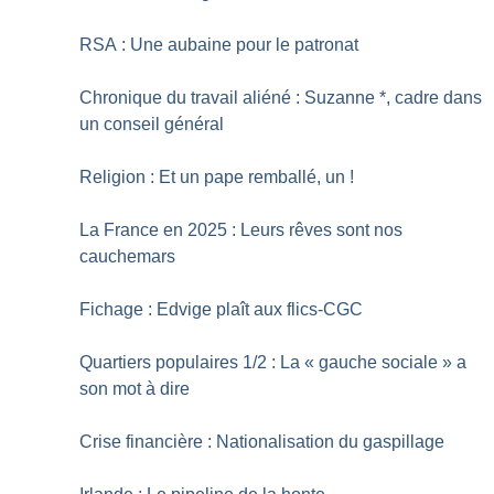
RSA : Une aubaine pour le patronat
Chronique du travail aliéné : Suzanne *, cadre dans
un conseil général
Religion : Et un pape remballé, un
!
La France en 2025 : Leurs rêves sont nos
cauchemars
Fichage : Edvige plaît aux flics-CGC
Quartiers populaires 1/2 : La «
gauche sociale
» a
son mot à dire
Crise financière : Nationalisation du gaspillage