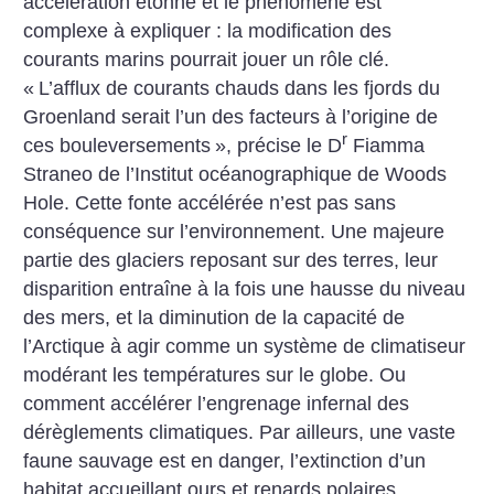
accélération étonne et le phénomène est
complexe à expliquer : la modification des
courants marins pourrait jouer un rôle clé.
«
L’afflux de courants chauds dans les fjords du
Groenland serait l’un des facteurs à l’origine de
r
ces bouleversements
», précise le D
Fiamma
Straneo de l’Institut océanographique de Woods
Hole. Cette fonte accélérée n’est pas sans
conséquence sur l’environnement. Une majeure
partie des glaciers reposant sur des terres, leur
disparition entraîne à la fois une hausse du niveau
des mers, et la diminution de la capacité de
l’Arctique à agir comme un système de climatiseur
modérant les températures sur le globe. Ou
comment accélérer l’engrenage infernal des
dérèglements climatiques. Par ailleurs, une vaste
faune sauvage est en danger, l’extinction d’un
habitat accueillant ours et renards polaires,