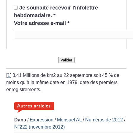
Je souhaite recevoir l'infolettre
hebdomadaire.
*
Votre adresse e-mail
*
Valider
[
1
]
3,41 Millions de km2 au 22 septembre soit 45
% de
moins qu’à la même date en 1979, date des premiers
enregistrements.
Dans
/
Expression
/
Mensuel AL
/
Numéros de 2012
/
N°222 (novembre 2012)