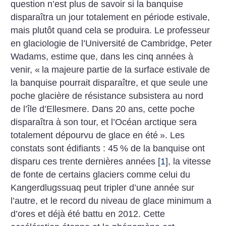
question n’est plus de savoir si la banquise
disparaîtra un jour totalement en période estivale,
mais plutôt quand cela se produira. Le professeur
en glaciologie de l’Université de Cambridge, Peter
Wadams, estime que, dans les cinq années à
venir, «
la majeure partie de la surface estivale de
la banquise pourrait disparaître, et que seule une
poche glacière de résistance subsistera au nord
de l’île d’Ellesmere. Dans 20 ans, cette poche
disparaîtra à son tour, et l’Océan arctique sera
totalement dépourvu de glace en été
». Les
constats sont édifiants : 45
% de la banquise ont
disparu ces trente dernières années
[
1
]
, la vitesse
de fonte de certains glaciers comme celui du
Kangerdlugssuaq peut tripler d’une année sur
l’autre, et le record du niveau de glace minimum a
d’ores et déjà été battu en 2012. Cette