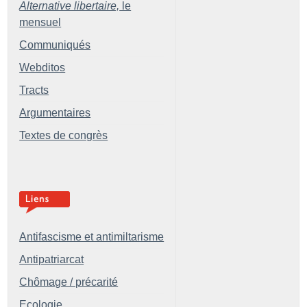
Alternative libertaire,
le
mensuel
Communiqués
Webditos
Tracts
Argumentaires
Textes de congrès
Antifascisme et antimiltarisme
Antipatriarcat
Chômage / précarité
Ecologie