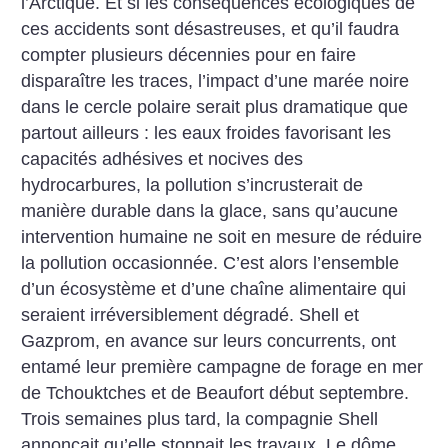
l’Arctique. Et si les conséquences écologiques de
ces accidents sont désastreuses, et qu’il faudra
compter plusieurs décennies pour en faire
disparaître les traces, l’impact d’une marée noire
dans le cercle polaire serait plus dramatique que
partout ailleurs : les eaux froides favorisant les
capacités adhésives et nocives des
hydrocarbures, la pollution s’incrusterait de
manière durable dans la glace, sans qu’aucune
intervention humaine ne soit en mesure de réduire
la pollution occasionnée. C’est alors l’ensemble
d’un écosystème et d’une chaîne alimentaire qui
seraient irréversiblement dégradé. Shell et
Gazprom, en avance sur leurs concurrents, ont
entamé leur première campagne de forage en mer
de Tchouktches et de Beaufort début septembre.
Trois semaines plus tard, la compagnie Shell
annonçait qu’elle stoppait les travaux. Le dôme