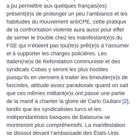
a pu permettre aux quelques français(es)
présent(e)s de prolonger un peu l’ambiance et les
habitudes du mouvement antiCPE, cette pratique
de la confrontation violente aura aussi pour effet
de semer le trouble chez les manifestant(e)s du
FSE qui n’étaient pas tou(te)s prêt(e)s à l’assumer
et à supporter les charges policières. Les
Italien(ne)s de Refondation communiste et des
syndicats Cobas y seront les plus hostiles
puisqu’ils en viennent à traiter les émeutier(e)s de
fascistes, attitude assez paradoxale quand on sait
que ces mêmes militant(e)s ont passé une partie
de la manif à chanter la gloire de Carlo Giuliani
[
2
]
,
tandis que les syndicalistes turcs et les
indépendantistes basques de Batasuna se
montreront plus compréhensifs. La manifestation
se dissout devant l’ambassade des États-Unis