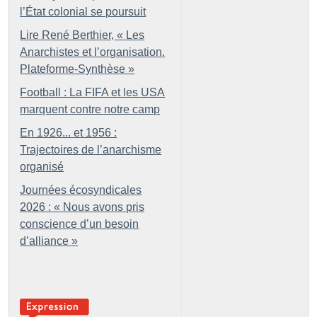
l’État colonial se poursuit
Lire René Berthier, «
Les
Anarchistes et l’organisation.
Plateforme-Synthèse
»
Football : La FIFA et les USA
marquent contre notre camp
En 1926... et 1956 :
Trajectoires de l’anarchisme
organisé
Journées écosyndicales
2026 : «
Nous avons pris
conscience d’un besoin
d’alliance
»