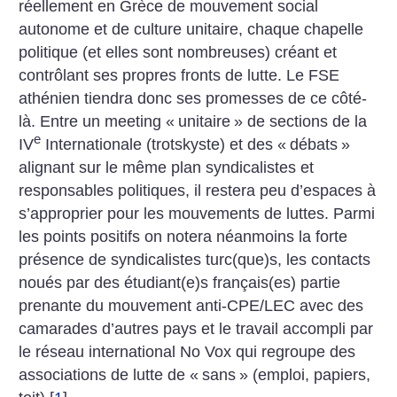
réellement en Grèce de mouvement social
autonome et de culture unitaire, chaque chapelle
politique (et elles sont nombreuses) créant et
contrôlant ses propres fronts de lutte. Le FSE
athénien tiendra donc ses promesses de ce côté-
là. Entre un meeting «
unitaire
» de sections de la
e
IV
Internationale (trotskyste) et des «
débats
»
alignant sur le même plan syndicalistes et
responsables politiques, il restera peu d’espaces à
s’approprier pour les mouvements de luttes. Parmi
les points positifs on notera néanmoins la forte
présence de syndicalistes turc(que)s, les contacts
noués par des étudiant(e)s français(es) partie
prenante du mouvement anti-CPE/LEC avec des
camarades d’autres pays et le travail accompli par
le réseau international No Vox qui regroupe des
associations de lutte de «
sans
» (emploi, papiers,