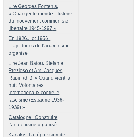
Lire Georges Fontenis,
«
Changer le monde. Histoire
du mouvement communiste
libertaire 1945-1997
»
En 1926... et 1956 :
Trajectoires de l’anarchisme
organisé
Lire Jean Batou, Stefanie
Prezioso et Ami-Jacques
Rapin (dir.), «
Quand vient la
nuit. Volontaires
internationaux contre le
fascisme (Espagne 1936-
1939)
»
Catalogne : Construire
l’anarchisme organisé
Kanaky : La répression de