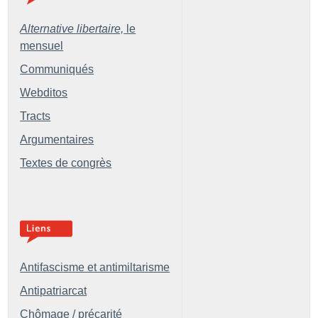
Alternative libertaire,
le
mensuel
Communiqués
Webditos
Tracts
Argumentaires
Textes de congrès
Antifascisme et antimiltarisme
Antipatriarcat
Chômage / précarité