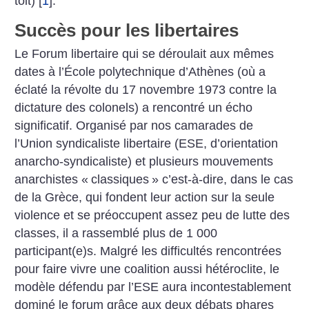
toit)
[
1
]
.
Succès pour les libertaires
Le Forum libertaire qui se déroulait aux mêmes
dates à l’École polytechnique d’Athènes (où a
éclaté la révolte du 17 novembre 1973 contre la
dictature des colonels) a rencontré un écho
significatif. Organisé par nos camarades de
l’Union syndicaliste libertaire (ESE, d’orientation
anarcho-syndicaliste) et plusieurs mouvements
anarchistes «
classiques
» c’est-à-dire, dans le cas
de la Grèce, qui fondent leur action sur la seule
violence et se préoccupent assez peu de lutte des
classes, il a rassemblé plus de 1 000
participant(e)s. Malgré les difficultés rencontrées
pour faire vivre une coalition aussi hétéroclite, le
modèle défendu par l’ESE aura incontestablement
dominé le forum grâce aux deux débats phares