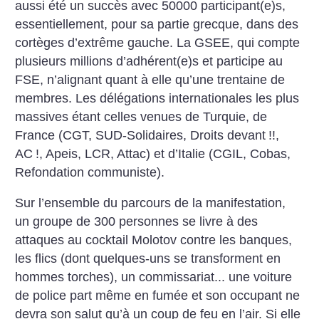
aussi été un succès avec 50000 participant(e)s,
essentiellement, pour sa partie grecque, dans des
cortèges d’extrême gauche. La GSEE, qui compte
plusieurs millions d’adhérent(e)s et participe au
FSE, n’alignant quant à elle qu’une trentaine de
membres. Les délégations internationales les plus
massives étant celles venues de Turquie, de
France (CGT, SUD-Solidaires, Droits devant
!!,
AC
!, Apeis, LCR, Attac) et d’Italie (CGIL, Cobas,
Refondation communiste).
Sur l’ensemble du parcours de la manifestation,
un groupe de 300 personnes se livre à des
attaques au cocktail Molotov contre les banques,
les flics (dont quelques-uns se transforment en
hommes torches), un commissariat... une voiture
de police part même en fumée et son occupant ne
devra son salut qu’à un coup de feu en l’air. Si elle