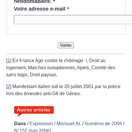
hebdomadaire.
*
Votre adresse e-mail
*
Valider
[
1
]
En France Agir contre le chômage
!, Droit au
logement, Marches européennes, Apeis, Comité des
sans logis, Droit paysan.
[
2
]
Manifestant italien tué le 20 juillet 2001 par la police
lors des émeutes anti-G8 de Gènes.
Dans
/
Expression
/
Mensuel AL
/
Numéros de 2006
/
N°152 (juin 2006)