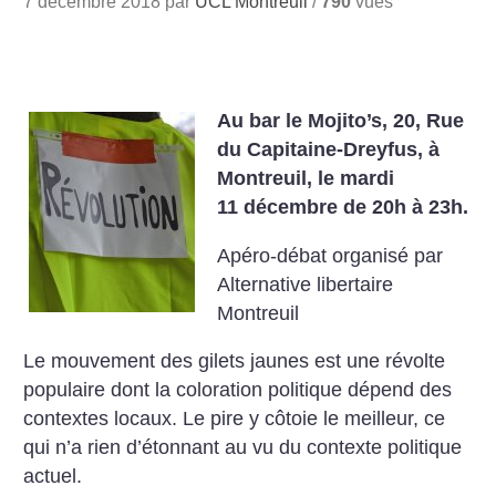
7 décembre 2018 par
UCL Montreuil
/
790
vues
Au bar le Mojito’s, 20, Rue
du Capitaine-Dreyfus, à
Montreuil, le mardi
11 décembre de 20h à 23h.
Apéro-débat organisé par
Alternative libertaire
Montreuil
Le mouvement des gilets jaunes est une révolte
populaire dont la coloration politique dépend des
contextes locaux. Le pire y côtoie le meilleur, ce
qui n’a rien d’étonnant au vu du contexte politique
actuel.