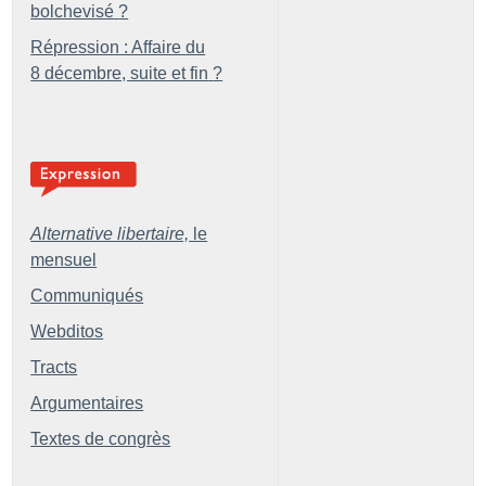
bolchevisé
?
Répression : Affaire du
8 décembre, suite et fin
?
Alternative libertaire,
le
mensuel
Communiqués
Webditos
Tracts
Argumentaires
Textes de congrès