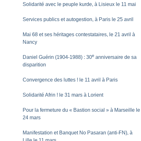
Solidarité avec le peuple kurde, à Lisieux le 11 mai
Services publics et autogestion, à Paris le 25 avril
Mai 68 et ses héritages contestataires, le 21 avril à
Nancy
e
Daniel Guérin (1904-1988) : 30
anniversaire de sa
disparition
Convergence des luttes
! le 11 avril à Paris
Solidarité Afrin
! le 31 mars à Lorient
Pour la fermeture du «
Bastion social
» à Marseille le
24 mars
Manifestation et Banquet No Pasaran (anti-FN), à
Lille le 11 mars