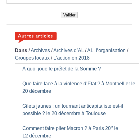
Valider
Dans
/
Archives
/
Archives d’AL
/
AL, l’organisation
/
Groupes locaux
/
L’action en 2018
À quoi joue le préfet de la Somme
?
Que faire face à la violence d’État
? à Montpellier le
20 décembre
Gilets jaunes : un tournant anticapitaliste est-il
possible
? le 20 décembre à Toulouse
e
Comment faire plier Macron
? à Paris 20
le
12 décembre