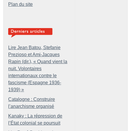
Plan du site
Lire Jean Batou, Stefanie
Prezioso et Ami-Jacques
Rapin (dir.), «
Quand vient la
nuit. Volontaires
internationaux contre le
fascisme (Espagne 1936-
1939)
»
Catalogne : Construire
l’anarchisme organisé
Kanaky : La répression de
l’État colonial se poursuit