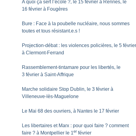
A quoi ça sert l’école
?, le 15 février à Rennes, le
16 février à Fougères
Bure : Face à la poubelle nucléaire, nous sommes
toutes et tous résistant.e.s
!
Projection-débat : les violences policières, le 5 févrie
à Clermont-Ferrand
Rassemblement-tintamare pour les libertés, le
3 février à Saint-Affrique
Marche solidaire Stop Dublin, le 3 février à
Villeneuve-lès-Maguelone
Le Mai 68 des ouvriers, à Nantes le 17 février
Les libertaires et Marx : pour quoi faire
? comment
er
faire
? à Montpellier le 1
février