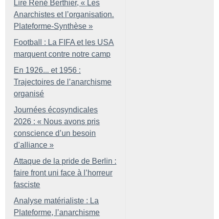
Lire René Berthier, «
Les
Anarchistes et l’organisation.
Plateforme-Synthèse
»
Football : La FIFA et les USA
marquent contre notre camp
En 1926... et 1956 :
Trajectoires de l’anarchisme
organisé
Journées écosyndicales
2026 : «
Nous avons pris
conscience d’un besoin
d’alliance
»
Attaque de la pride de Berlin :
faire front uni face à l’horreur
fasciste
Analyse matérialiste : La
Plateforme, l’anarchisme