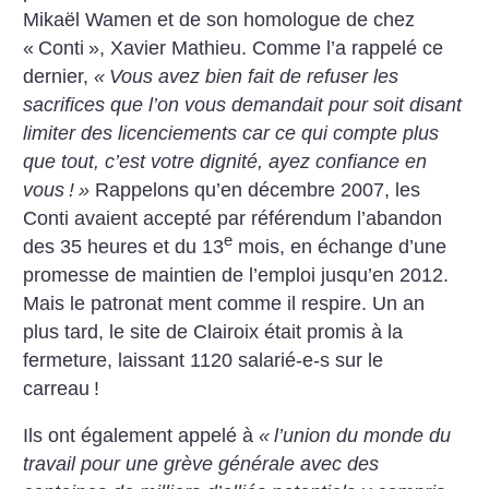
Mikaël Wamen et de
son homologue de chez
«
Conti
», Xavier Mathieu.
Comme l’a rappelé ce
dernier,
«
Vous avez bien fait de refuser
les
sacrifices que l’on vous
demandait pour soit disant
limiter des licenciements car ce qui
compte plus
que tout, c’est votre
dignité, ayez confiance en
vous
!
»
Rappelons qu’en
décembre 2007, les
Conti
avaient accepté par référendum
l’abandon
e
des 35 heures et du 13
mois, en échange d’une
promesse de maintien de l’emploi
jusqu’en 2012.
Mais le patronat
ment comme il respire. Un an
plus tard, le site de Clairoix était
promis à la
fermeture, laissant 1120 salarié-e-s sur le
carreau
!
Ils ont également appelé à
«
l’union du monde du
travail
pour une grève générale avec
des