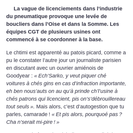
La vague de licenciements dans l’industrie
du pneumatique provoque une levée de
boucliers dans l’Oise et dans la Somme. Les
équipes CGT de plusieurs usines ont
commencé à se coordonner à la base.
Le chtimi est apparenté au
patois picard, comme a
pu le
constater l’autre jour un journaliste parisien
en discutant avec
un ouvrier amiénois de
Goodyear :
«
Ech’Sarko, y veut
piquer ché
voitures à chés gins
en cas d’infraction importante,
eh ben nous’auts on au qu’à
prinde ch’l’usine à
chés patrons
qui licencient, pis on’s’débrouillereau
tout seuls
».
Mais
alors, c’est d’autogestion que tu
parles, camarade
!
«
Et pis
alors, pourquoé pas
?
Cha n’serait mi-pire
!
»