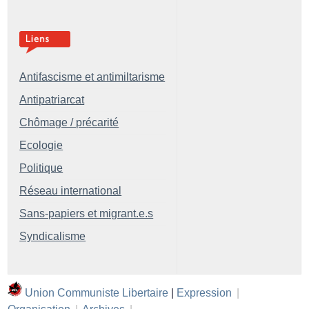
Antifascisme et antimiltarisme
Antipatriarcat
Chômage / précarité
Ecologie
Politique
Réseau international
Sans-papiers et migrant.e.s
Syndicalisme
Union Communiste Libertaire
|
Expression
|