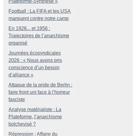
Plateforme-Synthèse
»
Football : La FIFA et les USA
marquent contre notre camp
En 1926... et 1956 :
Trajectoires de l’anarchisme
organisé
Journées écosyndicales
2026 : «
Nous avons pris
conscience d’un besoin
d’alliance
»
Attaque de la pride de Berlin :
faire front uni face à l’horreur
fasciste
Analyse matérialiste : La
Plateforme, l’anarchisme
bolchevisé
?
Répression : Affaire du