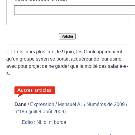
Valider
[
1
]
Trois jours plus tard, le 9 juin, les Conti
apprenaient
qu’un groupe syrien se
portait acquéreur de leur usine,
avec
pour projet de ne garder que la moitié
des salarié-e-
s.
Dans
/
Expression
/
Mensuel AL
/
Numéros de 2009
/
n°186 (juillet-août 2009)
Edito : Ni loi ni burqa