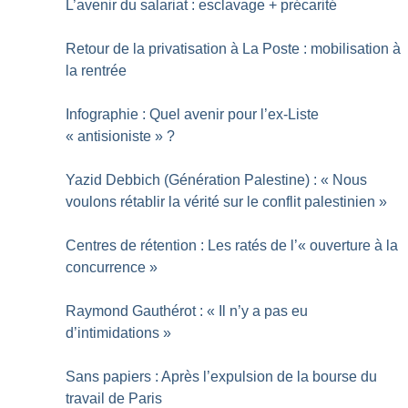
L’avenir du salariat : esclavage + précarité
Retour de la privatisation à La Poste : mobilisation à
la rentrée
Infographie : Quel avenir pour l’ex-Liste
«
antisioniste
»
?
Yazid Debbich (Génération Palestine) : «
Nous
voulons rétablir la vérité sur le conflit palestinien
»
Centres de rétention : Les ratés de l’«
ouverture à la
concurrence
»
Raymond Gauthérot : «
Il n’y a pas eu
d’intimidations
»
Sans papiers : Après l’expulsion de la bourse du
travail de Paris