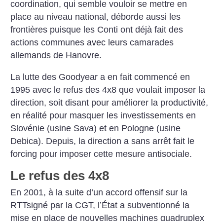
coordination, qui
semble vouloir se mettre en
place au niveau national, déborde
aussi les
frontières puisque les
Conti ont déjà fait des
actions
communes avec leurs camarades
allemands de Hanovre.
La lutte des Goodyear a en fait commencé en
1995 avec le refus
des 4x8 que voulait imposer la
direction, soit disant pour améliorer la productivité,
en réalité pour
masquer les investissements en
Slovénie (usine Sava) et en Pologne (usine
Debica). Depuis, la
direction a sans arrêt fait le
forcing pour imposer cette mesure
antisociale.
Le refus des 4x8
En 2001, à la suite d’un accord
offensif sur la
RTTsigné par la
CGT, l’État a subventionné la
mise en place de nouvelles machines quadruplex