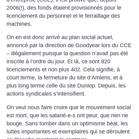
2006(!), des
fonds étaient provisionnés pour le
licenciement du personnel et le
ferraillage des
machines.
On en est donc arrivé au plan
social actuel,
annoncé par la direction de Goodyear lors du CCE
–
illégalement puisque la question
n’avait pas été
inscrite à l’ordre du
jour. Et là, ce sont 820
licenciements et non plus 402. Cela signifie, à
court terme, la fermeture du
site d’Amiens, et à
plus long terme celle du site Dunlop. Depuis,
les
actions syndicales s’intensifient.
On veut nous faire croire que le
mouvement social
est mort, que
les salarié-e-s ont peur, que rien ne
bouge. Sans tomber dans un optimisme béat, les
luttes importantes
et exemplaires qui se déroulent