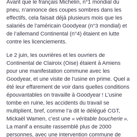
Avant que le français Michelin, n°1 mondial du
pneu, n’annonce des coupes sombres dans
les
effectifs, cela faisait déjà
plusieurs mois que les
salariés
de l’américain Goodyear (n°3
mondial) et
de l’allemand
Continental (n°4) étaient en lutte
contre les licenciements.
Le 2 juin, les ouvrières et les
ouvriers de
Continental de Clairoix (Oise) étaient à Amiens
pour une manifestation commune avec les
Goodyear, et une
visite de l’usine en prime. Quel
a
été leur effarement de voir
dans quelles conditions
épouvantables on travaille à Goodyear
! L’usine
tombe en ruine,
les accidents du travail se
multiplient, bref, comme l’a dit le
délégué CGT,
Mickaël Wamen,
c’est une
«
véritable
boucherie
».
La manif a ensuite
rassemblé plus de 2000
personnes, avec une intervention commune de