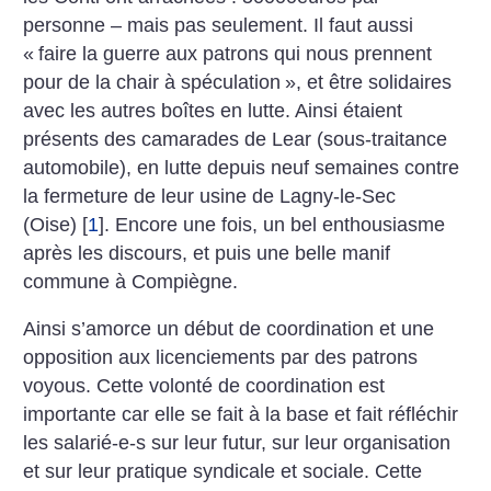
personne – mais pas seulement.
Il faut aussi
«
faire la guerre
aux patrons qui nous prennent
pour de la chair à spéculation
», et être solidaires
avec les
autres boîtes en lutte. Ainsi
étaient
présents des camarades
de Lear (sous-traitance
automobile), en lutte depuis neuf
semaines contre
la fermeture de
leur usine de Lagny-le-Sec
(Oise)
[
1
]
. Encore une fois, un bel
enthousiasme
après les discours, et puis une belle manif
commune à Compiègne.
Ainsi s’amorce un début de
coordination et une
opposition
aux licenciements par des
patrons
voyous. Cette volonté
de coordination est
importante
car elle se fait à la base et fait
réfléchir
les salarié-e-s sur leur
futur, sur leur organisation
et
sur leur pratique syndicale et
sociale. Cette