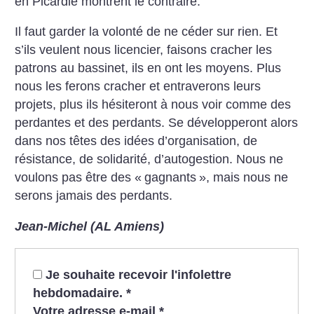
en
Picardie montrent le contraire.
Il faut garder la volonté de ne
céder sur rien. Et
s’ils veulent
nous licencier, faisons cracher les
patrons au bassinet, ils en ont les
moyens. Plus
nous les ferons cracher et entraverons leurs
projets,
plus ils hésiteront à nous voir
comme des
perdantes et des perdants. Se développeront alors
dans nos têtes des idées d’organisation, de
résistance, de solidarité,
d’autogestion. Nous ne
voulons
pas être des «
gagnants
», mais
nous ne
serons jamais des perdants.
Jean-Michel (AL Amiens)
Je souhaite recevoir l'infolettre
hebdomadaire.
*
Votre adresse e-mail
*