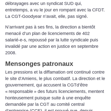
débrayages
avec un syndicat SUD qui,
entretemps, a vu le jour en rompant
avec la CFDT.
La CGT-Goodyear
n’avait, elle, pas signé.
N’arrivant pas à ses fins, la
direction a bientôt
menacé d’un
plan de licenciements de 402
salarié-e-s, repoussé par la lutte syndicale puis
invalidé par une action
en justice en septembre
2008.
Mensonges patronaux
Les pressions et la diffamation
ont continué contre
le site d’Amiens, le plus combatif. La direction et le
gouvernement, qui accusent la CGTd’être
«
responsable
» des futurs licenciements, mentent
honteusement
puisque suite à une enquête
demandée par la CGT au comité
central
d’entreprise (CCE), il est
prouvé que, depuis