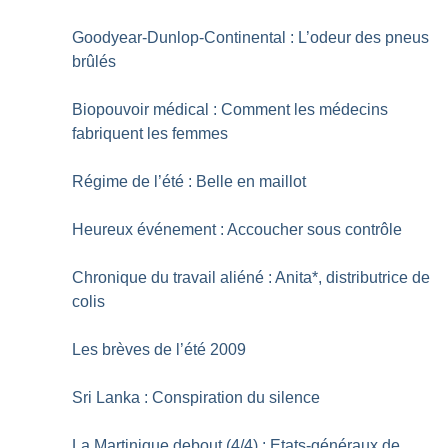
Goodyear-Dunlop-Continental : L’odeur des pneus
brûlés
Biopouvoir médical : Comment les médecins
fabriquent les femmes
Régime de l’été : Belle en maillot
Heureux événement : Accoucher sous contrôle
Chronique du travail aliéné : Anita*, distributrice de
colis
Les brèves de l’été 2009
Sri Lanka : Conspiration du silence
La Martinique debout (4/4) : Etats-généraux de