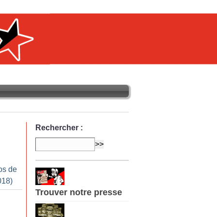
Rechercher :
os de
018)
Trouver notre presse