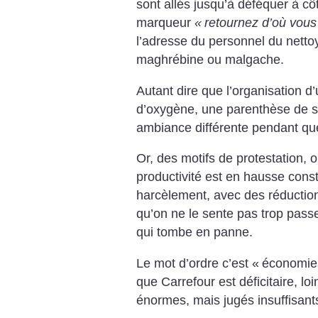
sont allés jusqu’à déféquer à cô
marqueur
«
retournez d’où vous
l’adresse du personnel du nettoy
maghrébine ou malgache.
Autant dire que l’organisation d
d’oxygène, une parenthèse de so
ambiance différente pendant qu
Or, des motifs de protestation,
productivité est en hausse consta
harcèlement, avec des réductions
qu’on ne le sente pas trop passe
qui tombe en panne.
Le mot d’ordre c’est «
économie
que Carrefour est déficitaire, lo
énormes, mais jugés insuffisants