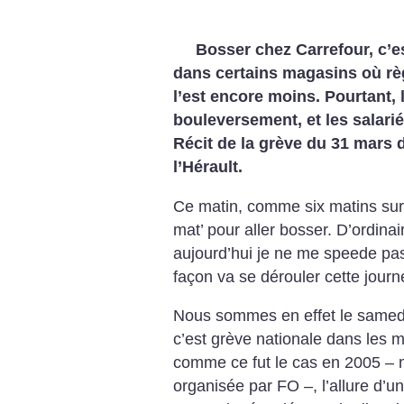
Bosser chez Carrefour, c’e
dans certains magasins où rè
l’est encore moins. Pourtant, 
bouleversement, et les salarié
Récit de la grève du 31 mars
l’Hérault.
Ce matin, comme six matins sur 
mat’ pour aller bosser. D’ordinair
aujourd’hui je ne me speede pa
façon va se dérouler cette journ
Nous sommes en effet le samedi
c’est grève nationale dans les m
comme ce fut le cas en 2005 – 
organisée par FO –, l’allure d’