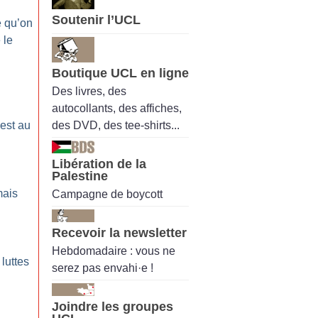
Soutenir l’UCL
 qu’on
 le
Boutique UCL en ligne
Des livres, des
autocollants, des affiches,
des DVD, des tee-shirts...
 est au
Libération de la
Palestine
mais
Campagne de boycott
Recevoir la newsletter
Hebdomadaire : vous ne
luttes
serez pas envahi·e !
Joindre les groupes