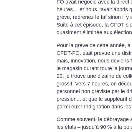
FO avait négocié avec la direct
heures… et nous l’avait appris q
grève, reprenez le taf sinon il 
Suite à cet épisode, la CFDT s’e
quasiment éliminée aux élection
Pour la grève de cette année, à 
CFDT-FO, était prévue une ­distr
mais, innovation, nous devions fi
le magasin durant toute la jour
20, je trouve une dizaine de coll
grossit. Vers 7 heures, on découv
personnel non gréviste par le dri
pression... et que le suppléant
parmi eux
! Indignation dans les
Comme souvent, le débrayage a 
les étals – jusqu’à 90
% à la poi