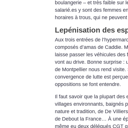
boulangerie – et très faible sur 
salarié.es y sont des femmes en 
horaires à trous, qui ne peuven
Lepénisation des esp
Aux trois entrées de l’hypermarc
composés d’amas de Caddie. Moy
laisse passer les véhicules des 
vont au drive. Bonne surprise : u
de Montpellier nous rend visite.
convergence de lutte est perçu
oppositions se font entendre.
Il faut savoir que la plupart de
villages environnants, baignés 
nature et tradition, de De Villi
de Debout la France… À une ép
même eu deux délégués CGT qui