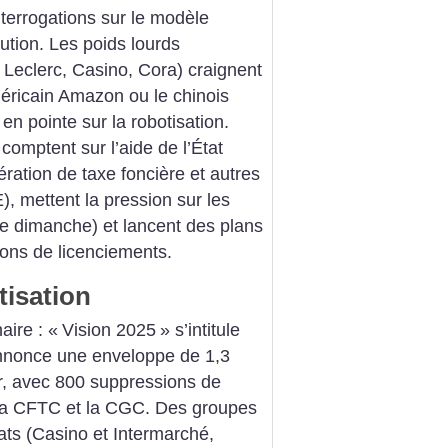
nterrogations sur le modèle
ution. Les poids lourds
Leclerc, Casino, Cora) craignent
méricain Amazon ou le chinois
n pointe sur la robotisation.
comptent sur l’aide de l’État
ration de taxe foncière et autres
 mettent la pression sur les
 le dimanche) et lancent des plans
ons de licenciements.
tisation
aire : «
Vision 2025
» s’intitule
annonce une enveloppe de 1,3
er, avec 800 suppressions de
c la CFTC et la CGC. Des groupes
ats (Casino et Intermarché,