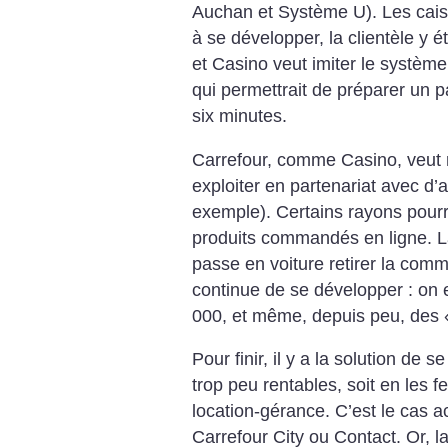
Auchan et Système U). Les cai
à se développer, la clientèle y é
et Casino veut imiter le systèm
qui permettrait de préparer un p
six minutes.
Carrefour, comme Casino, veut r
exploiter en partenariat avec d’
exemple). Certains rayons pourrai
produits commandés en ligne. La
passe en voiture retirer la com
continue de se développer : on
000, et même, depuis peu, des 
Pour finir, il y a la solution de
trop peu rentables, soit en les f
location-gérance. C’est le cas 
Carrefour City ou Contact. Or, la