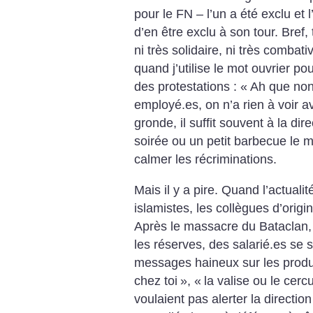
pour le FN – l’un a été exclu et 
d’en être exclu à son tour. Bref,
ni très solidaire, ni très comba
quand j’utilise le mot ouvrier po
des protestations : «
Ah que no
employé.es, on n’a rien à voir a
gronde, il suffit souvent à la dir
soirée ou un petit barbecue le mi
calmer les récriminations.
Mais il y a pire. Quand l’actuali
islamistes, les collègues d’ori
Après le massacre du Bataclan, 
les réserves, des salarié.es se 
messages haineux sur les produi
chez toi
», «
la valise ou le cercu
voulaient pas alerter la directi