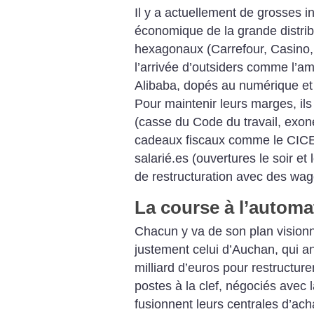
Il y a actuellement de grosses i
économique de la grande distrib
hexagonaux (Carrefour, Casino, 
l’arrivée d’outsiders comme l’a
Alibaba, dopés au numérique et e
Pour maintenir leurs marges, ils 
(casse du Code du travail, exoné
cadeaux fiscaux comme le CICE),
salarié.es (ouvertures le soir et
de restructuration avec des wag
La course à l’automa
Chacun y va de son plan visionn
justement celui d’Auchan, qui 
milliard d’euros pour restructur
postes à la clef, négociés ave
fusionnent leurs centrales d’ach