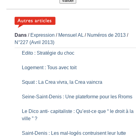
Valider
Dans
/
Expression
/
Mensuel AL
/
Numéros de 2013
/
N°227 (Avril 2013)
Edito : Stratégie du choc
Logement : Tous avec toit
Squat : La Crea vivra, la Crea vaincra
Seine-Saint-Denis : Une plateforme pour les Rroms
Le Dico anti- capitaliste : Qu’est-ce que “ le droit à la
ville ”
?
Saint-Denis : Les mal-logés contruisent leur lutte