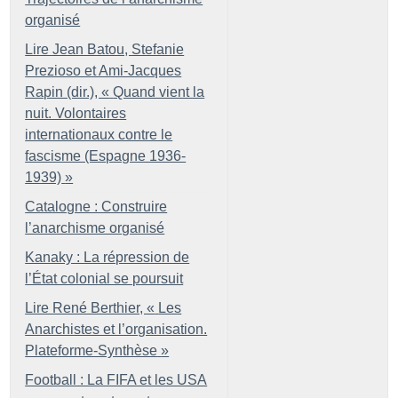
organisé
Lire Jean Batou, Stefanie
Prezioso et Ami-Jacques
Rapin (dir.), «
Quand vient la
nuit. Volontaires
internationaux contre le
fascisme (Espagne 1936-
1939)
»
Catalogne : Construire
l’anarchisme organisé
Kanaky : La répression de
l’État colonial se poursuit
Lire René Berthier, «
Les
Anarchistes et l’organisation.
Plateforme-Synthèse
»
Football : La FIFA et les USA