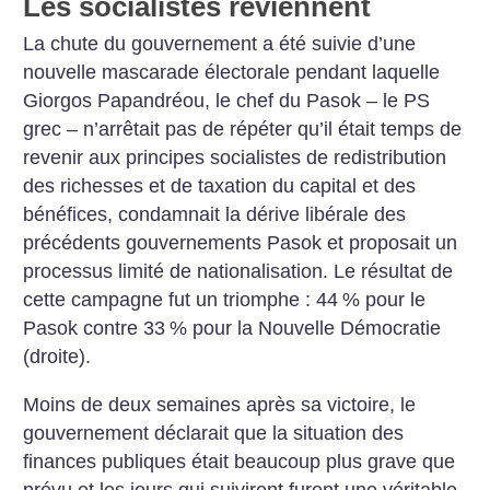
Les socialistes reviennent
La chute du gouvernement a été suivie d’une
nouvelle mascarade électorale pendant laquelle
Giorgos Papandréou, le chef du Pasok – le PS
grec – n’arrêtait pas de répéter qu’il était temps de
revenir aux principes socialistes de redistribution
des richesses et de taxation du capital et des
bénéfices, condamnait la dérive libérale des
précédents gouvernements Pasok et proposait un
processus limité de nationalisation. Le résultat de
cette campagne fut un triomphe : 44
% pour le
Pasok contre 33
% pour la Nouvelle Démocratie
(droite).
Moins de deux semaines après sa victoire, le
gouvernement déclarait que la situation des
finances publiques était beaucoup plus grave que
prévu et les jours qui suivirent furent une véritable