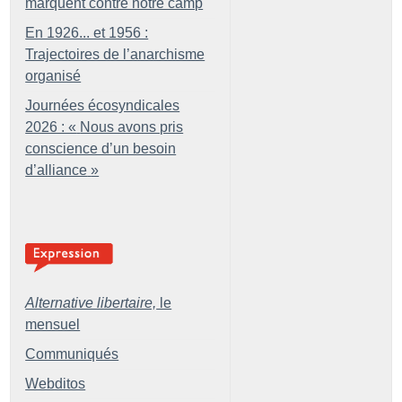
marquent contre notre camp
En 1926... et 1956 :
Trajectoires de l’anarchisme
organisé
Journées écosyndicales
2026 : «
Nous avons pris
conscience d’un besoin
d’alliance
»
Alternative libertaire,
le
mensuel
Communiqués
Webditos