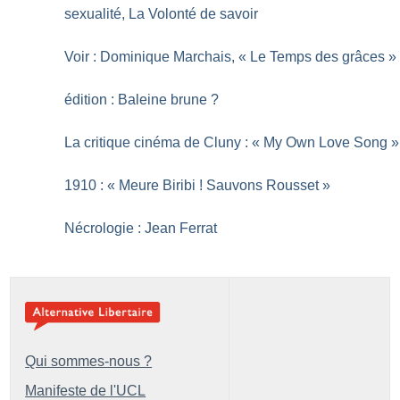
sexualité, La Volonté de savoir
Voir : Dominique Marchais, «
Le Temps des grâces
»
édition : Baleine brune
?
La critique cinéma de Cluny : «
My Own Love Song
»
1910 : «
Meure Biribi
! Sauvons Rousset
»
Nécrologie : Jean Ferrat
Qui sommes-nous ?
Manifeste de l'UCL