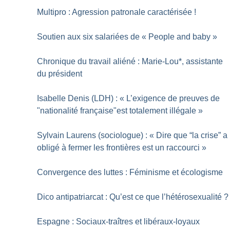
Multipro : Agression patronale caractérisée
!
Soutien aux six salariées de «
People and baby
»
Chronique du travail aliéné : Marie-Lou*, assistante
du président
Isabelle Denis (LDH) : «
L’exigence de preuves de
"nationalité française"est totalement illégale
»
Sylvain Laurens (sociologue) : «
Dire que “la crise” a
obligé à fermer les frontières est un raccourci
»
Convergence des luttes : Féminisme et écologisme
Dico antipatriarcat : Qu’est ce que l’hétérosexualité
?
Espagne : Sociaux-traîtres et libéraux-loyaux