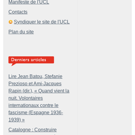
Manifeste de l'UCL
Contacts
Syndiquer le site de l'UCL
Plan du site
Lire Jean Batou, Stefanie
Prezioso et Ami-Jacques
Rapin (dir.), «
Quand vient la
nuit. Volontaires
internationaux contre le
fascisme (Espagne 1936-
1939)
»
Catalogne : Construire