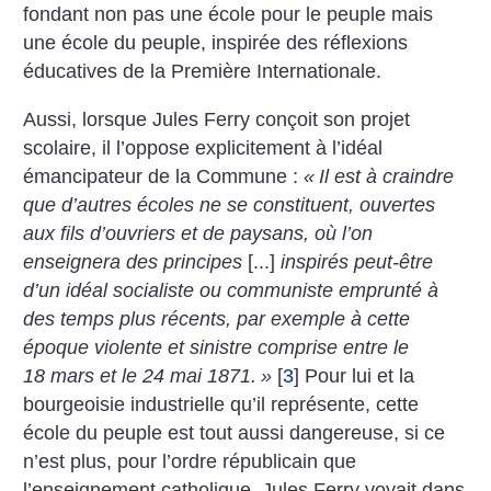
fondant non pas une école pour le peuple mais
une école du peuple, inspirée des réflexions
éducatives de la Première Internationale.
Aussi, lorsque Jules Ferry conçoit son projet
scolaire,
il l’oppose explicitement à l’idéal
émancipateur de la Commune :
«
Il est à craindre
que d’autres écoles ne se constituent, ouvertes
aux fils d’ouvriers et de paysans, où l’on
enseignera des principes
[...]
inspirés peut-être
d’un idéal socialiste ou communiste emprunté à
des temps plus récents, par exemple à cette
époque violente et sinistre comprise entre le
18 mars et le 24 mai 1871.
»
[
3
]
Pour lui et la
bourgeoisie industrielle qu’il représente, cette
école du peuple est tout aussi dangereuse, si ce
n’est plus, pour l’ordre républicain que
l’enseignement catholique. Jules Ferry voyait dans