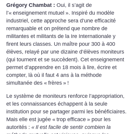
Grégory Chambat :
Oui, il s’agit de
l’«
enseignement mutuel
». Inspiré du modèle
industriel, cette approche sera d’une efficacité
remarquable et on prétend que nombre de
militantes et militants de la Ire Internationale y
firent leurs classes. Un maître pour 300 à 400
élèves, relayé par une dizaine d’élèves moniteurs
(qui tournent et se succèdent). Cet enseignement
permet d’apprendre en 18 mois à lire, écrire et
compter, là où il faut 4 ans à la méthode
simultanée des «
frères
»
!
Le système de moniteurs renforce l’appropriation,
et les connaissances échappent à la seule
institution pour se partager parmi les bénéficiaires.
Mais elle est jugée «
trop efficace
» pour les
autorités :
«
Il est facile de sentir combien la