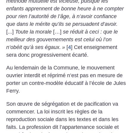
méthode mutuelle est vicieuse, puisque les
enfants apprennent de bonne heure à ne compter
pour rien l’autorité de l’âge, à n’avoir confiance
que dans le mérite qu’ils se persuadent d’avoir.
[...]
Toute la morale
[…]
se réduit à ceci : que le
meilleur des gouvernements est celui où l’on
n’obéit qu’à ses égaux.
»
[
4
]
Cet enseignement
sera donc progressivement écarté.
Au lendemain de la Commune, le mouvement
ouvrier interdit et réprimé n’est pas en mesure de
porter un contre-modèle éducatif à l’école de Jules
Ferry.
Son œuvre de ségrégation et de pacification va
commencer. La loi inscrit les règles de la
reproduction sociale dans les textes et dans les
faits. La profession dit l’appartenance sociale et