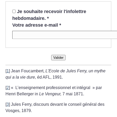
Je souhaite recevoir l'infolettre
hebdomadaire.
*
Votre adresse e-mail
*
Valider
[
1
]
Jean Foucambert,
L’Ecole de Jules Ferry, un mythe
qui a la vie dure,
éd AFL, 1991.
[
2
]
«
L’enseignement professionnel et intégral
» par
Henri Bellerger in
Le Vengeur,
7 mai 1871.
[
3
]
Jules Ferry, discours devant le conseil général des
Vosges, 1879.