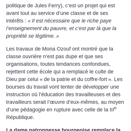
politique de Jules Ferry), c’est un projet qui est
avant tout au service d’une classe et de ses
intérêts :
«
Il est nécessaire que le riche paye
l’enseignement du pauvre, et c’est par là que la
propriété se légitime.
»
Les travaux de Mona Ozouf ont montré que la
classe ouvrière n’est pas dupe et que ses
organisations, toutes tendances confondues,
rejettent cette école qui a remplacé le culte de
Dieu par celui «
de la patrie et du coffre-fort
». Les
bourses du travail vont tenter de développer une
instruction où l’éducation des travailleuses et des
travailleurs serait l’œuvre d’eux-mêmes, au moyen
e
d’une pédagogie en rupture avec celle de la III
République.
La dame patronnesse bourgeoise remplace la