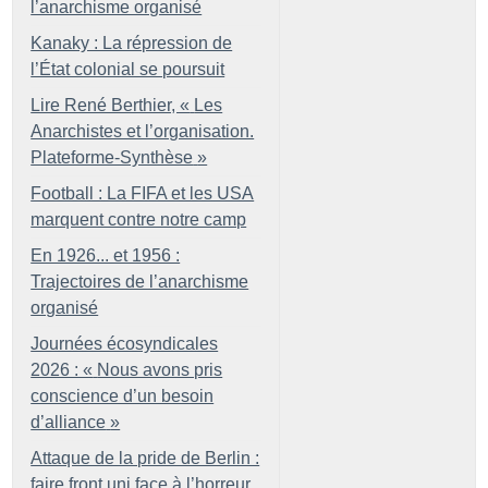
l’anarchisme organisé
Kanaky : La répression de
l’État colonial se poursuit
Lire René Berthier, «
Les
Anarchistes et l’organisation.
Plateforme-Synthèse
»
Football : La FIFA et les USA
marquent contre notre camp
En 1926... et 1956 :
Trajectoires de l’anarchisme
organisé
Journées écosyndicales
2026 : «
Nous avons pris
conscience d’un besoin
d’alliance
»
Attaque de la pride de Berlin :
faire front uni face à l’horreur