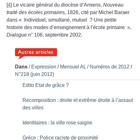
[
4
]
Le vicaire général du diocèse d’Amiens,
Nouveau
traité des écoles primaires,
1826, cité par Michel Baraer
dans «
Individuel, simultané, mutuel
? Une petite
histoire des modes d’enseignement à l’école primaire
»,
Dialogue
n° 106, septembre 2002.
Dans
/
Expression
/
Mensuel AL
/
Numéros de 2012
/
N°218 (juin 2012)
Edito Etat de grâce
?
Recomposition : droite et extrême droite à l’assaut
des villes
Identitaires : la ville rose saigne
Grèce : Police raciste de proximité