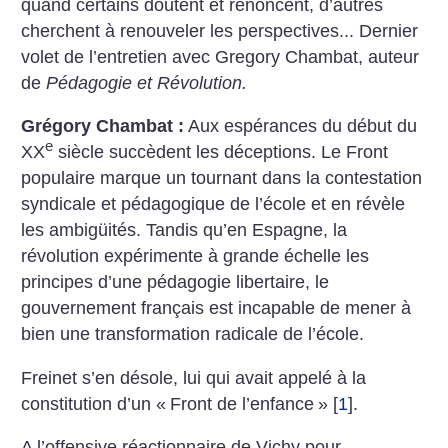
quand certains doutent et renoncent, d’autres
cherchent à renouveler les perspectives... Dernier
volet de l’entretien avec Gregory Chambat, auteur
de
Pédagogie et Révolution.
Grégory Chambat :
Aux espérances du début du
e
XX
siècle succèdent les déceptions. Le Front
populaire marque un tournant dans la contestation
syndicale et pédagogique de l’école et en révèle
les ambigüités. Tandis qu’en Espagne, la
révolution expérimente à grande échelle les
principes d’une pédagogie libertaire, le
gouvernement français est incapable de mener à
bien une transformation radicale de l’école.
Freinet s’en désole, lui qui avait appelé à la
constitution d’un «
Front de l’enfance
»
[
1
]
.
A l’offensive réactionnaire de Vichy pour