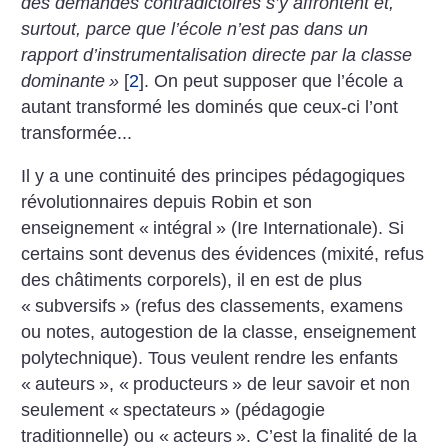
des demandes contradictoires s’y affrontent et,
surtout, parce que l’école n’est pas dans un
rapport d’instrumentalisation directe par la classe
dominante
»
[
2
]
. On peut supposer que l’école a
autant transformé les dominés que ceux-ci l’ont
transformée...
Il y a une continuité des principes pédagogiques
révolutionnaires depuis Robin et son
enseignement «
intégral
» (Ire Internationale). Si
certains sont devenus des évidences (mixité, refus
des châtiments corporels), il en est de plus
«
subversifs
» (refus des classements, examens
ou notes, autogestion de la classe, enseignement
polytechnique). Tous veulent rendre les enfants
«
auteurs
», «
producteurs
» de leur savoir et non
seulement «
spectateurs
» (pédagogie
traditionnelle) ou «
acteurs
». C’est la finalité de la