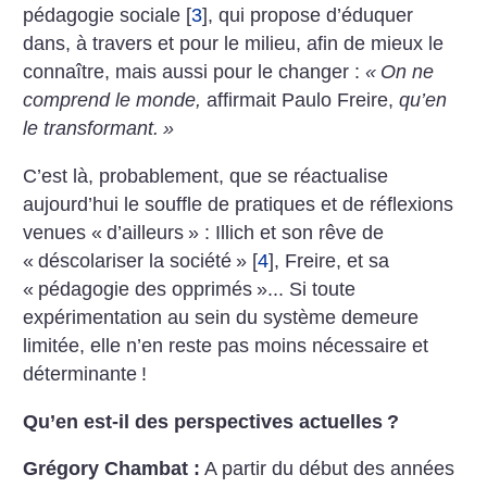
pédagogie sociale
[
3
]
, qui propose d’éduquer
dans, à travers et pour le milieu, afin de mieux le
connaître, mais aussi pour le changer :
«
On ne
comprend le monde,
affirmait Paulo Freire,
qu’en
le transformant.
»
C’est là, probablement, que se réactualise
aujourd’hui le souffle de pratiques et de réflexions
venues «
d’ailleurs
» : Illich et son rêve de
«
déscolariser la société
»
[
4
]
, Freire, et sa
«
pédagogie des opprimés
»... Si toute
expérimentation au sein du système demeure
limitée, elle n’en reste pas moins nécessaire et
déterminante
!
Qu’en est-il des perspectives actuelles
?
Grégory Chambat :
A partir du début des années