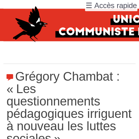
☰ Accès rapide
Grégory Chambat :
«
Les
questionnements
pédagogiques irriguent
à nouveau les luttes
sociales
»