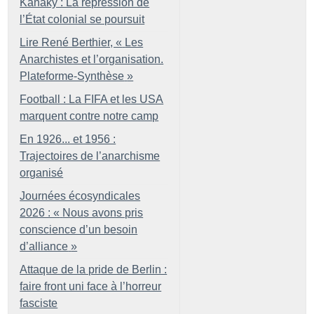
Kanaky : La répression de
l’État colonial se poursuit
Lire René Berthier, «
Les
Anarchistes et l’organisation.
Plateforme-Synthèse
»
Football : La FIFA et les USA
marquent contre notre camp
En 1926... et 1956 :
Trajectoires de l’anarchisme
organisé
Journées écosyndicales
2026 : «
Nous avons pris
conscience d’un besoin
d’alliance
»
Attaque de la pride de Berlin :
faire front uni face à l’horreur
fasciste