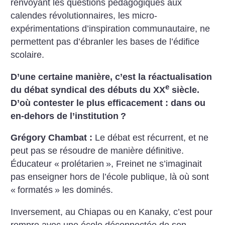
renvoyant les questions pédagogiques aux
calendes révolutionnaires, les micro-
expérimentations d’inspiration communautaire, ne
permettent pas d’ébranler les bases de l’édifice
scolaire.
D’une certaine manière, c’est la réactualisation
e
du débat syndical des débuts du XX
siècle.
D’où contester le plus efficacement : dans ou
en-dehors de l’institution
?
Grégory Chambat :
Le débat est récurrent, et ne
peut pas se résoudre de manière définitive.
Éducateur «
prolétarien
», Freinet ne s’imaginait
pas enseigner hors de l’école publique, là où sont
«
formatés
» les dominés.
Inversement, au Chiapas ou en Kanaky, c’est pour
rompre avec une école déconnectée de son