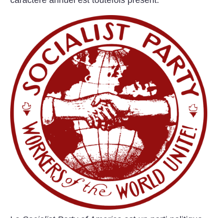
caractère annuel est toutefois présent.