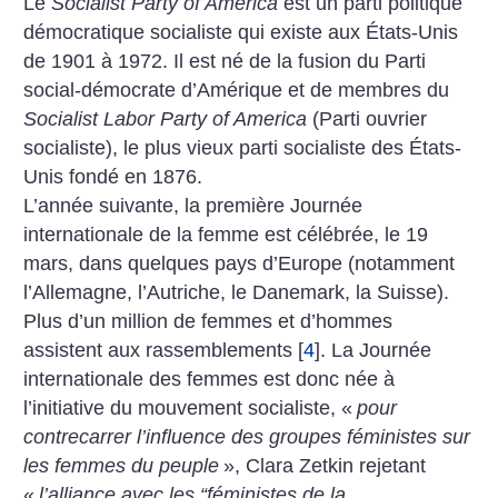
Le
Socialist Party of America
est un parti politique
démocratique socialiste qui existe aux États-Unis
de 1901 à 1972. Il est né de la fusion du Parti
social-démocrate d’Amérique et de membres du
Socialist Labor Party of America
(Parti ouvrier
socialiste), le plus vieux parti socialiste des États-
Unis fondé en 1876.
L’année suivante, la première Journée
internationale de la femme est célébrée, le 19
mars, dans quelques pays d’Europe (notamment
l’Allemagne, l’Autriche, le Danemark, la Suisse).
Plus d’un million de femmes et d’hommes
assistent aux rassemblements
[
4
]
.
La Journée
internationale des femmes est donc née à
l’initiative du mouvement socialiste, «
pour
contrecarrer l’influence des groupes féministes sur
les femmes du peuple
», Clara Zetkin rejetant
«
l’alliance avec les “féministes de la