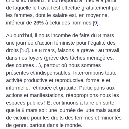
choisi au hasard : il correspond à l’heure à partir
de laquelle le travail est effectué gratuitement par
les femmes, dont le salaire est, en moyenne,
inférieur de 26% à celui des hommes
[
9
]
.
Aujourd’hui, il nous incombe de faire du 8 mars
une journée d’action féministe pour l’égalité des
droits
[
10
]
. Le 8 mars, faisons la grève : au travail,
dans nos foyers (grève des tâches ménagères,
des courses…), partout où nous sommes
présentes et indispensables. Interrompons toute
activité productive et reproductive, formelle et
informelle, rétribuée et gratuite. Participons aux
actions et manifestations, réapproprions-nous les
espaces publics
! Et continuons à faire en sorte
que le 8 mars soit une journée de lutte mais aussi
de victoire pour les droits des femmes et minorités
de genre, partout dans le monde.