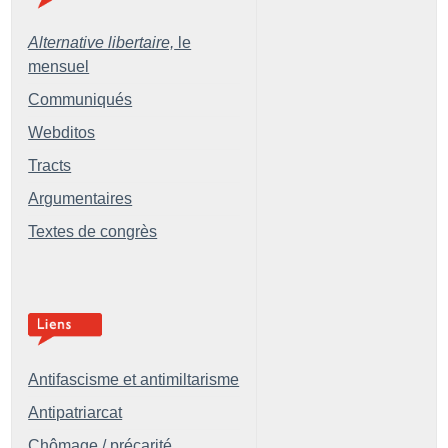
Alternative libertaire,
le
mensuel
Communiqués
Webditos
Tracts
Argumentaires
Textes de congrès
Antifascisme et antimiltarisme
Antipatriarcat
Chômage / précarité