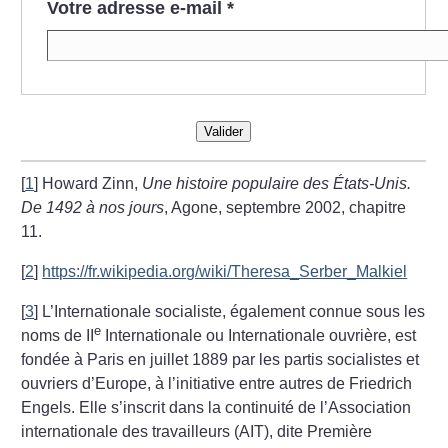
Votre adresse e-mail
*
Valider
[
1
]
Howard Zinn,
Une histoire populaire des États-Unis.
De 1492 à nos jours
, Agone, septembre 2002, chapitre
11.
[
2
]
https://fr.wikipedia.org/wiki/Theresa_Serber_Malkiel
[
3
]
L’Internationale socialiste, également connue sous les
e
noms de II
Internationale ou Internationale ouvrière, est
fondée à Paris en juillet 1889 par les partis socialistes et
ouvriers d’Europe, à l’initiative entre autres de Friedrich
Engels. Elle s’inscrit dans la continuité de l’Association
internationale des travailleurs (AIT), dite Première