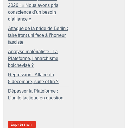
2026 : «
Nous avons pris
conscience d’un besoin
d’alliance
»
Attaque de la pride de Berlin :
faire front uni face à l’horreur
fasciste
Analyse matérialiste : La
Plateforme, l’anarchisme
bolchevisé
?
Répression : Affaire du
8 décembre, suite et fin
?
Dépasser la Plateforme :
L’unité tactique en question