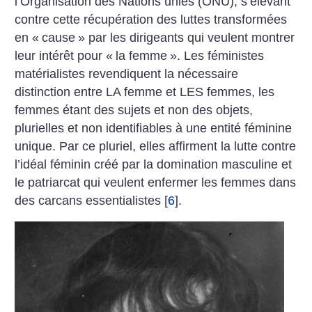
l’Organisation des Nations unies (ONU), s’élevant
contre cette récupération des luttes transformées
en «
cause
» par les dirigeants qui veulent montrer
leur intérêt pour «
la femme
». Les féministes
matérialistes revendiquent la nécessaire
distinction entre LA femme et LES femmes, les
femmes étant des sujets et non des objets,
plurielles et non identifiables à une entité féminine
unique. Par ce pluriel, elles affirment la lutte contre
l’idéal féminin créé par la domination masculine et
le patriarcat qui veulent enfermer les femmes dans
des carcans essentialistes
[
6
]
.