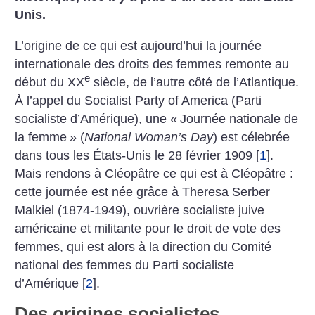
Unis.
L’origine de ce qui est aujourd’hui la journée
internationale des droits des femmes remonte au
e
début du XX
siècle, de l’autre côté de l’Atlantique.
À l’appel du Socialist Party of America (Parti
socialiste d’Amérique), une «
Journée nationale de
la femme
» (
National Woman’s Day
) est célebrée
dans tous les États-Unis le 28 février 1909
[
1
]
.
Mais rendons à Cléopâtre ce qui est à Cléopâtre :
cette journée est née grâce à Theresa Serber
Malkiel (1874-1949), ouvrière socialiste juive
américaine et militante pour le droit de vote des
femmes, qui est alors à la direction du Comité
national des femmes du Parti socialiste
d’Amérique
[
2
]
.
Des origines socialistes