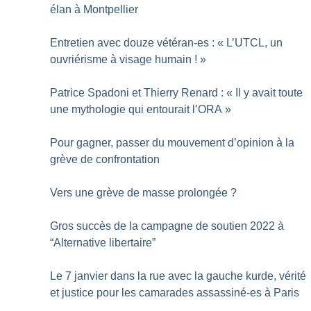
élan à Montpellier
Entretien avec douze vétéran-es : «
L’UTCL, un
ouvriérisme à visage humain
!
»
Patrice Spadoni et Thierry Renard : «
Il y avait toute
une mythologie qui entourait l’ORA
»
Pour gagner, passer du mouvement d’opinion à la
grève de confrontation
Vers une grève de masse prolongée
?
Gros succès de la campagne de soutien 2022 à
“Alternative libertaire”
Le 7 janvier dans la rue avec la gauche kurde, vérité
et justice pour les camarades assassiné-es à Paris