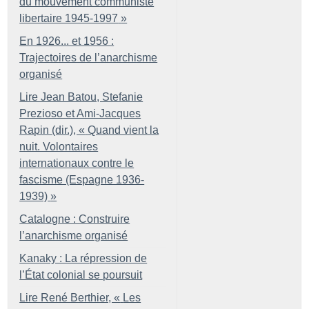
du mouvement communiste
libertaire 1945-1997
»
En 1926... et 1956 :
Trajectoires de l’anarchisme
organisé
Lire Jean Batou, Stefanie
Prezioso et Ami-Jacques
Rapin (dir.), «
Quand vient la
nuit. Volontaires
internationaux contre le
fascisme (Espagne 1936-
1939)
»
Catalogne : Construire
l’anarchisme organisé
Kanaky : La répression de
l’État colonial se poursuit
Lire René Berthier, «
Les