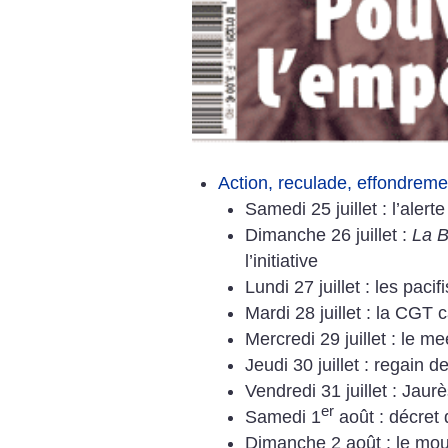
Action, reculade, effondrem
Samedi 25 juillet : l’alerte
Dimanche 26 juillet :
La Ba
l’initiative
Lundi 27 juillet : les paci
Mardi 28 juillet : la CGT 
Mercredi 29 juillet : le 
Jeudi 30 juillet : regain d
Vendredi 31 juillet : Jaur
er
Samedi 1
août : décret 
Dimanche 2 août : le mou