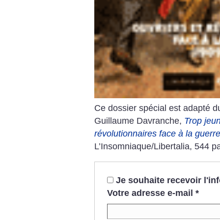
Ce dossier spécial est adapté du
Guillaume Davranche,
Trop jeun
révolutionnaires face à la guerr
L’Insomniaque/Libertalia, 544 p
Je souhaite recevoir l'i
Votre adresse e-mail
*