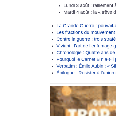
Lundi 3 août : ralliement 
Mardi 4 août : la «
trêve d
La Grande Guerre : pouvait-
Les fractions du mouvement 
Contre la guerre : trois stra
Viviani : l’art de l’enfumag
Chronologie : Quatre ans de
Pourquoi le Carnet B n’a-t-il
Verbatim : Émile Aubin : «
Si
Épilogue : Résister à l’union