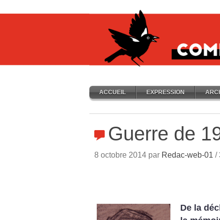
ACCUEIL
EXPRESSION
ARC
Guerre de 1
8 octobre 2014 par
Redac-web-01
/
De la déc