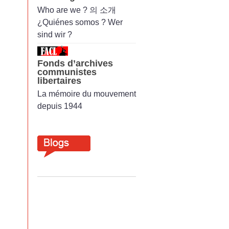
Who are we ? 의 소개
¿Quiénes somos ? Wer
sind wir ?
Fonds d’archives
communistes
libertaires
La mémoire du mouvement
depuis 1944