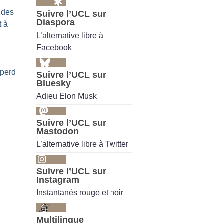
 des
Suivre l’UCL sur
Diaspora
t à
L’alternative libre à
Facebook
s
 perd
Suivre l’UCL sur
Bluesky
Adieu Elon Musk
Suivre l’UCL sur
Mastodon
L’alternative libre à Twitter
Suivre l’UCL sur
Instagram
Instantanés rouge et noir
Multilingue