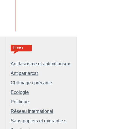
Antifascisme et antimiltarisme
Antipatriarcat
Chômage / précarité
Ecologie
Politique
Réseau international
Sans-papiers et migrant.e.s