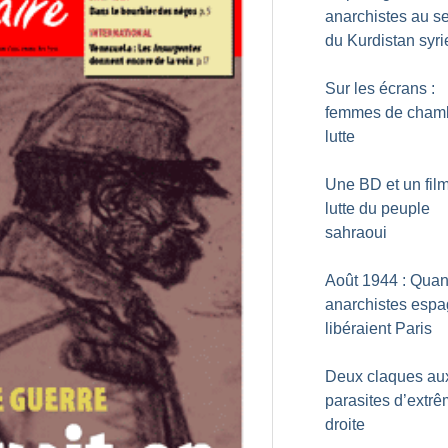
anarchistes au s
du Kurdistan syri
Sur les écrans :
femmes de cham
lutte
Une BD et un film
lutte du peuple
sahraoui
Août 1944 : Qua
anarchistes espa
libéraient Paris
Deux claques au
parasites d’extr
droite