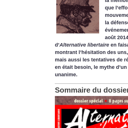
la mémoir
que l’eff
mouvement
la ­défen
événement
août 2014
d’
Alternative libertaire
en fais
montrant l’hésitation des uns
mais aussi les tentatives de ré
en était besoin, le mythe d’u
unanime.
Sommaire du dossie