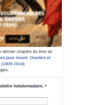
 dernier chapitre du livre de
es pour mourir. Ouvriers et
e (1909-1914)
,
ages.
nfolettre hebdomadaire.
*