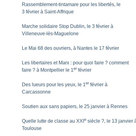
Rassemblement-tintamare pour les libertés, le
3 février à Saint-Affrique
Marche solidaire Stop Dublin, le 3 février à
Villeneuve-lès-Maguelone
Le Mai 68 des ouvriers, à Nantes le 17 février
Les libertaires et Marx : pour quoi faire
? comment
er
faire
? à Montpellier le 1
février
er
Des lueurs pour les yeux, le 1
février à
Carcassonne
Soutien aux sans papiers, le 25 janvier à Rennes
e
Quelle lutte de classe au XXI
siècle
?, le 13 janvier 
Toulouse