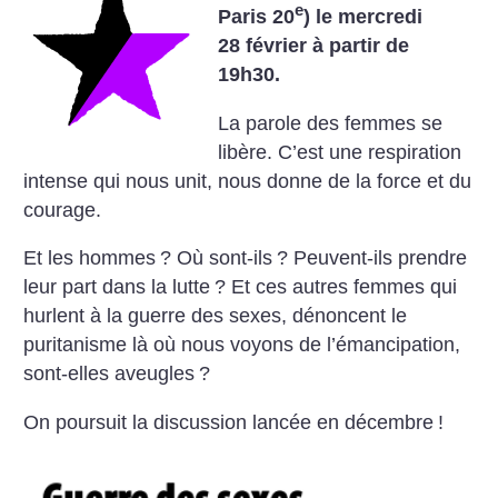
e
Paris 20
) le mercredi
28 février à partir de
19h30.
La parole des femmes se
libère. C’est une respiration
intense qui nous unit, nous donne de la force et du
courage.
Et les hommes
? Où sont-ils
? Peuvent-ils prendre
leur part dans la lutte
?
Et ces autres femmes qui
hurlent à la guerre des sexes, dénoncent le
puritanisme là où nous voyons de l’émancipation,
sont-elles aveugles
?
On poursuit la discussion lancée en décembre
!