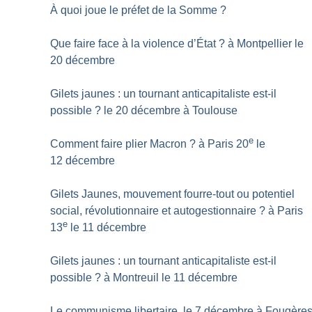
À quoi joue le préfet de la Somme
?
Que faire face à la violence d’État
? à Montpellier le
20 décembre
Gilets jaunes : un tournant anticapitaliste est-il
possible
? le 20 décembre à Toulouse
e
Comment faire plier Macron
? à Paris 20
le
12 décembre
Gilets Jaunes, mouvement fourre-tout ou potentiel
social, révolutionnaire et autogestionnaire
? à Paris
e
13
le 11 décembre
Gilets jaunes : un tournant anticapitaliste est-il
possible
? à Montreuil le 11 décembre
Le communisme libertaire, le 7 décembre à Fougère