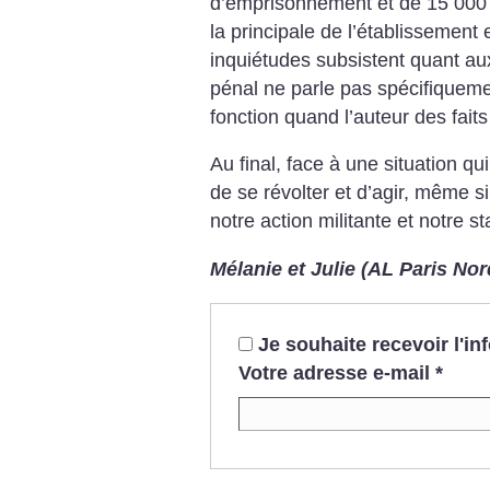
d’emprisonnement et de 15 000
la principale de l’établissement 
inquiétudes subsistent quant au
pénal ne parle pas spécifiquemen
fonction quand l’auteur des faits
Au final, face à une situation qu
de se révolter et d’agir, même si
notre action militante et notre s
Mélanie et Julie (AL Paris Nor
Je souhaite recevoir l'i
Votre adresse e-mail
*