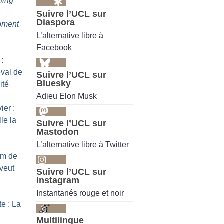
ning
Suivre l’UCL sur
Diaspora
pment
L’alternative libre à
Facebook
 :
eval de
Suivre l’UCL sur
Bluesky
ité
Adieu Elon Musk
ier :
lle la
Suivre l’UCL sur
Mastodon
L’alternative libre à Twitter
um de
 veut
Suivre l’UCL sur
Instagram
Instantanés rouge et noir
te : La
Multilingue