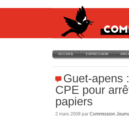
ACCUEIL
EXPRESSION
ARC
Guet-apens 
CPE pour arrê
papiers
2 mars 2008 par
Commission Journ