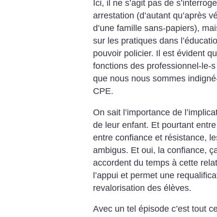
Ici, il ne s’agit pas de s’interro
arrestation (d’autant qu’après vér
d’une famille sans-papiers), mai
sur les pratiques dans l’éducati
pouvoir policier.
Il est évident q
fonctions des professionnel-le-s 
que nous nous sommes indigné-e
CPE.
On sait l’importance de l’implica
de leur enfant. Et pourtant entre
entre confiance et résistance, le
ambigus. Et oui, la confiance, ça
accordent du temps à cette relat
l’appui et permet une requalific
revalorisation des élèves.
Avec un tel épisode c’est tout ce