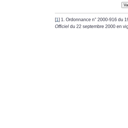
Va
[
1
]
1. Ordonnance n° 2000-916 du 1
Officiel
du 22 septembre 2000 en vig