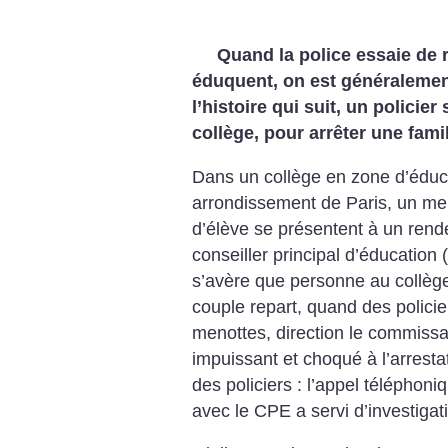
Quand la police essaie de 
éduquent, on est généralemen
l’histoire qui suit, un policie
collège, pour arrêter une fami
Dans un collège en zone d’éducat
arrondissement de Paris, un me
d’élève se présentent à un rend
conseiller principal d’éducation 
s’avère que personne au collè
couple repart, quand des policie
menottes, direction le commissar
impuissant et choqué à l’arrest
des policiers : l’appel téléphon
avec le CPE a servi d’investigat