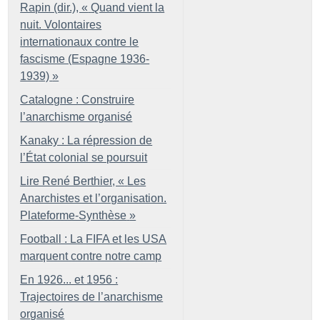
Rapin (dir.), «
Quand vient la
nuit. Volontaires
internationaux contre le
fascisme (Espagne 1936-
1939)
»
Catalogne : Construire
l’anarchisme organisé
Kanaky : La répression de
l’État colonial se poursuit
Lire René Berthier, «
Les
Anarchistes et l’organisation.
Plateforme-Synthèse
»
Football : La FIFA et les USA
marquent contre notre camp
En 1926... et 1956 :
Trajectoires de l’anarchisme
organisé