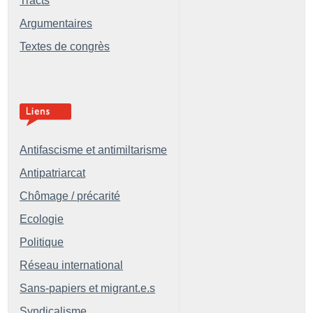
Tracts
Argumentaires
Textes de congrès
Antifascisme et antimiltarisme
Antipatriarcat
Chômage / précarité
Ecologie
Politique
Réseau international
Sans-papiers et migrant.e.s
Syndicalisme