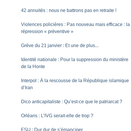
42 annuités : nous ne battrons pas en retraite
!
Violences policières : Pas nouveau mais efficace : la
répression «
préventive
»
Grève du 21 janvier : Et une de plus...
Identité nationale : Pour la suppression du ministère
de la Honte
Interpol : À la rescousse de la République islamique
d’Iran
Dico anticapitaliste : Qu’est-ce que le patriarcat
?
Orléans : L’IVG serait-elle de trop
?
FSU : Dur dur de s’émanciper