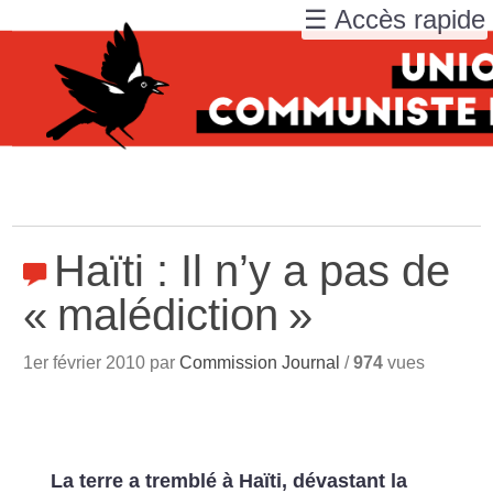
☰ Accès rapide
Haïti : Il n’y a pas de
«
malédiction
»
1er février 2010 par
Commission Journal
/
974
vues
La terre a tremblé à Haïti, dévastant la