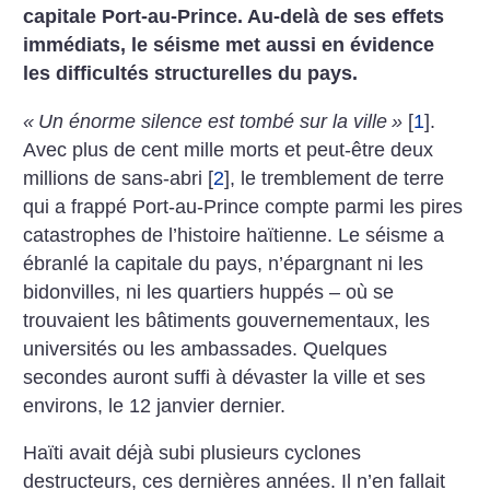
capitale Port-au-Prince. Au-delà de ses effets
immédiats, le séisme met aussi en évidence
les difficultés structurelles du pays.
«
Un énorme silence est tombé sur la ville
»
[
1
]
.
Avec plus de cent mille morts et peut-être deux
millions de sans-abri
[
2
]
, le tremblement de terre
qui a frappé Port-au-Prince compte parmi les pires
catastrophes de l’histoire haïtienne. Le séisme a
ébranlé la capitale du pays, n’épargnant ni les
bidonvilles, ni les quartiers huppés – où se
trouvaient les bâtiments gouvernementaux, les
universités ou les ambassades. Quelques
secondes auront suffi à dévaster la ville et ses
environs, le 12 janvier dernier.
Haïti avait déjà subi plusieurs cyclones
destructeurs, ces dernières années. Il n’en fallait