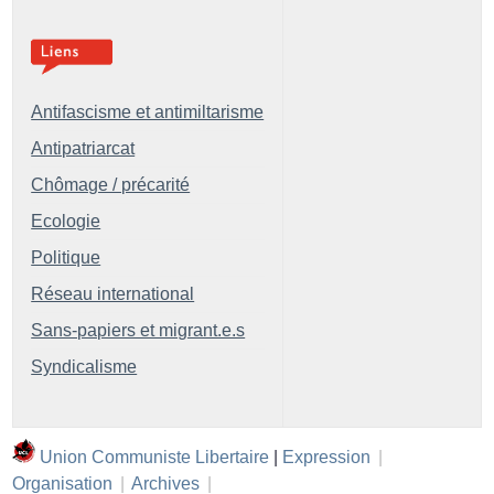
Antifascisme et antimiltarisme
Antipatriarcat
Chômage / précarité
Ecologie
Politique
Réseau international
Sans-papiers et migrant.e.s
Syndicalisme
Union Communiste Libertaire
|
Expression
|
Organisation
|
Archives
|