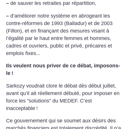
–
de sauver les retraites par répartition,
–
d’améliorer notre système en abrogeant les
contre-réformes de 1993 (Balladur) et de 2003
(Fillon), et en finançant des mesures visant à
l’égalité par le haut entre femmes et hommes,
cadres et ouvriers, public et privé, précaires et
emplois fixes...
Ils veulent nous priver de ce débat, imposons-
le
!
Sarkozy voudrait clore le débat dès début juillet,
avant qu’il ait réellement débuté, pour imposer en
force les "solutions" du MEDEF. C’est
inacceptable
!
Ce gouvernement qui se soumet aux désirs des
marchés financiers est totalement discrédité. Il n’a