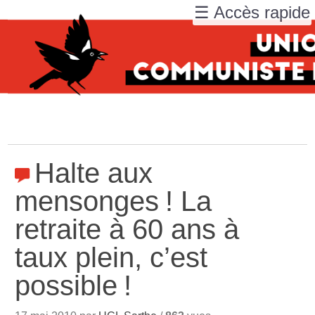
☰ Accès rapide
Halte aux
mensonges
! La
retraite à 60 ans à
taux plein, c’est
possible
!