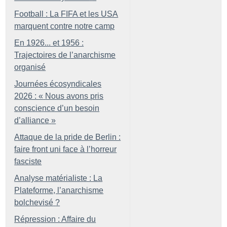
Football : La FIFA et les USA
marquent contre notre camp
En 1926... et 1956 :
Trajectoires de l’anarchisme
organisé
Journées écosyndicales
2026 : «
Nous avons pris
conscience d’un besoin
d’alliance
»
Attaque de la pride de Berlin :
faire front uni face à l’horreur
fasciste
Analyse matérialiste : La
Plateforme, l’anarchisme
bolchevisé
?
Répression : Affaire du