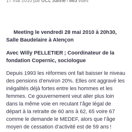
17 mai 2010 par
UCL Sarthe
/
863
vues
Meeting le vendredi 28 mai 2010 à 20h30,
Salle Baudelaire à Alençon
Avec Willy PELLETIER
; Coordinateur de la
fondation Copernic, sociologue
Depuis 1993 les réformes ont fait baisser le niveau
des pensions d’environ 20%. Elles ont aggravé les
inégalités déjà fortes entre les hommes et les
femmes. Ce gouvernement veut aller plus loin
dans la même voie en reculant l’âge légal de
départ à la retraite de 60 ans à 62, 65 voire 67
comme le demande le MEDEF, alors que l’âge
moyen de cessation d’activité est de 59 ans
!