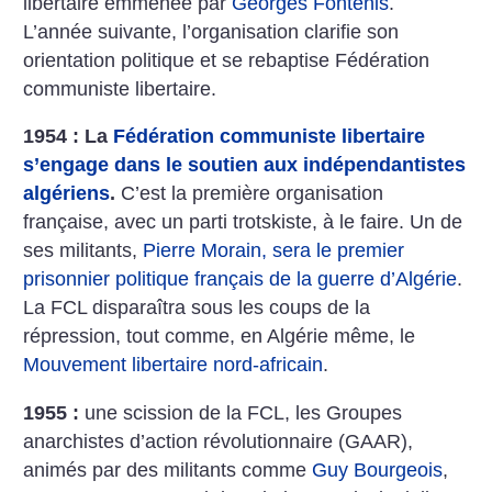
libertaire emmenée par
Georges Fontenis
.
L’année suivante, l’organisation clarifie son
orientation politique et se rebaptise Fédération
communiste libertaire.
1954 : La
Fédération communiste libertaire
s’engage dans le soutien aux indépendantistes
algériens
.
C’est la première organisation
française, avec un parti trotskiste, à le faire. Un de
ses militants,
Pierre Morain, sera le premier
prisonnier politique français de la guerre d’Algérie
.
La FCL disparaîtra sous les coups de la
répression, tout comme, en Algérie même, le
Mouvement libertaire nord-africain
.
1955 :
une scission de la FCL, les Groupes
anarchistes d’action révolutionnaire (GAAR),
animés par des militants comme
Guy Bourgeois
,