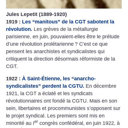
Jules Lepetit (1889-1920)
1919 :
Les “manitous” de la CGT sabotent la
révolution.
Les grèves de la métallurgie
parisienne, en juin, pouvaient-elles être le prélude
d’une révolution prolétarienne
? C’est ce que
pensent les anarchistes et syndicalistes qui
critiquent la direction désormais réformiste de la
CGT.
1922 :
À Saint-Étienne, les “anarcho-
syndicalistes” perdent la CGTU.
En décembre
1921, la CGT a éclaté et les syndicats
révolutionnaires ont fondé la CGTU. Mais en son
sein, libertaires et procommunistes s’opposent sur
le projet syndical. Les premiers sont mis en
er
minorité au I
congrès confédéral, en juin 1922, à