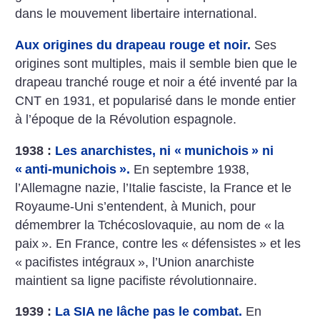
dans le mouvement libertaire international.
Aux origines du drapeau rouge et noir.
Ses
origines sont multiples, mais il semble bien que le
drapeau tranché rouge et noir a été inventé par la
CNT en 1931, et popularisé dans le monde entier
à l’époque de la Révolution espagnole.
1938 :
Les anarchistes, ni «
munichois
» ni
«
anti-munichois
».
En septembre 1938,
l’Allemagne nazie, l’Italie fasciste, la France et le
Royaume-Uni s’entendent, à Munich, pour
démembrer la Tchécoslovaquie, au nom de «
la
paix
». En France, contre les «
défensistes
» et les
«
pacifistes intégraux
», l’Union anarchiste
maintient sa ligne pacifiste révolutionnaire.
1939 :
La SIA ne lâche pas le combat.
En