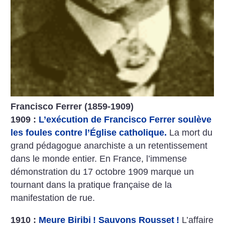
Francisco Ferrer (1859-1909)
1909 :
L’exécution de Francisco Ferrer soulève
les foules contre l’Église catholique.
La mort du
grand pédagogue anarchiste a un retentissement
dans le monde entier. En France, l’immense
démonstration du 17 octobre 1909 marque un
tournant dans la pratique française de la
manifestation de rue.
1910 :
Meure Biribi
! Sauvons Rousset
!
L’affaire