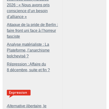
2026 : «
Nous avons pris
conscience d’un besoin
d’alliance
»
Attaque de la pride de Berlin :
faire front uni face à l’horreur
fasciste
Analyse matérialiste : La
Plateforme, l’anarchisme
bolchevisé
?
Répression : Affaire du
8 décembre, suite et fin
?
Alternative libertaire,
le