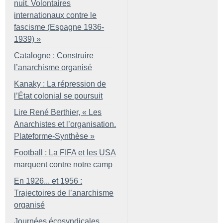
nuit. Volontaires
internationaux contre le
fascisme (Espagne 1936-
1939)
»
Catalogne : Construire
l’anarchisme organisé
Kanaky : La répression de
l’État colonial se poursuit
Lire René Berthier, «
Les
Anarchistes et l’organisation.
Plateforme-Synthèse
»
Football : La FIFA et les USA
marquent contre notre camp
En 1926... et 1956 :
Trajectoires de l’anarchisme
organisé
Journées écosyndicales