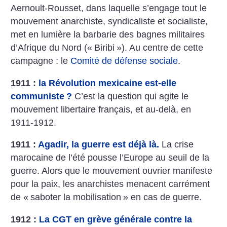
Aernoult-Rousset, dans laquelle s’engage tout le
mouvement anarchiste, syndicaliste et socialiste,
met en lumière la barbarie des bagnes militaires
d’Afrique du Nord («
Biribi
»). Au centre de cette
campagne : le
Comité de défense sociale
.
1911 :
la Révolution mexicaine est-elle
communiste
?
C’est la question qui agite le
mouvement libertaire français, et au-delà, en
1911-1912.
1911 :
Agadir, la guerre est déjà là.
La crise
marocaine de l’été pousse l’Europe au seuil de la
guerre. Alors que le mouvement ouvrier manifeste
pour la paix, les anarchistes menacent carrément
de «
saboter la mobilisation
» en cas de guerre.
1912 :
La CGT en grève générale contre la