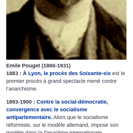
Emile Pouget (1860-1931)
1883 :
À Lyon, le procès des Soixante-six
est le
premier procès à grand spectacle mené contre
l’anarchisme.
1893-1900 :
Contre la social-démocratie,
convergence avec le socialisme
antiparlementaire.
Alors que le socialisme
réformiste, sur le modèle allemand, impose son
modèle dans la Deuxième Internationale,