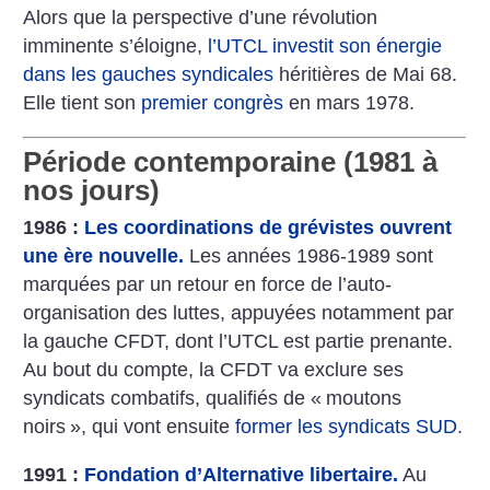
Alors que la perspective d’une révolution
imminente s’éloigne,
l’UTCL investit son énergie
dans les gauches syndicales
héritières de Mai 68.
Elle tient son
premier congrès
en mars 1978.
Période contemporaine (1981 à
nos jours)
1986 :
Les coordinations de grévistes ouvrent
une ère nouvelle.
Les années 1986-1989 sont
marquées par un retour en force de l’auto-
organisation des luttes, appuyées notamment par
la gauche CFDT, dont l’UTCL est partie prenante.
Au bout du compte, la CFDT va exclure ses
syndicats combatifs, qualifiés de «
moutons
noirs
», qui vont ensuite
former les syndicats SUD
.
1991 :
Fondation d’Alternative libertaire.
Au