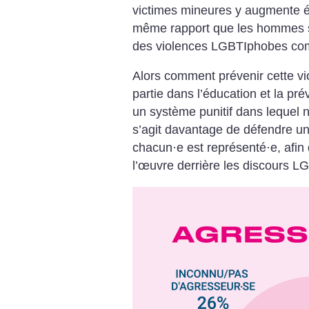
victimes mineures y augmente 
même rapport que les hommes so
des violences LGBTIphobes com
Alors comment prévenir cette vi
partie dans l’éducation et la prév
un système punitif dans lequel
s’agit davantage de défendre un
chacun
·
e est représenté
·
e, afin
l’œuvre derrière les discours 