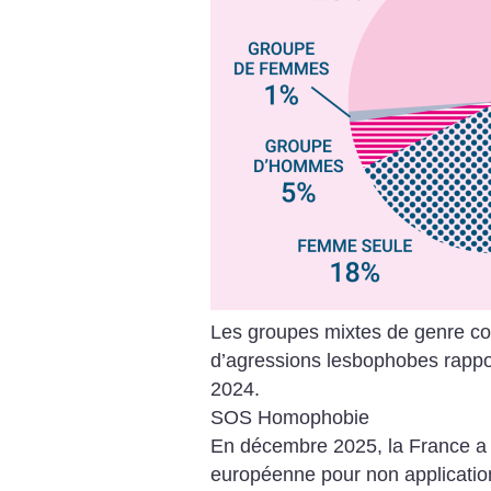
Les groupes mixtes de genre co
d’agressions lesbophobes rap
2024.
SOS Homophobie
En décembre 2025, la France a
européenne pour non application 