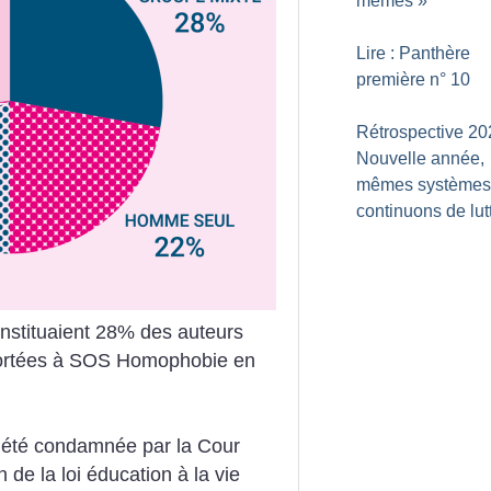
mêmes
»
Lire : Panthère
première n° 10
Rétrospective 20
Nouvelle année,
mêmes systèmes
continuons de lut
nstituaient 28% des auteurs
portées à SOS Homophobie en
 été condamnée par la Cour
de la loi éducation à la vie