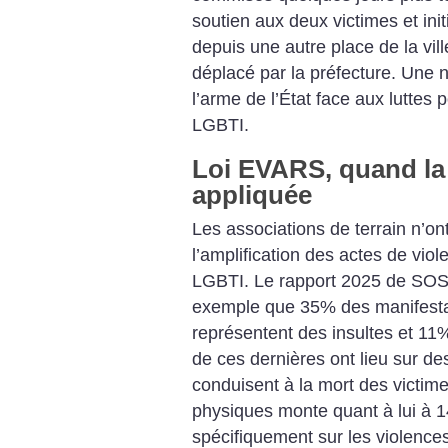
soutien aux deux victimes et in
depuis une autre place de la vil
déplacé par la préfecture. Une nou
l’arme de l’État face aux luttes
LGBTI.
Loi EVARS, quand la 
appliquée
Les associations de terrain n’on
l’amplification des actes de vio
LGBTI. Le rapport 2025 de SO
exemple que 35% des manifest
représentent des insultes et 1
de ces dernières ont lieu sur 
conduisent à la mort des victim
physiques monte quant à lui à 1
spécifiquement sur les violenc