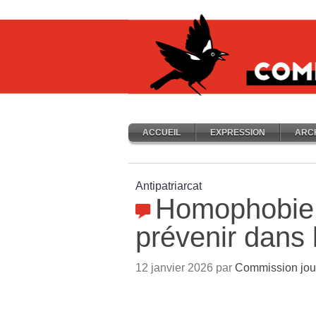
ACCUEIL
EXPRESSION
ARC
Antipatriarcat
Homophobie 
prévenir dans 
12 janvier 2026 par
Commission jou