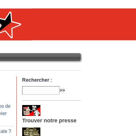
Rechercher :
os de
vier
Trouver notre presse
iale
?