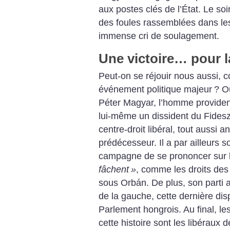
aux postes clés de l’État. Le soir
des foules rassemblées dans le
immense cri de soulagement.
Une victoire… pour l
Peut-on se réjouir nous aussi, c
événement politique majeur
? O
Péter Magyar, l’homme providentie
lui-même un dissident du Fides
centre-droit libéral, tout aussi 
prédécesseur. Il a par ailleurs 
campagne de se prononcer sur l
fâchent
»
, comme les droits de
sous Orbán. De plus, son parti a
de la gauche, cette dernière di
Parlement hongrois. Au final, l
cette histoire sont les libéraux