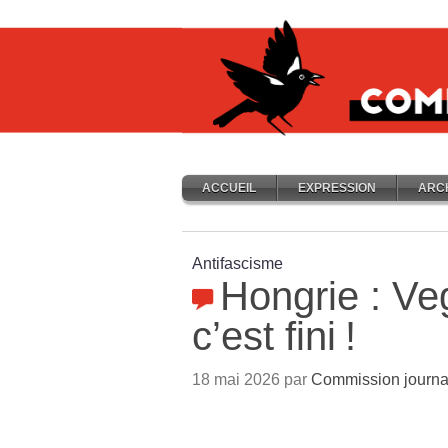
ACCUEIL
EXPRESSION
ARC
Antifascisme
Hongrie : Ve
c’est fini
!
18 mai 2026 par
Commission journa