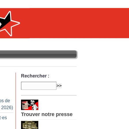
Rechercher :
os de
 2026)
Trouver notre presse
t
·
es