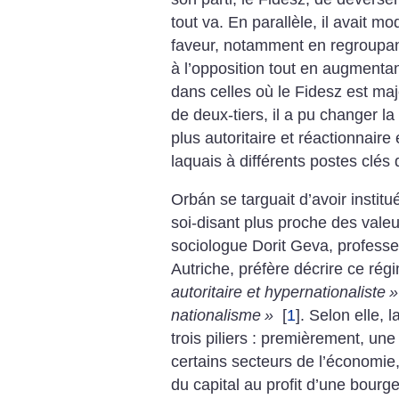
tout va. En parallèle, il avait mo
faveur, notamment en regroupant
à l’opposition tout en augmenta
dans celles où le Fidesz est majo
de deux-tiers, il a pu changer la
plus autoritaire et réactionnaire 
laquais à différents postes clés 
Orbán se targuait d’avoir instit
soi-disant plus proche des valeu
sociologue Dorit Geva, professe
Autriche, préfère décrire ce r
autoritaire et hypernationaliste
»
nationalisme
»
[
1
]
. Selon elle, 
trois piliers : premièrement, une 
certains secteurs de l’économie,
du capital au profit d’une bourg