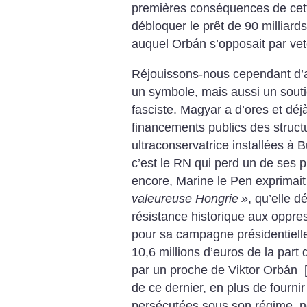
premières conséquences de cette
débloquer le prêt de 90 milliards
auquel Orbán s’opposait par vet
Réjouissons-nous cependant d’a
un symbole, mais aussi un soutie
fasciste. Magyar a d’ores et déjà 
financements publics des struct
ultraconservatrice installées à 
c’est le RN qui perd un de ses p
encore, Marine le Pen exprimai
valeureuse Hongrie
»
, qu’elle 
résistance historique aux oppr
pour sa campagne présidentielle
10,6 millions d’euros de la par
par un proche de Viktor Orbán
de ce dernier, en plus de fournir
persécutées sous son régime, n