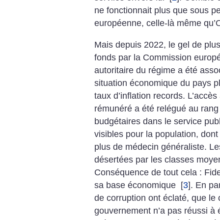
ne fonctionnait plus que sous pe
européenne, celle-là même qu’O
Mais depuis 2022, le gel de plus
fonds par la Commission europé
autoritaire du régime a été asso
situation économique du pays p
taux d’inflation records. L’accès
rémunéré a été relégué au rang
budgétaires dans le service publ
visibles pour la population, dont
plus de médecin généraliste. Le
désertées par les classes moyen
Conséquence de tout cela : Fides
sa base économique
[
3
]
.
En par
de corruption ont éclaté, que le
gouvernement n’a pas réussi à é