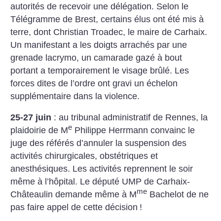
autorités de recevoir une délégation. Selon le
Télégramme de Brest, certains élus ont été mis à
terre, dont Christian Troadec, le maire de Carhaix.
Un manifestant a les doigts arrachés par une
grenade lacrymo, un camarade gazé à bout
portant a temporairement le visage brûlé. Les
forces dites de l’ordre ont gravi un échelon
supplémentaire dans la violence.
25-27 juin
: au tribunal administratif de Rennes, la
e
plaidoirie de M
Philippe Herrmann convainc le
juge des référés d’annuler la suspension des
activités chirurgicales, obstétriques et
anesthésiques. Les activités reprennent le soir
même à l’hôpital. Le député UMP de Carhaix-
me
Châteaulin demande même à M
Bachelot de ne
pas faire appel de cette décision
!