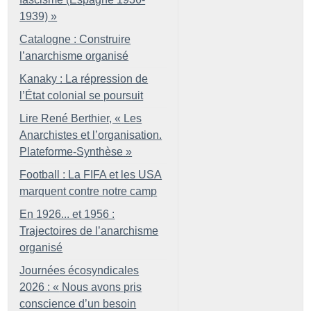
1939)
»
Catalogne : Construire
l’anarchisme organisé
Kanaky : La répression de
l’État colonial se poursuit
Lire René Berthier, «
Les
Anarchistes et l’organisation.
Plateforme-Synthèse
»
Football : La FIFA et les USA
marquent contre notre camp
En 1926... et 1956 :
Trajectoires de l’anarchisme
organisé
Journées écosyndicales
2026 : «
Nous avons pris
conscience d’un besoin