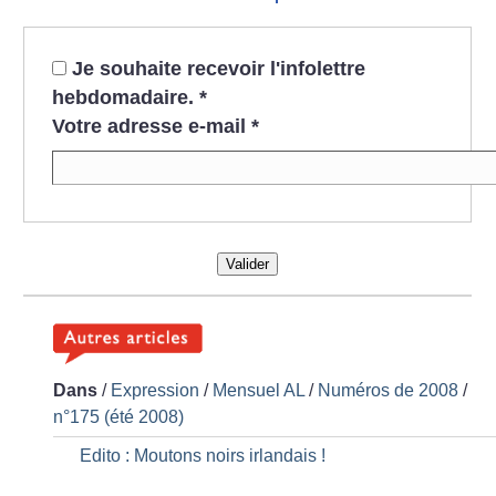
Je souhaite recevoir l'infolettre
hebdomadaire.
*
Votre adresse e-mail
*
Valider
Dans
/
Expression
/
Mensuel AL
/
Numéros de 2008
/
n°175 (été 2008)
Edito : Moutons noirs irlandais
!