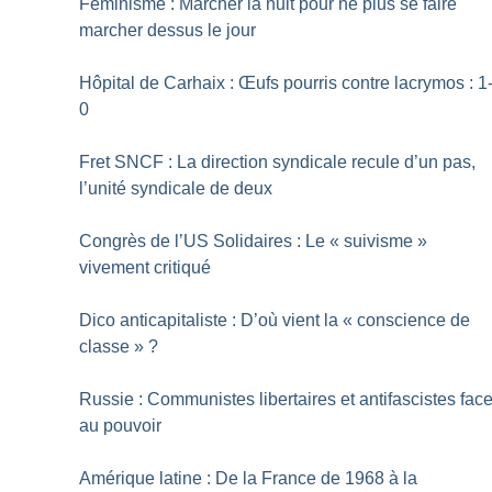
Féminisme : Marcher la nuit pour ne plus se faire
marcher dessus le jour
Hôpital de Carhaix : Œufs pourris contre lacrymos : 1
0
Fret SNCF : La direction syndicale recule d’un pas,
l’unité syndicale de deux
Congrès de l’US Solidaires : Le «
suivisme
»
vivement critiqué
Dico anticapitaliste : D’où vient la «
conscience de
classe
»
?
Russie : Communistes libertaires et antifascistes fac
au pouvoir
Amérique latine : De la France de 1968 à la