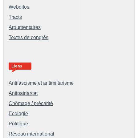
Webditos
Tracts
Argumentaires
Textes de congrès
Antifascisme et antimiltarisme
Antipatriarcat
Chômage / précarité
Ecologie
Politique
Réseau international