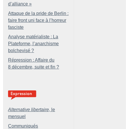
d’alliance
»
Attaque de la pride de Berlin :
faire front uni face à l’horreur
fasciste
Analyse matérialiste : La
Plateforme, l’anarchisme
bolchevisé
?
Répression : Affaire du
8 décembre, suite et fin
?
Alternative libertaire,
le
mensuel
Communiqués