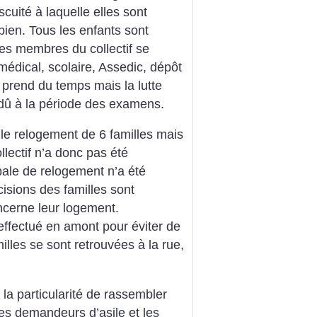
scuité à laquelle elles sont
ien. Tous les enfants sont
les membres du collectif se
(médical, scolaire, Assedic, dépôt
a prend du temps mais la lutte
 dû à la période des examens.
le relogement de 6 familles mais
lectif n’a donc pas été
bale de relogement n’a été
isions des familles sont
ncerne leur logement.
 effectué en amont pour éviter de
illes se sont retrouvées à la rue,
a la particularité de rassembler
es demandeurs d’asile et les