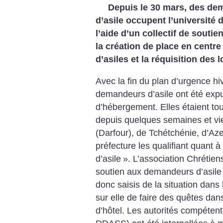
Depuis le 30 mars, des d
d’asile occupent l’université
l’aide d’un collectif de soutie
la création de place en centr
d’asiles et la réquisition des
Avec la fin du plan d’urgence hi
demandeurs d’asile ont été expu
d’hébergement. Elles étaient tout
depuis quelques semaines et v
(Darfour), de Tchétchénie, d’Aze
préfecture les qualifiant quant à
d’asile
». L’association Chrétiens
soutien aux demandeurs d’asile 
donc saisis de la situation dans 
sur elle de faire des quêtes dan
d’hôtel. Les autorités compétent