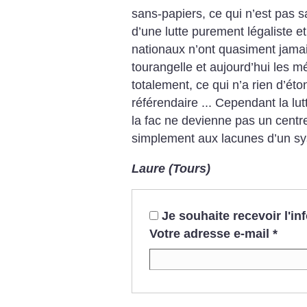
sans-papiers, ce qui n’est pas 
d’une lutte purement légaliste e
nationaux n’ont quasiment jamais
tourangelle et aujourd’hui les m
totalement, ce qui n’a rien d’éto
référendaire ... Cependant la lut
la fac ne devienne pas un centr
simplement aux lacunes d’un sys
Laure (Tours)
Je souhaite recevoir l'i
Votre adresse e-mail
*