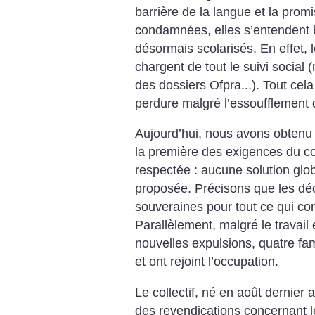
barrière de la langue et la promi
condamnées, elles s’entendent b
désormais scolarisés. En effet, 
chargent de tout le suivi social 
des dossiers Ofpra...). Tout cel
perdure malgré l’essoufflement
Aujourd’hui, nous avons obtenu 
la première des exigences du col
respectée : aucune solution glo
proposée. Précisons que les déc
souveraines pour tout ce qui co
Parallèlement, malgré le travail
nouvelles expulsions, quatre fam
et ont rejoint l’occupation.
Le collectif, né en août dernier 
des revendications concernant l