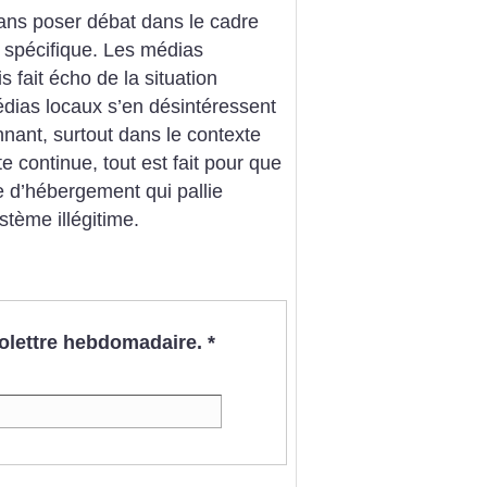
sans poser débat dans le cadre
t spécifique. Les médias
 fait écho de la situation
édias locaux s’en désintéressent
nnant, surtout dans le contexte
te continue, tout est fait pour que
e d’hébergement qui pallie
tème illégitime.
nfolettre hebdomadaire.
*