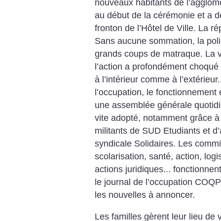
nouveaux habitants de l’agglom
au début de la cérémonie et a d
fronton de l’Hôtel de Ville. La 
Sans aucune sommation, la polic
grands coups de matraque. La vi
l’action a profondément choqué 
à l’intérieur comme à l’extérieur
l’occupation, le fonctionnemen
une assemblée générale quotidi
vite adopté, notamment grâce à 
militants de SUD Etudiants et d
syndicale Solidaires. Les commi
scolarisation, santé, action, logi
actions juridiques... fonctionnen
le journal de l’occupation COQP
les nouvelles à annoncer.
Les familles gèrent leur lieu de