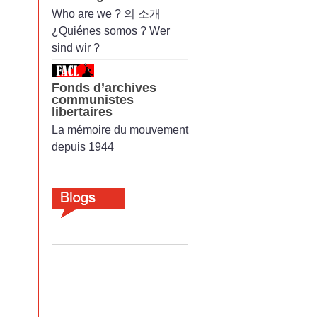
Who are we ? 의 소개
¿Quiénes somos ? Wer
sind wir ?
Fonds d’archives
communistes
libertaires
La mémoire du mouvement
depuis 1944