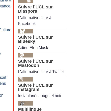
nui et à
istance
Suivre l’UCL sur
Diaspora
L’alternative libre à
Facebook
Culture
Suivre l’UCL sur
Bluesky
Adieu Elon Musk
e
u
Suivre l’UCL sur
Mastodon
L’alternative libre à Twitter
sait
iens
Suivre l’UCL sur
Instagram
on
Instantanés rouge et noir
Multilingue