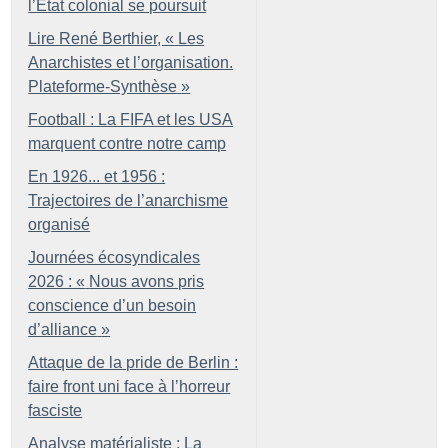
l’État colonial se poursuit
Lire René Berthier, «
Les
Anarchistes et l’organisation.
Plateforme-Synthèse
»
Football : La FIFA et les USA
marquent contre notre camp
En 1926... et 1956 :
Trajectoires de l’anarchisme
organisé
Journées écosyndicales
2026 : «
Nous avons pris
conscience d’un besoin
d’alliance
»
Attaque de la pride de Berlin :
faire front uni face à l’horreur
fasciste
Analyse matérialiste : La