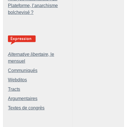
Plateforme, l’anarchisme
bolchevisé
?
Alternative libertaire,
le
mensuel
Communiqués
Webditos
Tracts
Argumentaires
Textes de congrès