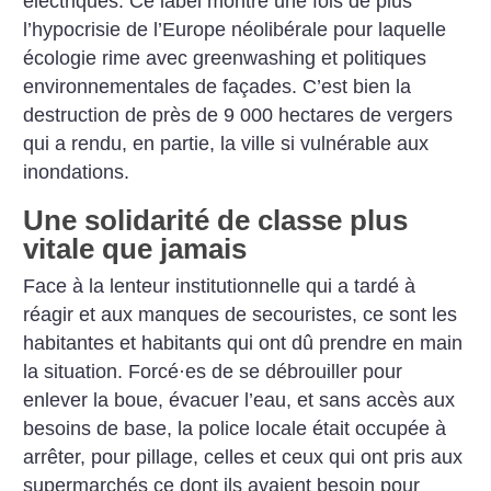
électriques. Ce label montre une fois de plus
l’hypocrisie de l’Europe néolibérale pour laquelle
écologie rime avec greenwashing et politiques
environnementales de façades. C’est bien la
destruction de près de 9 000 hectares de vergers
qui a rendu, en partie, la ville si vulnérable aux
inondations.
Une solidarité de classe plus
vitale que jamais
Face à la lenteur institutionnelle qui a tardé à
réagir et aux manques de secouristes, ce sont les
habitantes et habitants qui ont dû prendre en main
la situation. Forcé
·
es de se débrouiller pour
enlever la boue, évacuer l’eau, et sans accès aux
besoins de base, la police locale était occupée à
arrêter, pour pillage, celles et ceux qui ont pris aux
supermarchés ce dont ils avaient besoin pour