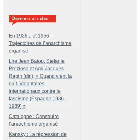
En 1926... et 1956 :
Trajectoires de l’anarchisme
organisé
Lire Jean Batou, Stefanie
Prezioso et Ami-Jacques
Rapin (dir.), «
Quand vient la
nuit. Volontaires
internationaux contre le
fascisme (Espagne 1936-
1939)
»
Catalogne : Construire
l’anarchisme organisé
Kanaky : La répression de