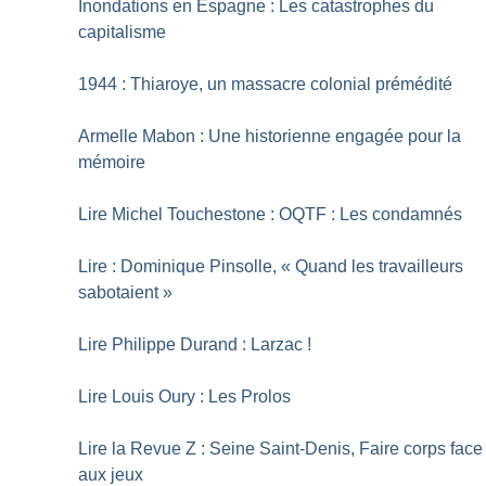
Inondations en Espagne : Les catastrophes du
capitalisme
1944 : Thiaroye, un massacre colonial prémédité
Armelle Mabon : Une historienne engagée pour la
mémoire
Lire Michel Touchestone : OQTF : Les condamnés
Lire : Dominique Pinsolle, «
Quand les travailleurs
sabotaient
»
Lire Philippe Durand : Larzac
!
Lire Louis Oury : Les Prolos
Lire la Revue Z : Seine Saint-Denis, Faire corps face
aux jeux