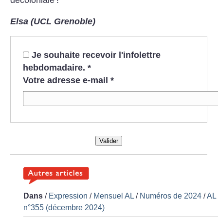
décoloniale
!
Elsa (UCL Grenoble)
Je souhaite recevoir l'infolettre
hebdomadaire.
*
Votre adresse e-mail
*
Valider
Dans
/
Expression
/
Mensuel AL
/
Numéros de 2024
/
AL
n°355 (décembre 2024)